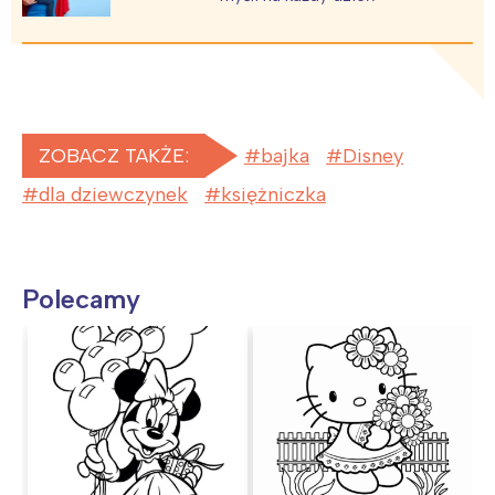
ZOBACZ TAKŻE:
bajka
Disney
dla dziewczynek
księżniczka
Polecamy