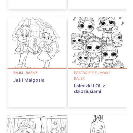
BAJKI I BAŚNIE
POSTACIE Z FILMÓW I
BAJEK
Jaś i Małgosia
Laleczki LOL z
dzidziusiami