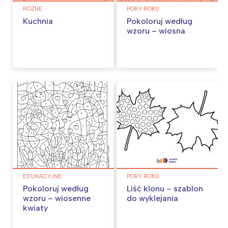
RÓŻNE
PORY ROKU
Kuchnia
Pokoloruj według
wzoru – wiosna
EDUKACYJNE
PORY ROKU
Pokoloruj według
Liść klonu – szablon
wzoru – wiosenne
do wyklejania
kwiaty