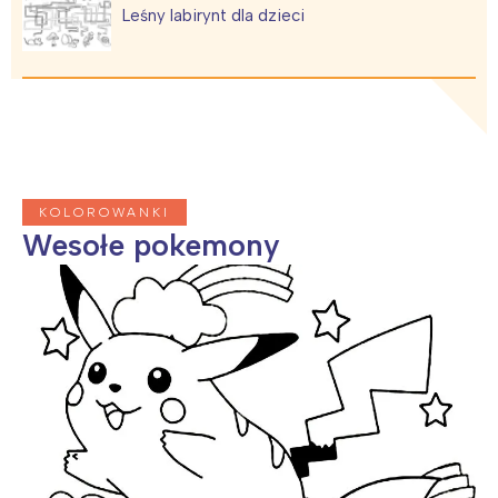
Leśny labirynt dla dzieci
Wybieram
KOLOROWANKI
Wesołe pokemony