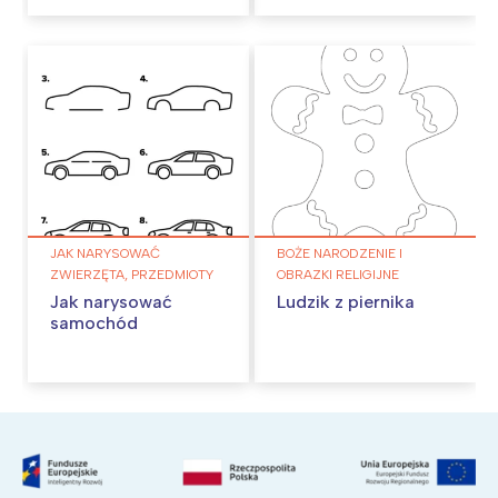
JAK NARYSOWAĆ
BOŻE NARODZENIE I
ZWIERZĘTA, PRZEDMIOTY
OBRAZKI RELIGIJNE
Jak narysować
Ludzik z piernika
samochód