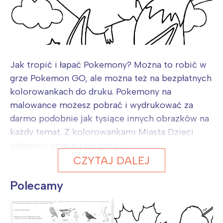
Jak tropić i łapać Pokemony? Można to robić w
grze Pokemon GO, ale można też na bezpłatnych
kolorowankach do druku. Pokemony na
malowance możesz pobrać i wydrukować za
darmo podobnie jak tysiące innych obrazków na
każdy temat. Z kolorowankami Miasta Dzieci
żadnemu dziecku nie grozi...
CZYTAJ DALEJ
Polecamy