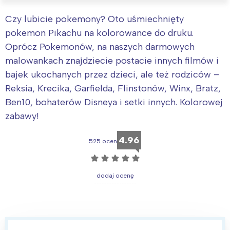
Czy lubicie pokemony? Oto uśmiechnięty
pokemon Pikachu na kolorowance do druku.
Oprócz Pokemonów, na naszych darmowych
malowankach znajdziecie postacie innych filmów i
bajek ukochanych przez dzieci, ale też rodziców –
Reksia, Krecika, Garfielda, Flinstonów, Winx, Bratz,
Ben10, bohaterów Disneya i setki innych. Kolorowej
zabawy!
4.96
525 ocen
☆
☆
☆
☆
☆
dodaj ocenę