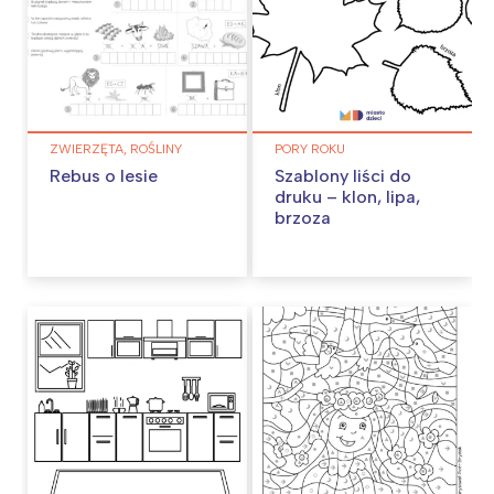
ZWIERZĘTA, ROŚLINY
PORY ROKU
Rebus o lesie
Szablony liści do
druku – klon, lipa,
brzoza