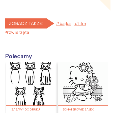
ZOBACZ TAKŻE:
bajka
film
zwierzęta
Polecamy
ZABAWY DO DRUKU
BOHATEROWIE BAJEK