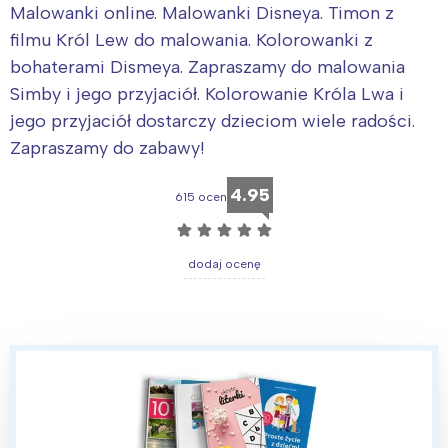
Malowanki online. Malowanki Disneya. Timon z
filmu Król Lew do malowania. Kolorowanki z
bohaterami Dismeya. Zapraszamy do malowania
Simby i jego przyjaciół. Kolorowanie Króla Lwa i
jego przyjaciół dostarczy dzieciom wiele radości.
Zapraszamy do zabawy!
4.95
615 ocen
☆
☆
☆
☆
☆
dodaj ocenę