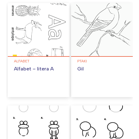
ALFABET
PTAKI
Alfabet – litera A
Gil