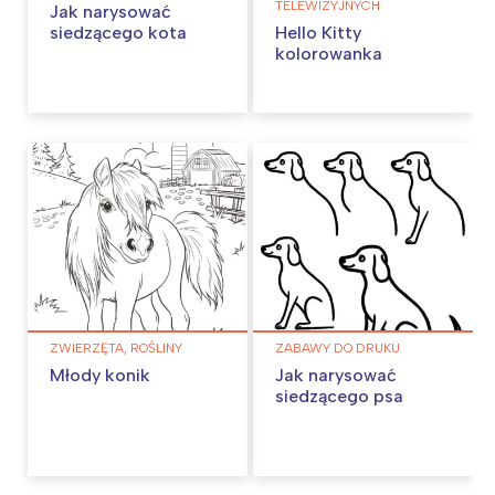
TELEWIZYJNYCH
Jak narysować
siedzącego kota
Hello Kitty
kolorowanka
ZWIERZĘTA, ROŚLINY
ZABAWY DO DRUKU
Młody konik
Jak narysować
siedzącego psa