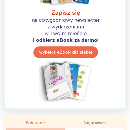
Zapisz się
na cotygodniowy newsletter
z wydarzeniami
w Twoim mieście
i odbierz eBook za darmo!
wybierz eBook dla siebie
Interesują mnie wydarzenia z
tego regionu:
Polecane
Najnowsze
Warszawa
Śląsk