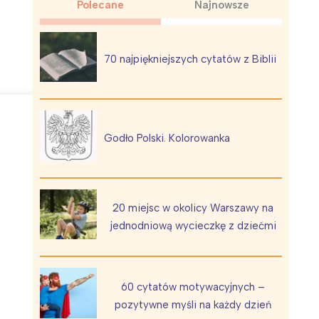
Polecane
Najnowsze
70 najpiękniejszych cytatów z Biblii
Wiewiórka na kwitnącym polu
Godło Polski. Kolorowanka
20 miejsc w okolicy Warszawy na
jednodniową wycieczkę z dziećmi
60 cytatów motywacyjnych –
pozytywne myśli na każdy dzień