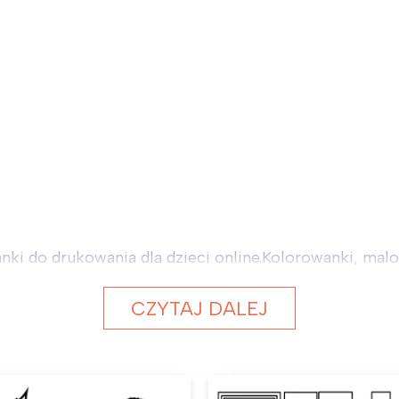
i do drukowania dla dzieci online.Kolorowanki, malow
CZYTAJ DALEJ