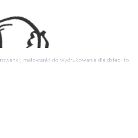
orowanki, malowanki do wydrukowania dla dzieci to