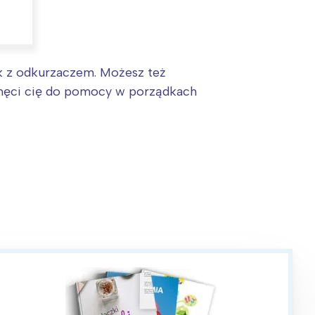
k z odkurzaczem. Możesz też
chęci cię do pomocy w porządkach
: