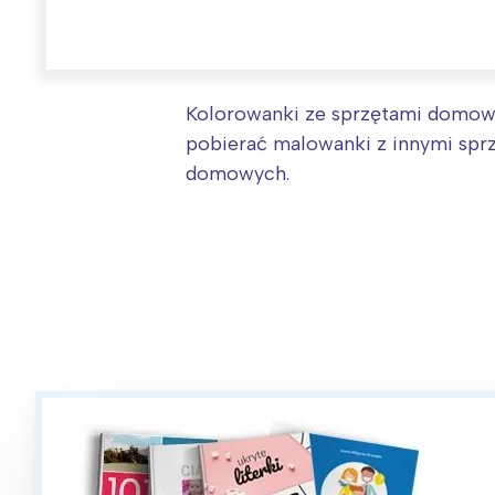
Kolorowanki ze sprzętami domowy
pobierać malowanki z innymi spr
domowych.
W
Ł