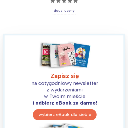
☆
☆
☆
☆
☆
dodaj ocenę
Zapisz się
na cotygodniowy newsletter
z wydarzeniami
w Twoim mieście
i odbierz eBook za darmo!
wybierz eBook dla siebie