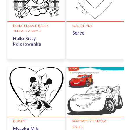
BOHATEROWIE BAJEK
WALENTYNKI
TELEWIZYJNYCH
Serce
Hello Kitty
kolorowanka
DISNEY
POSTACIE Z FILMÓW I
BAJEK
Myszka Miki