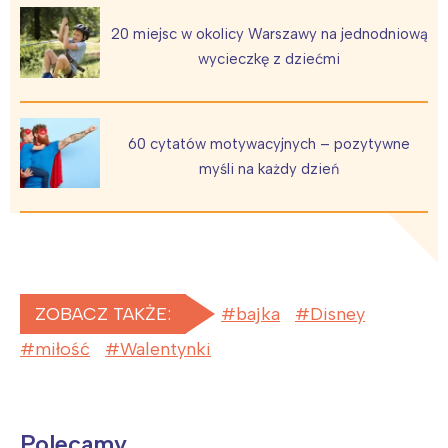
20 miejsc w okolicy Warszawy na jednodniową
wycieczkę z dziećmi
60 cytatów motywacyjnych – pozytywne
myśli na każdy dzień
ZOBACZ TAKŻE:
bajka
Disney
miłość
Walentynki
Polecamy