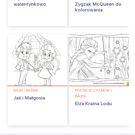
walentynkowo
Zygzak McQueen do
kolorowania
BAJKI I BAŚNIE
POSTACIE Z FILMÓW I
BAJEK
Jaś i Małgosia
Elza Kraina Lodu