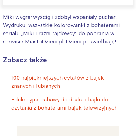
Miki wygrał wyścig i zdobył wspaniały puchar.
Wydrukuj wszystkie kolorowanki z bohaterami
serialu „Miki i raźni rajdowcy” do pobrania w
serwisie MiastoDzieci.pl. Dzieci je uwielbiają!
Zobacz także
100 najpiękniejszych cytatów z bajek
znanych i lubianych
Edukacyjne zabawy do druku i bajki do
czytania z bohaterami bajek telewizyjnych