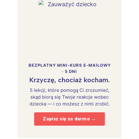
BEZPŁATNY MINI-KURS E-MAILOWY
· 5 DNI
Krzyczę, chociaż kocham.
5 lekcji, które pomogą Ci zrozumieć,
skąd biorą się Twoje reakcje wobec
dziecka — i co możesz z nimi zrobić.
Zapisz się za darmo →