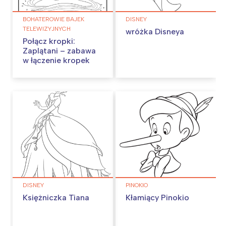
BOHATEROWIE BAJEK
DISNEY
TELEWIZYJNYCH
wróżka Disneya
Połącz kropki:
Zaplątani – zabawa
w łączenie kropek
DISNEY
PINOKIO
Księżniczka Tiana
Kłamiący Pinokio