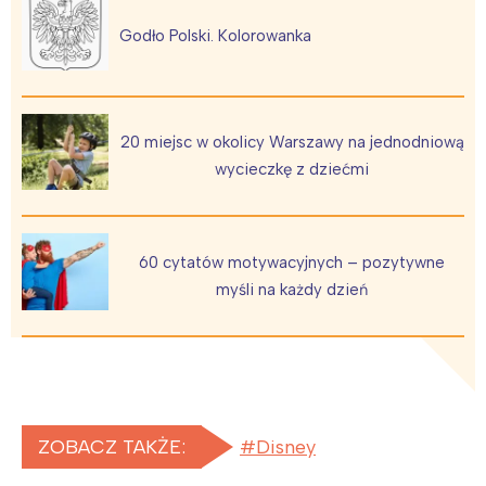
Godło Polski. Kolorowanka
20 miejsc w okolicy Warszawy na jednodniową
wycieczkę z dziećmi
60 cytatów motywacyjnych – pozytywne
myśli na każdy dzień
ZOBACZ TAKŻE:
Disney