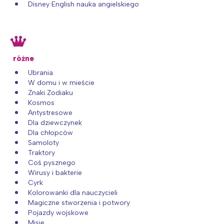
Disney English nauka angielskiego
różne
Ubrania
W domu i w mieście
Znaki Zodiaku
Kosmos
Antystresowe
Dla dziewczynek
Dla chłopców
Samoloty
Traktory
Coś pysznego
Wirusy i bakterie
Cyrk
Kolorowanki dla nauczycieli
Magiczne stworzenia i potwory
Pojazdy wojskowe
Misie