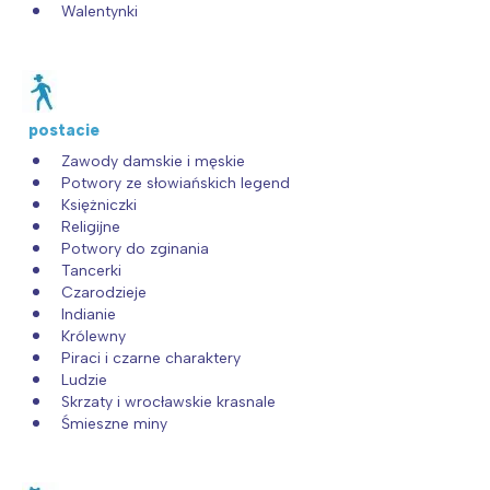
Walentynki
postacie
Zawody damskie i męskie
Potwory ze słowiańskich legend
Księżniczki
Religijne
Potwory do zginania
Tancerki
Czarodzieje
Indianie
Królewny
Piraci i czarne charaktery
Ludzie
Skrzaty i wrocławskie krasnale
Śmieszne miny