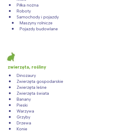
Piłka nożna
Roboty
Samochody i pojazdy
Maszyny rolnicze
Pojazdy budowlane
zwierzęta, rośliny
Dinozaury
Zwierzęta gospodarskie
Zwierzęta leśne
Zwierzęta świata
Banany
Pieski
Warzywa
Grzyby
Drzewa
Konie