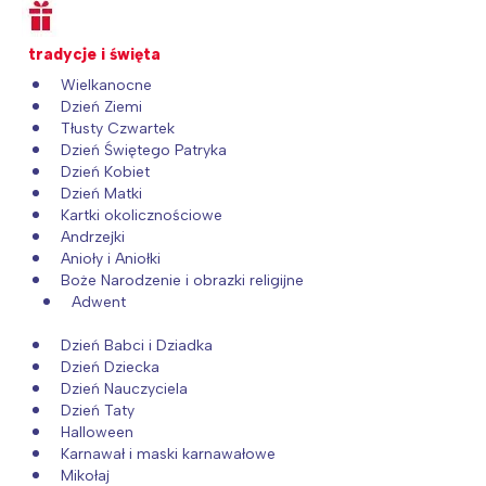
tradycje i święta
Wielkanocne
Dzień Ziemi
Tłusty Czwartek
Dzień Świętego Patryka
Dzień Kobiet
Dzień Matki
Kartki okolicznościowe
Andrzejki
Anioły i Aniołki
Boże Narodzenie i obrazki religijne
Adwent
Dzień Babci i Dziadka
Dzień Dziecka
Dzień Nauczyciela
Dzień Taty
Halloween
Karnawał i maski karnawałowe
Mikołaj