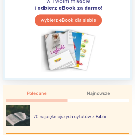
w Twoim mieście
i odbierz eBook za darmo!
wybierz eBook dla siebie
Polecane
Najnowsze
70 najpiękniejszych cytatów z Biblii