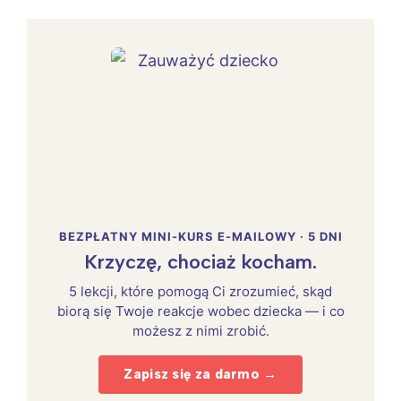
BEZPŁATNY MINI-KURS E-MAILOWY · 5 DNI
Krzyczę, chociaż kocham.
5 lekcji, które pomogą Ci zrozumieć, skąd
biorą się Twoje reakcje wobec dziecka — i co
możesz z nimi zrobić.
Zapisz się za darmo →