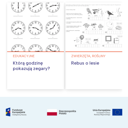
EDUKACYJNE
ZWIERZĘTA, ROŚLINY
Którą godzinę
Rebus o lesie
pokazują zegary?