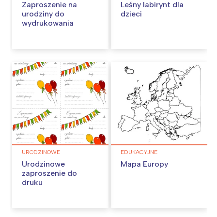
Zaproszenie na
Leśny labirynt dla
urodziny do
dzieci
wydrukowania
URODZINOWE
EDUKACYJNE
Urodzinowe
Mapa Europy
zaproszenie do
druku