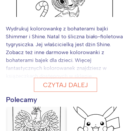
Wydrukuj kolorowankę z bohaterami bajki
Shimmer i Shine. Natal to śliczna biało-fioletowa
tygrysiczka. Jej właścicielką jest dżin Shine.
Zobacz też inne darmowe kolorowanki z
bohaterami bajek dla dzieci. Więcej
fantastycznych kolorowanek znajdziesz w
książeczkach dostępnych w sklepie...
CZYTAJ DALEJ
Polecamy