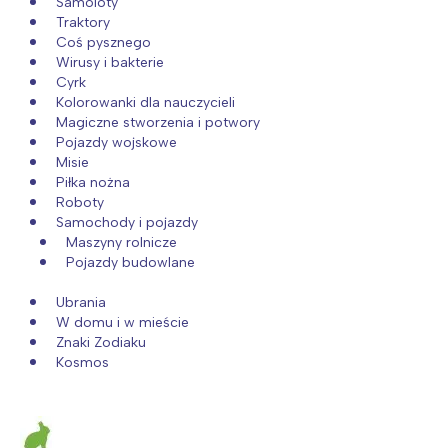
Samoloty
Traktory
Coś pysznego
Wirusy i bakterie
Cyrk
Kolorowanki dla nauczycieli
Magiczne stworzenia i potwory
Pojazdy wojskowe
Misie
Piłka nożna
Roboty
Samochody i pojazdy
Maszyny rolnicze
Pojazdy budowlane
Ubrania
W domu i w mieście
Znaki Zodiaku
Kosmos