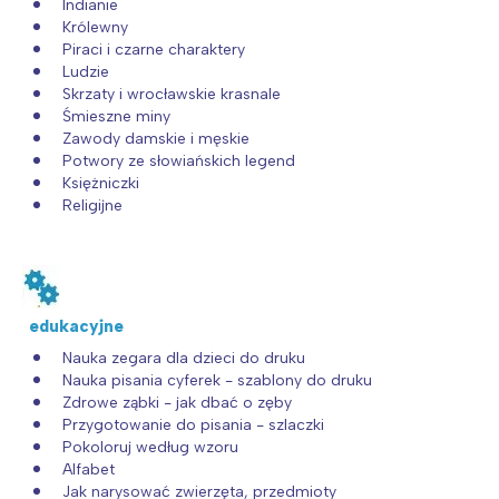
Indianie
Królewny
Piraci i czarne charaktery
Ludzie
Skrzaty i wrocławskie krasnale
Śmieszne miny
Zawody damskie i męskie
Potwory ze słowiańskich legend
Księżniczki
Religijne
edukacyjne
Nauka zegara dla dzieci do druku
Nauka pisania cyferek - szablony do druku
Zdrowe ząbki - jak dbać o zęby
Przygotowanie do pisania - szlaczki
Pokoloruj według wzoru
Alfabet
Jak narysować zwierzęta, przedmioty