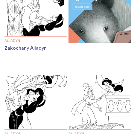
ALLADYN
Zakochany Alladyn
ALLADYN
ALLADYN