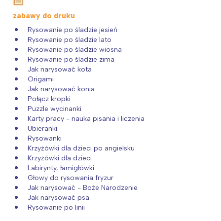
zabawy do druku
Rysowanie po śladzie jesień
Rysowanie po śladzie lato
Rysowanie po śladzie wiosna
Rysowanie po śladzie zima
Jak narysować kota
Origami
Jak narysować konia
Połącz kropki
Puzzle wycinanki
Karty pracy - nauka pisania i liczenia
Ubieranki
Rysowanki
Krzyżówki dla dzieci po angielsku
Krzyżówki dla dzieci
Labirynty, łamigłówki
Głowy do rysowania fryzur
Jak narysować - Boże Narodzenie
Jak narysować psa
Rysowanie po linii