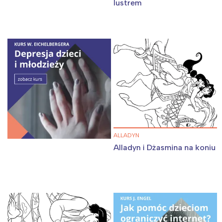
lustrem
ALLADYN
Alladyn i Dżasmina na koniu