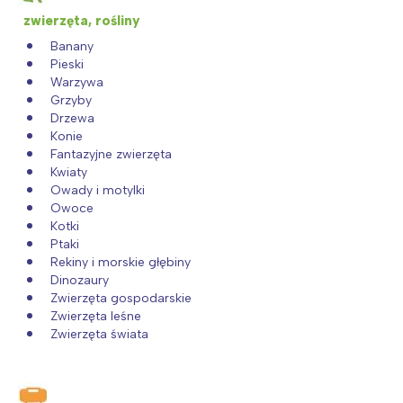
zwierzęta, rośliny
Banany
Pieski
Warzywa
Grzyby
Drzewa
Konie
Fantazyjne zwierzęta
Kwiaty
Owady i motylki
Owoce
Kotki
Ptaki
Rekiny i morskie głębiny
Dinozaury
Zwierzęta gospodarskie
Zwierzęta leśne
Zwierzęta świata