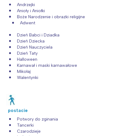
Andrzejki
Anioły i Aniołki
Boże Narodzenie i obrazki religijne
Adwent
Dzień Babci i Dziadka
Dzień Dziecka
Dzień Nauczyciela
Dzień Taty
Halloween
Karnawał i maski karnawałowe
Mikołaj
Walentynki
postacie
Potwory do zginania
Tancerki
Czarodzieje