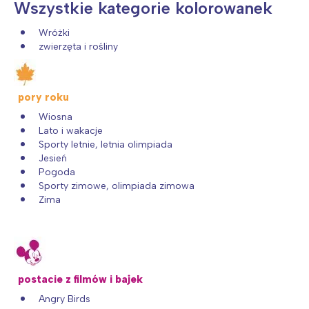
Wszystkie kategorie kolorowanek
Wróżki
zwierzęta i rośliny
pory roku
Wiosna
Lato i wakacje
Sporty letnie, letnia olimpiada
Jesień
Pogoda
Sporty zimowe, olimpiada zimowa
Zima
postacie z filmów i bajek
Angry Birds