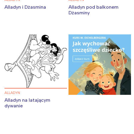
Alladyn i Dżasmina
Alladyn pod balkonem
Dżasminy
ALLADYN
Alladyn na latającym
dywanie