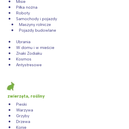
Misie
Piłka nożna
Roboty
Samochody i pojazdy
Maszyny rolnicze
Pojazdy budowlane
Ubrania
W domu i w mieście
Znaki Zodiaku
Kosmos
Antystresowe
zwierzęta, rośliny
Pieski
Warzywa
Grzyby
Drzewa
Konie