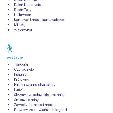
Dzień Nauczyciela
Dzień Taty
Halloween
Karnawał i maski karnawałowe
Mikołaj
Walentynki
postacie
Tancerki
Czarodzieje
Indianie
Królewny
Piraci i czarne charaktery
Ludzie
Skrzaty i wrocławskie krasnale
Śmieszne miny
Zawody damskie i męskie
Potwory ze słowiańskich legend