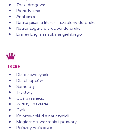
Znaki drogowe
Patriotyczne
Anatomia
Nauka pisania literek - szablony do druku
Nauka zegara dla dzieci do druku
Disney English nauka angielskiego
różne
Dla dziewczynek
Dla chłopców
Samoloty
Traktory
Coś pysznego
Wirusy i bakterie
Cyrk
Kolorowanki dla nauczycieli
Magiczne stworzenia i potwory
Pojazdy wojskowe