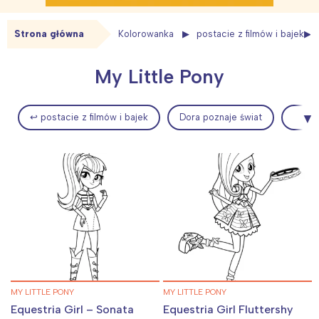
Strona główna
Kolorowanka
postacie z filmów i bajek
My Little Pony
↩ postacie z filmów i bajek
Dora poznaje świat
MY LITTLE PONY
MY LITTLE PONY
Equestria Girl – Sonata
Equestria Girl Fluttershy