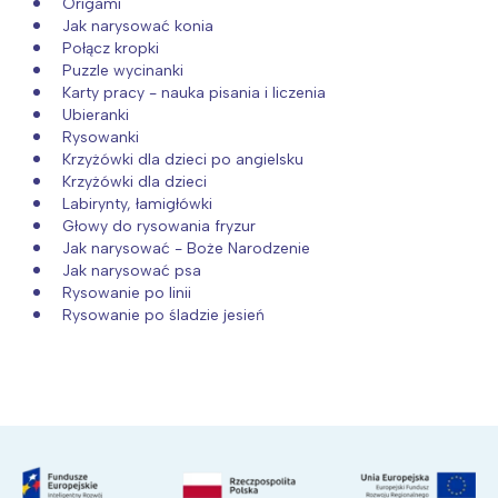
Origami
Jak narysować konia
Połącz kropki
Puzzle wycinanki
Karty pracy - nauka pisania i liczenia
Ubieranki
Rysowanki
Krzyżówki dla dzieci po angielsku
Krzyżówki dla dzieci
Labirynty, łamigłówki
Głowy do rysowania fryzur
Jak narysować - Boże Narodzenie
Jak narysować psa
Rysowanie po linii
Rysowanie po śladzie jesień