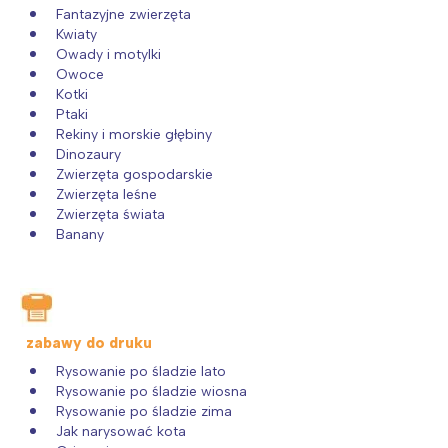
Fantazyjne zwierzęta
Kwiaty
Owady i motylki
Owoce
Kotki
Ptaki
Rekiny i morskie głębiny
Dinozaury
Zwierzęta gospodarskie
Zwierzęta leśne
Zwierzęta świata
Banany
zabawy do druku
Rysowanie po śladzie lato
Rysowanie po śladzie wiosna
Rysowanie po śladzie zima
Jak narysować kota