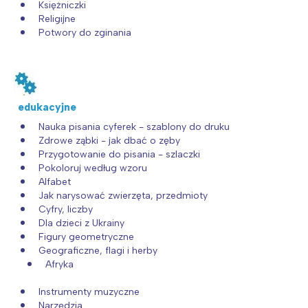
Księżniczki
Religijne
Potwory do zginania
edukacyjne
Nauka pisania cyferek - szablony do druku
Zdrowe ząbki - jak dbać o zęby
Przygotowanie do pisania - szlaczki
Pokoloruj według wzoru
Alfabet
Jak narysować zwierzęta, przedmioty
Cyfry, liczby
Dla dzieci z Ukrainy
Figury geometryczne
Geograficzne, flagi i herby
Afryka
Instrumenty muzyczne
Narzędzia