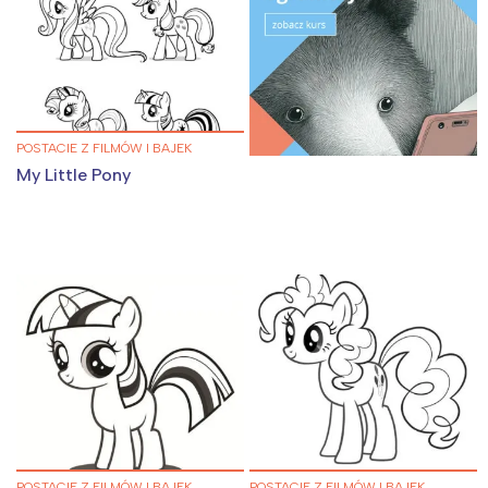
POSTACIE Z FILMÓW I BAJEK
My Little Pony
POSTACIE Z FILMÓW I BAJEK
POSTACIE Z FILMÓW I BAJEK