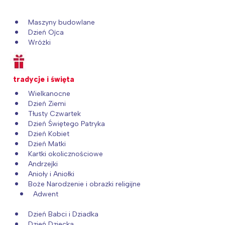
Maszyny budowlane
Dzień Ojca
Wróżki
tradycje i święta
Wielkanocne
Dzień Ziemi
Tłusty Czwartek
Dzień Świętego Patryka
Dzień Kobiet
Dzień Matki
Kartki okolicznościowe
Andrzejki
Anioły i Aniołki
Boże Narodzenie i obrazki religijne
Adwent
Dzień Babci i Dziadka
Dzień Dziecka