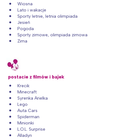
Wiosna
Lato i wakacje
Sporty letnie, letnia olimpiada
Jesień
Pogoda
Sporty zimowe, olimpiada zimowa
Zima
postacie z filmów i bajek
Krecik
Minecraft
Syrenka Arielka
Lego
Auta Cars
Spiderman
Minionki
L.O.L. Surprise
Alladyn