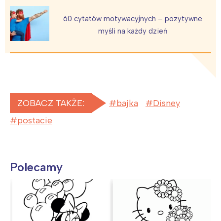
60 cytatów motywacyjnych – pozytywne
myśli na każdy dzień
ZOBACZ TAKŻE:
bajka
Disney
postacie
Polecamy