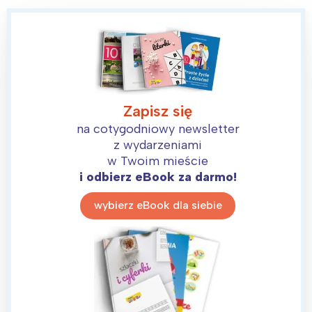
Zapisz się
na cotygodniowy newsletter
z wydarzeniami
w Twoim mieście
i odbierz eBook za darmo!
wybierz eBook dla siebie
Interesują mnie wydarzenia z
tego regionu: