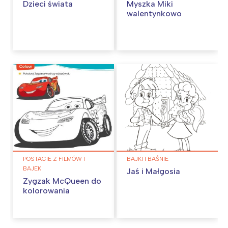
Dzieci świata
Myszka Miki
walentynkowo
POSTACIE Z FILMÓW I
BAJKI I BAŚNIE
BAJEK
Jaś i Małgosia
Zygzak McQueen do
kolorowania