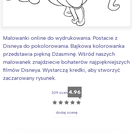
Malowanki online do wydrukowania. Postacie z
Disneya do pokolorowania. Bajkowa kolorowanka
przedstawia piękną Dżasminę. Wśród naszych
malowanek znajdziecie bohaterów najpiękniejszych
filmów Disneya. Wystarczą kredki, aby stworzyć
zaczarowany rysunek.
4.96
329 ocen
☆
☆
☆
☆
☆
dodaj ocenę