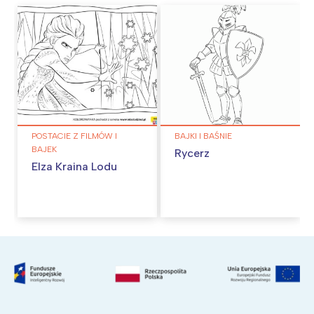
POSTACIE Z FILMÓW I
BAJKI I BAŚNIE
BAJEK
Rycerz
Elza Kraina Lodu