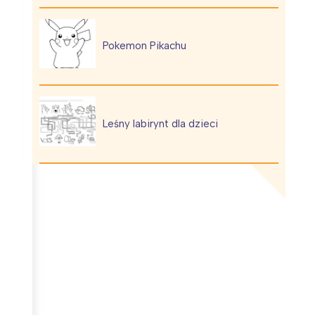
Pokemon Pikachu
Leśny labirynt dla dzieci