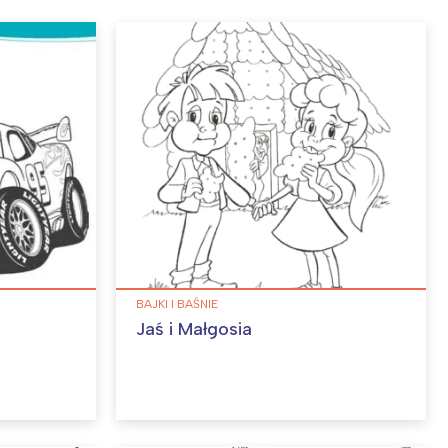
BAJKI I BAŚNIE
Jaś i Małgosia