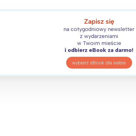
Zapisz się
na cotygodniowy newsletter
z wydarzeniami
w Twoim mieście
i odbierz eBook za darmo!
wybierz eBook dla siebie