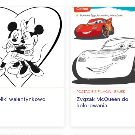
POSTACIE Z FILMÓW I BAJEK
iki walentynkowo
Zygzak McQueen do
kolorowania