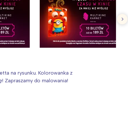
:
etta na rysunku. Kolorowanka z
ę! Zapraszamy do malowania!