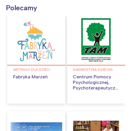
Polecamy
ARTYKUŁY DLA DZIECI
DIAGNOSTYKA DZIECKA
Fabryka Marzeń
Centrum Pomocy
Psychologicznej,
Psychoterapeutycznej
i Coachingu NZOZ
TAM Sp z oo