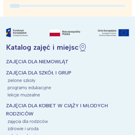
Poznań
Północ
Wrocław
Wszystkie
Wybieram
Katalog zajęć i miejsc
ZAJĘCIA DLA NIEMOWLĄT
ZAJĘCIA DLA SZKÓŁ I GRUP
zielone szkoły
programy edukacyjne
lekcje muzealne
ZAJĘCIA DLA KOBIET W CIĄŻY I MŁODYCH
RODZICÓW
zajęcia dla rodziców
zdrowie i uroda