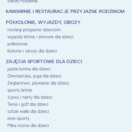
szkoły rodzenia
KAWIARNIE I RESTAURACJE PRZYJAZNE RODZINOM
PÓŁKOLONIE, WYJAZDY, OBOZY
noclegi przyjazne dzieciom
wyjazdy letnie i zimowe dla dzieci
półkolonie
Kolonie i obozy dla dzieci
ZAJĘCIA SPORTOWE DLA DZIECI
jazda konna dla dzieci
Gimnastyka, joga dla dzieci
Żeglarstwo, pływanie dla dzieci
sporty letnie
Łyżwy i narty dla dzieci
Tenis i golf dla dzieci
sztuki walki dla dzieci
inne sporty
Piłka nożna dla dzieci