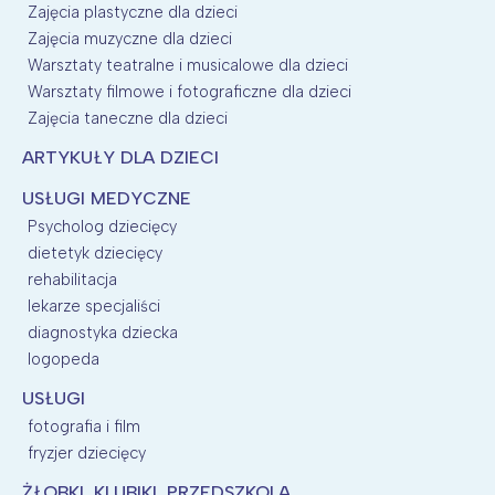
Zajęcia plastyczne dla dzieci
Zajęcia muzyczne dla dzieci
Warsztaty teatralne i musicalowe dla dzieci
Warsztaty filmowe i fotograficzne dla dzieci
Zajęcia taneczne dla dzieci
ARTYKUŁY DLA DZIECI
USŁUGI MEDYCZNE
Psycholog dziecięcy
dietetyk dziecięcy
rehabilitacja
lekarze specjaliści
diagnostyka dziecka
logopeda
USŁUGI
fotografia i film
fryzjer dziecięcy
ŻŁOBKI, KLUBIKI, PRZEDSZKOLA