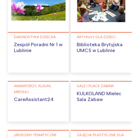
DIAGNOSTYKA DZIECKA
ARTYKUŁY DLA DZIECI
Zespół Poradni Nr 1 w
Biblioteka Brytyjska
Lublinie
UMCS w Lublinie
ANIMATORZY, KLAUNI,
SALE I PLACE ZABAW
MIKOŁAJ
KULKOLAND Mielec
CareAssistant24
Sala Zabaw
URODZINY TEMATYCZNE
ZAJĘCIA PLASTYCZNE DLA