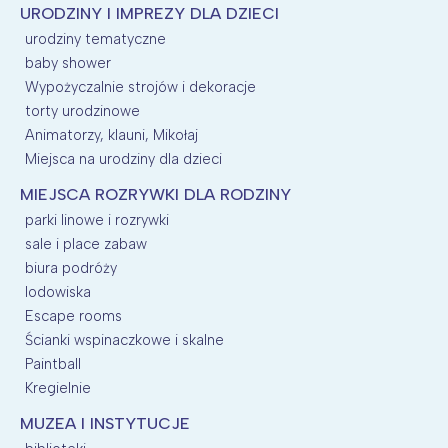
URODZINY I IMPREZY DLA DZIECI
urodziny tematyczne
baby shower
Wypożyczalnie strojów i dekoracje
torty urodzinowe
Animatorzy, klauni, Mikołaj
Miejsca na urodziny dla dzieci
MIEJSCA ROZRYWKI DLA RODZINY
parki linowe i rozrywki
sale i place zabaw
biura podróży
lodowiska
Escape rooms
Ścianki wspinaczkowe i skalne
Paintball
Kregielnie
MUZEA I INSTYTUCJE