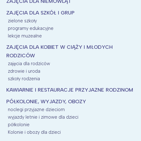
ZAJĘCIA DLA NIEMOWLĄT
Wybieram
ZAJĘCIA DLA SZKÓŁ I GRUP
zielone szkoły
programy edukacyjne
lekcje muzealne
ZAJĘCIA DLA KOBIET W CIĄŻY I MŁODYCH
RODZICÓW
zajęcia dla rodziców
zdrowie i uroda
szkoły rodzenia
KAWIARNIE I RESTAURACJE PRZYJAZNE RODZINOM
PÓŁKOLONIE, WYJAZDY, OBOZY
noclegi przyjazne dzieciom
wyjazdy letnie i zimowe dla dzieci
półkolonie
Kolonie i obozy dla dzieci