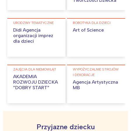
Twórczości Dziecka
URODZINY TEMATYCZNE
ROBOTYKA DLA DZIECI
Didi Agencja
Art of Science
organizacji imprez
dla dzieci
ZAJĘCIA DLA NIEMOWLĄT
WYPOŻYCZALNIE STROJÓW
I DEKORACJE
AKADEMIA
ROZWOJU DZIECKA
Agencja Artystyczna
”DOBRY START”
MB
Przyjazne dziecku