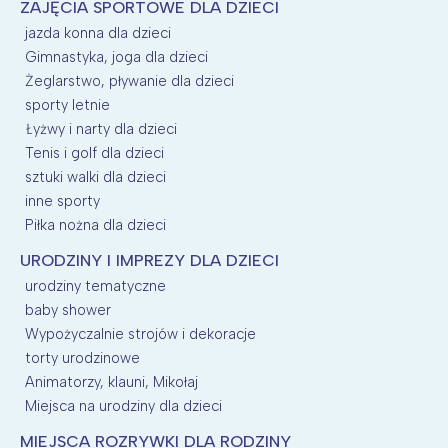
ZAJĘCIA SPORTOWE DLA DZIECI
jazda konna dla dzieci
Gimnastyka, joga dla dzieci
Żeglarstwo, pływanie dla dzieci
sporty letnie
Łyżwy i narty dla dzieci
Tenis i golf dla dzieci
sztuki walki dla dzieci
inne sporty
Piłka nożna dla dzieci
URODZINY I IMPREZY DLA DZIECI
urodziny tematyczne
baby shower
Wypożyczalnie strojów i dekoracje
torty urodzinowe
Animatorzy, klauni, Mikołaj
Miejsca na urodziny dla dzieci
MIEJSCA ROZRYWKI DLA RODZINY