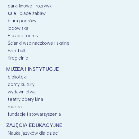
parki linowe i rozrywki
sale i place zabaw
biura podróży
lodowiska
Escape rooms
Ścianki wspinaczkowe i skalne
Paintball
Kregielnie
MUZEA I INSTYTUCJE
biblioteki
domy kultury
wydawnictwa
teatry opery kina
muzea
fundacje i stowarzyszenia
ZAJĘCIA EDUKACYJNE
Nauka języków dla dzieci