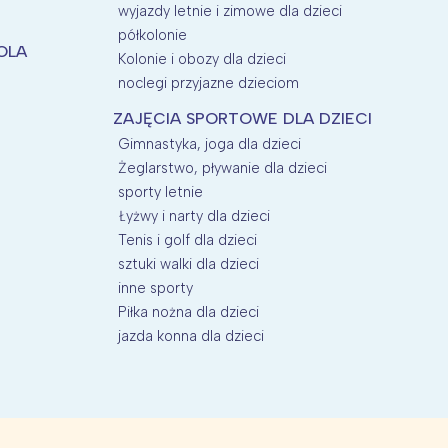
wyjazdy letnie i zimowe dla dzieci
półkolonie
KOLA
Kolonie i obozy dla dzieci
noclegi przyjazne dzieciom
ZAJĘCIA SPORTOWE DLA DZIECI
Gimnastyka, joga dla dzieci
Żeglarstwo, pływanie dla dzieci
sporty letnie
Łyżwy i narty dla dzieci
Tenis i golf dla dzieci
sztuki walki dla dzieci
P
inne sporty
Piłka nożna dla dzieci
jazda konna dla dzieci