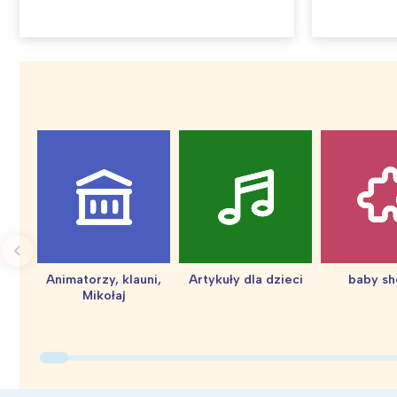
Animatorzy, klauni,
Artykuły dla dzieci
baby s
Mikołaj