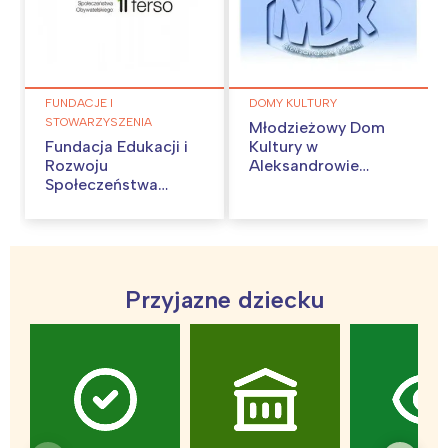
FUNDACJE I
DOMY KULTURY
STOWARZYSZENIA
Młodzieżowy Dom
Fundacja Edukacji i
Kultury w
Rozwoju
Aleksandrowie
Społeczeństwa
Łódzkim
Obywatelskiego
(FERSO)
Przyjazne dziecku