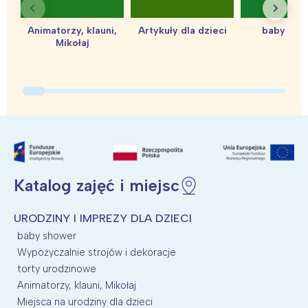
Animatorzy, klauni,
Artykuły dla dzieci
baby sho
Mikołaj
Katalog zajęć i miejsc
URODZINY I IMPREZY DLA DZIECI
baby shower
Wypożyczalnie strojów i dekoracje
torty urodzinowe
Animatorzy, klauni, Mikołaj
Miejsca na urodziny dla dzieci