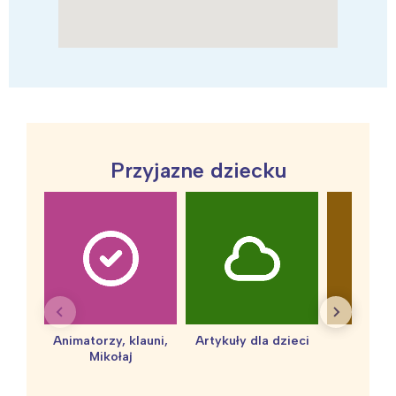
Przyjazne dziecku
Animatorzy, klauni,
Artykuły dla dzieci
baby 
Mikołaj