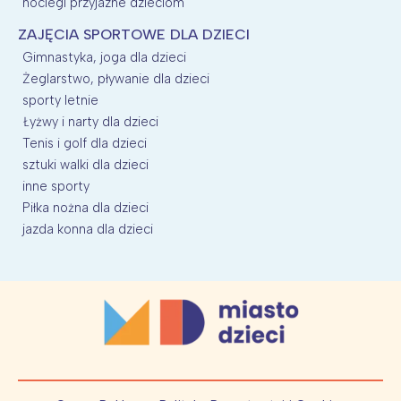
noclegi przyjazne dzieciom
ZAJĘCIA SPORTOWE DLA DZIECI
Gimnastyka, joga dla dzieci
Żeglarstwo, pływanie dla dzieci
sporty letnie
Łyżwy i narty dla dzieci
Tenis i golf dla dzieci
sztuki walki dla dzieci
inne sporty
Piłka nożna dla dzieci
jazda konna dla dzieci