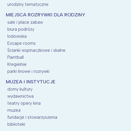
urodziny tematyczne
MIEJSCA ROZRYWKI DLA RODZINY
sale i place zabaw
biura podróży
lodowiska
Escape rooms
Ścianki wspinaczkowe i skalne
Paintball
Kregielnie
parki linowe i rozrywki
MUZEA I INSTYTUCJE
domy kultury
wydawnictwa
teatry opery kina
muzea
fundacje i stowarzyszenia
biblioteki