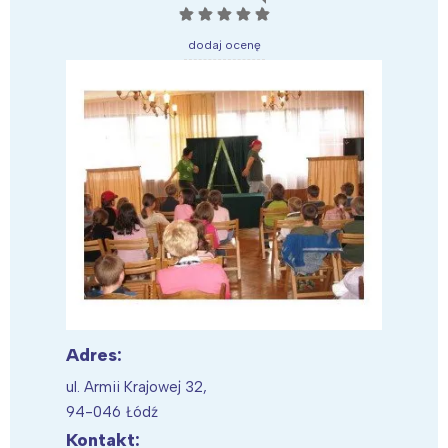
☆
☆
☆
☆
☆
dodaj ocenę
Adres:
ul. Armii Krajowej 32,
94-046 Łódź
Kontakt: