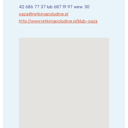
42 686 77 37 lub 687 19 97 wew. 30
oaza@retkiniapoludnie.pl
http://www.retkiniapoludnie.pl/klub-oaza