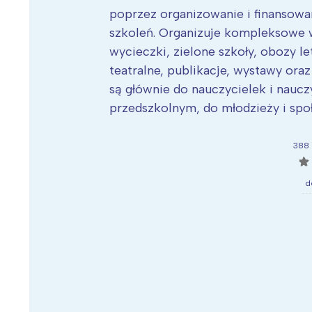
poprzez organizowanie i finansowa
szkoleń. Organizuje kompleksowe w
wycieczki, zielone szkoły, obozy l
teatralne, publikacje, wystawy ora
są głównie do nauczycielek i naucz
przedszkolnym, do młodzieży i społ
388 
☆
d