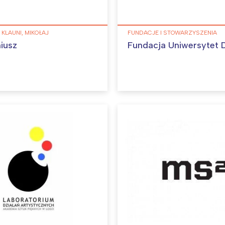
 KLAUNI, MIKOŁAJ
FUNDACJE I STOWARZYSZENIA
iusz
Fundacja Uniwersytet D