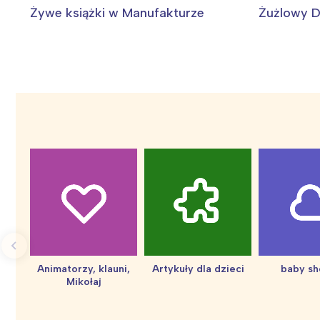
Żywe książki w Manufakturze
Żużlowy D
Animatorzy, klauni,
Artykuły dla dzieci
baby s
W
Mikołaj
Ł