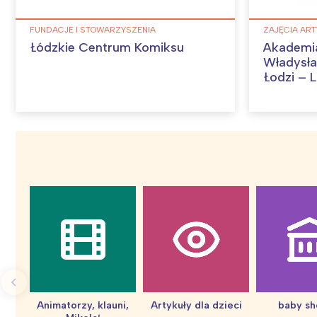
FUNDACJE I STOWARZYSZENIA
ZAJĘCIA ART
Łódzkie Centrum Komiksu
Akademia
Władysła
Łodzi – 
Artystyc
Animatorzy, klauni,
Artykuły dla dzieci
baby s