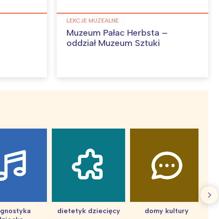
LEKCJE MUZEALNE
Muzeum Pałac Herbsta –
oddział Muzeum Sztuki
agnostyka
dietetyk dziecięcy
domy kultury