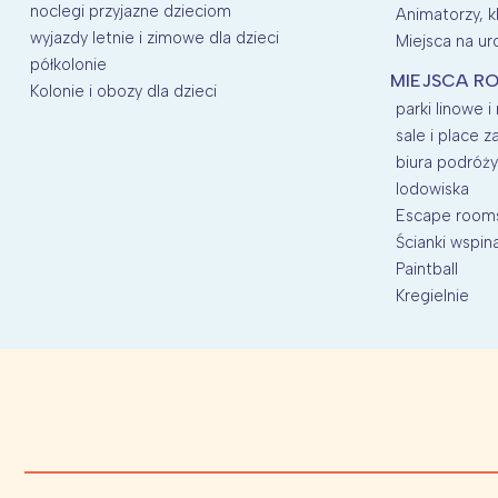
noclegi przyjazne dzieciom
Animatorzy, kl
wyjazdy letnie i zimowe dla dzieci
Miejsca na uro
półkolonie
MIEJSCA RO
Kolonie i obozy dla dzieci
parki linowe i
sale i place 
biura podróży
lodowiska
Escape room
Ścianki wspin
Paintball
Kregielnie