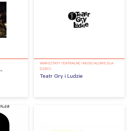
WARSZTATY TEATRALNE I MUSICALOWE DLA
DZIECI
-
Teatr Gry i Ludzie
: