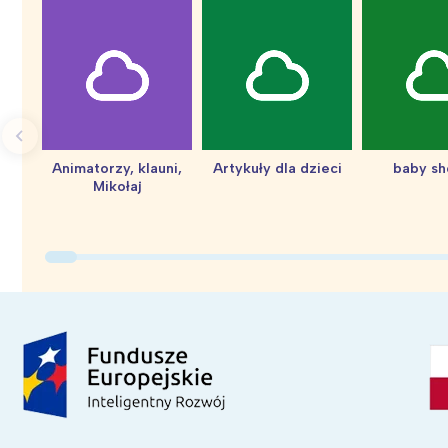
Animatorzy, klauni,
Artykuły dla dzieci
baby s
Mikołaj