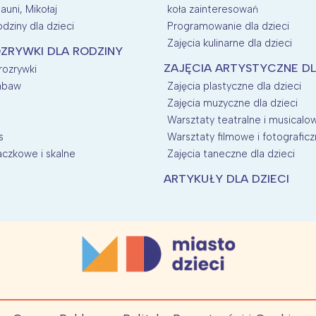
auni, Mikołaj
koła zainteresowań
dziny dla dzieci
Programowanie dla dzieci
Zajęcia kulinarne dla dzieci
ZRYWKI DLA RODZINY
ZAJĘCIA ARTYSTYCZNE DL
 rozrywki
zabaw
Zajęcia plastyczne dla dzieci
Zajęcia muzyczne dla dzieci
Warsztaty teatralne i musicalow
s
Warsztaty filmowe i fotograficz
aczkowe i skalne
Zajęcia taneczne dla dzieci
ARTYKUŁY DLA DZIECI