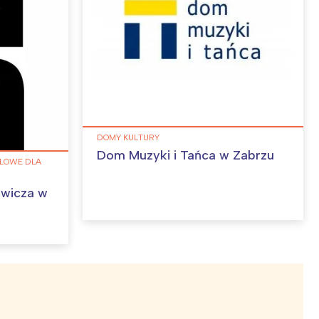
DOMY KULTURY
Dom Muzyki i Tańca w Zabrzu
ALOWE DLA
ewicza w