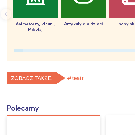
Animatorzy, klauni,
Artykuły dla dzieci
baby s
Mikołaj
ZOBACZ TAKŻE:
teatr
Polecamy