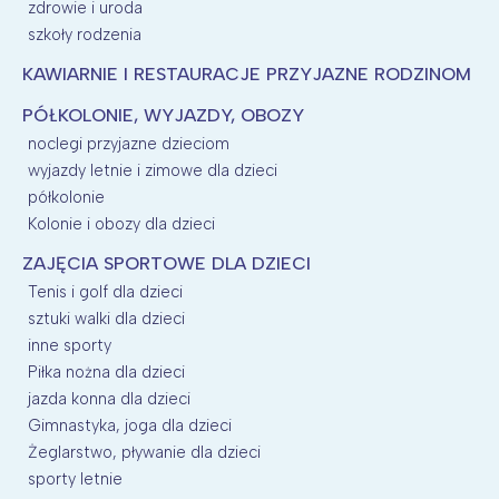
zdrowie i uroda
szkoły rodzenia
KAWIARNIE I RESTAURACJE PRZYJAZNE RODZINOM
PÓŁKOLONIE, WYJAZDY, OBOZY
noclegi przyjazne dzieciom
wyjazdy letnie i zimowe dla dzieci
półkolonie
Kolonie i obozy dla dzieci
ZAJĘCIA SPORTOWE DLA DZIECI
Tenis i golf dla dzieci
sztuki walki dla dzieci
inne sporty
Piłka nożna dla dzieci
jazda konna dla dzieci
Gimnastyka, joga dla dzieci
Żeglarstwo, pływanie dla dzieci
sporty letnie