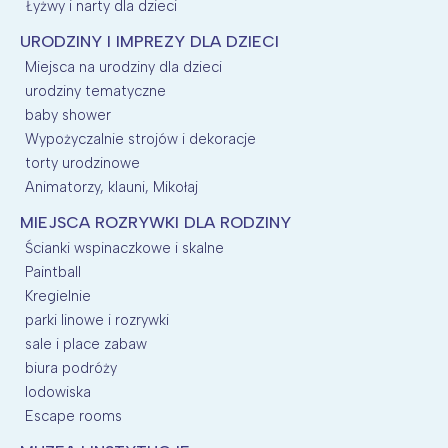
Łyżwy i narty dla dzieci
URODZINY I IMPREZY DLA DZIECI
Miejsca na urodziny dla dzieci
urodziny tematyczne
baby shower
Wypożyczalnie strojów i dekoracje
torty urodzinowe
Animatorzy, klauni, Mikołaj
MIEJSCA ROZRYWKI DLA RODZINY
Ścianki wspinaczkowe i skalne
Paintball
Kregielnie
parki linowe i rozrywki
sale i place zabaw
biura podróży
lodowiska
Escape rooms