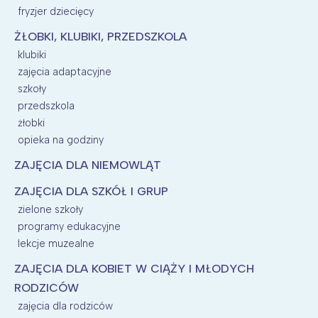
fryzjer dziecięcy
ŻŁOBKI, KLUBIKI, PRZEDSZKOLA
klubiki
zajęcia adaptacyjne
szkoły
przedszkola
żłobki
opieka na godziny
ZAJĘCIA DLA NIEMOWLĄT
ZAJĘCIA DLA SZKÓŁ I GRUP
zielone szkoły
programy edukacyjne
lekcje muzealne
ZAJĘCIA DLA KOBIET W CIĄŻY I MŁODYCH
RODZICÓW
zajęcia dla rodziców