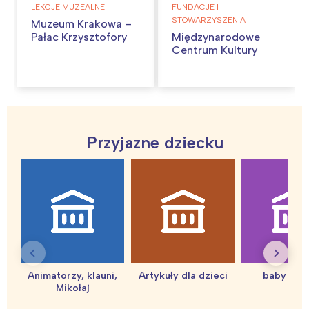
LEKCJE MUZEALNE
FUNDACJE I
STOWARZYSZENIA
Muzeum Krakowa –
Pałac Krzysztofory
Międzynarodowe
Centrum Kultury
Przyjazne dziecku
Animatorzy, klauni,
Artykuły dla dzieci
baby sho
Mikołaj