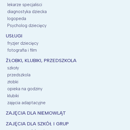
lekarze specjaliści
diagnostyka dziecka
logopeda
Psycholog dziecięcy
USŁUGI
fryzjer dziecięcy
fotografia i film
ŻŁOBKI, KLUBIKI, PRZEDSZKOLA
szkoły
przedszkola
żłobki
opieka na godziny
klubiki
zajęcia adaptacyjne
ZAJĘCIA DLA NIEMOWLĄT
ZAJĘCIA DLA SZKÓŁ I GRUP