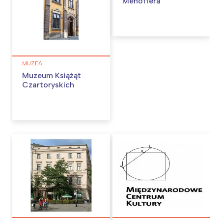
Mehoffera
MUZEA
Muzeum Książąt
Czartoryskich