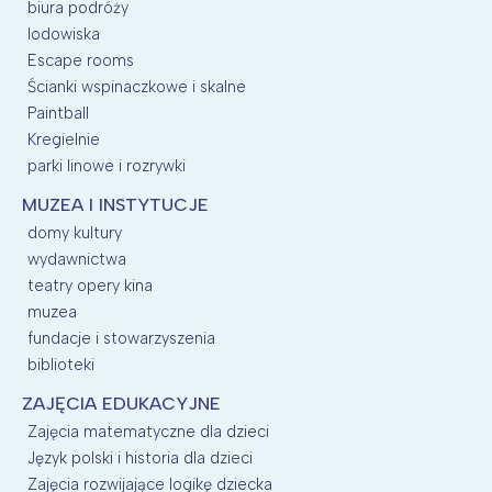
biura podróży
lodowiska
Escape rooms
Ścianki wspinaczkowe i skalne
Paintball
Kregielnie
parki linowe i rozrywki
MUZEA I INSTYTUCJE
domy kultury
wydawnictwa
teatry opery kina
muzea
fundacje i stowarzyszenia
biblioteki
ZAJĘCIA EDUKACYJNE
Zajęcia matematyczne dla dzieci
Język polski i historia dla dzieci
Zajęcia rozwijające logikę dziecka