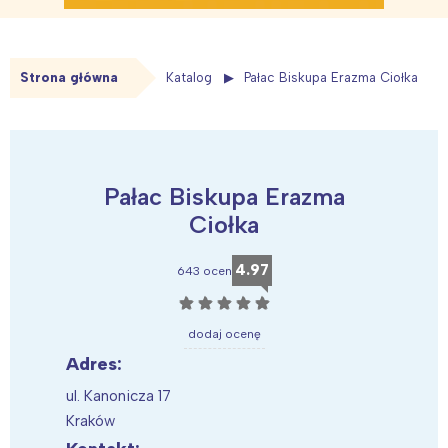
Strona główna
Katalog
Pałac Biskupa Erazma Ciołka
Pałac Biskupa Erazma
Ciołka
4.97
643 ocen
☆
☆
☆
☆
☆
dodaj ocenę
Adres:
ul. Kanonicza 17
Kraków