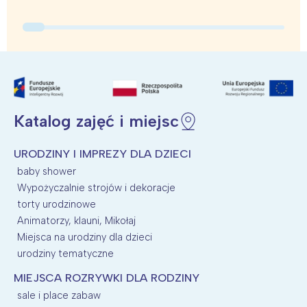
Katalog zajęć i miejsc
URODZINY I IMPREZY DLA DZIECI
baby shower
Wypożyczalnie strojów i dekoracje
torty urodzinowe
Animatorzy, klauni, Mikołaj
Miejsca na urodziny dla dzieci
urodziny tematyczne
MIEJSCA ROZRYWKI DLA RODZINY
sale i place zabaw