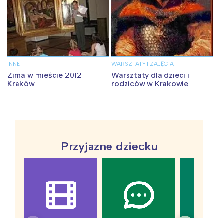
INNE
WARSZTATY I ZAJĘCIA
Zima w mieście 2012
Warsztaty dla dzieci i
Kraków
rodziców w Krakowie
Przyjazne dziecku