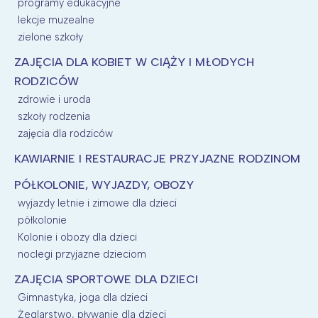
programy edukacyjne
lekcje muzealne
zielone szkoły
ZAJĘCIA DLA KOBIET W CIĄŻY I MŁODYCH
RODZICÓW
zdrowie i uroda
szkoły rodzenia
zajęcia dla rodziców
KAWIARNIE I RESTAURACJE PRZYJAZNE RODZINOM
PÓŁKOLONIE, WYJAZDY, OBOZY
wyjazdy letnie i zimowe dla dzieci
półkolonie
Kolonie i obozy dla dzieci
noclegi przyjazne dzieciom
ZAJĘCIA SPORTOWE DLA DZIECI
Gimnastyka, joga dla dzieci
Żeglarstwo, pływanie dla dzieci