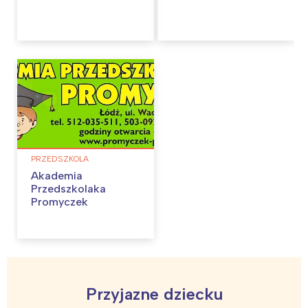
PRZEDSZKOLA
Akademia
Przedszkolaka
Promyczek
Interesują mnie wydarzenia z
Przyjazne dziecku
tego regionu: