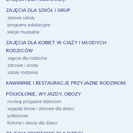
ZAJĘCIA DLA SZKÓŁ I GRUP
zielone szkoły
programy edukacyjne
lekcje muzealne
ZAJĘCIA DLA KOBIET W CIĄŻY I MŁODYCH
RODZICÓW
zajęcia dla rodziców
zdrowie i uroda
szkoły rodzenia
KAWIARNIE I RESTAURACJE PRZYJAZNE RODZINOM
PÓŁKOLONIE, WYJAZDY, OBOZY
noclegi przyjazne dzieciom
wyjazdy letnie i zimowe dla dzieci
półkolonie
Kolonie i obozy dla dzieci