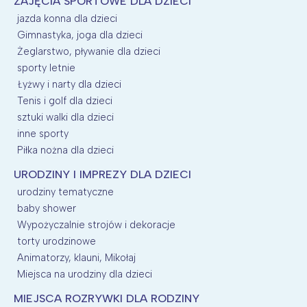
ZAJĘCIA SPORTOWE DLA DZIECI
jazda konna dla dzieci
Gimnastyka, joga dla dzieci
Żeglarstwo, pływanie dla dzieci
sporty letnie
Łyżwy i narty dla dzieci
Tenis i golf dla dzieci
sztuki walki dla dzieci
inne sporty
Piłka nożna dla dzieci
URODZINY I IMPREZY DLA DZIECI
urodziny tematyczne
baby shower
Wypożyczalnie strojów i dekoracje
torty urodzinowe
Animatorzy, klauni, Mikołaj
Miejsca na urodziny dla dzieci
MIEJSCA ROZRYWKI DLA RODZINY