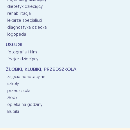
dietetyk dziecięcy
rehabilitacja
lekarze specjaliści
diagnostyka dziecka
logopeda
USŁUGI
fotografia i film
fryzjer dziecięcy
ŻŁOBKI, KLUBIKI, PRZEDSZKOLA
zajęcia adaptacyjne
szkoły
przedszkola
żłobki
opieka na godziny
klubiki