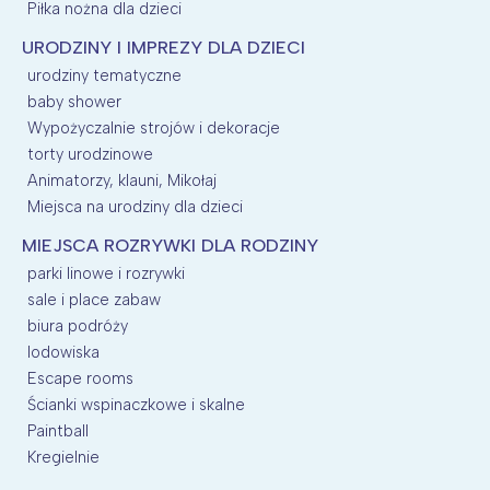
Piłka nożna dla dzieci
URODZINY I IMPREZY DLA DZIECI
urodziny tematyczne
baby shower
Wypożyczalnie strojów i dekoracje
torty urodzinowe
Animatorzy, klauni, Mikołaj
Miejsca na urodziny dla dzieci
MIEJSCA ROZRYWKI DLA RODZINY
parki linowe i rozrywki
sale i place zabaw
biura podróży
lodowiska
Escape rooms
Ścianki wspinaczkowe i skalne
Paintball
Kregielnie