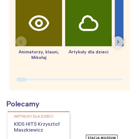
Animatorzy, klauni,
Artykuły dla dzieci
baby 
Mikołaj
Polecamy
ARTYKUŁY DLA DZIECI
KIDS HITS Krzysztof
Maszkiewicz