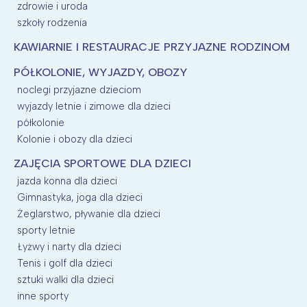
zdrowie i uroda
szkoły rodzenia
KAWIARNIE I RESTAURACJE PRZYJAZNE RODZINOM
PÓŁKOLONIE, WYJAZDY, OBOZY
noclegi przyjazne dzieciom
wyjazdy letnie i zimowe dla dzieci
półkolonie
Kolonie i obozy dla dzieci
ZAJĘCIA SPORTOWE DLA DZIECI
jazda konna dla dzieci
Gimnastyka, joga dla dzieci
Żeglarstwo, pływanie dla dzieci
sporty letnie
Łyżwy i narty dla dzieci
Tenis i golf dla dzieci
sztuki walki dla dzieci
inne sporty