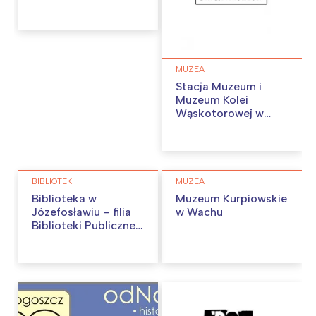
MUZEA
Stacja Muzeum i
Muzeum Kolei
Wąskotorowej w
Sochaczewie
BIBLIOTEKI
MUZEA
Biblioteka w
Muzeum Kurpiowskie
Józefosławiu – filia
w Wachu
Biblioteki Publicznej
w Piasecznie