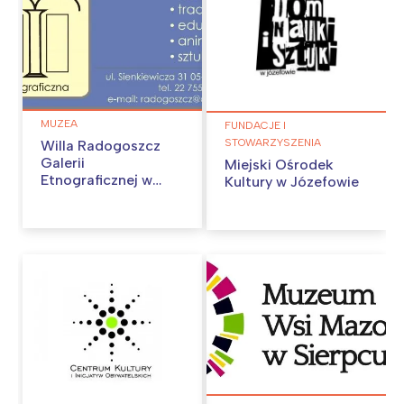
MUZEA
FUNDACJE I
STOWARZYSZENIA
Willa Radogoszcz
Galerii
Miejski Ośrodek
Etnograficznej w
Kultury w Józefowie
Grodzisku
Mazowieckim