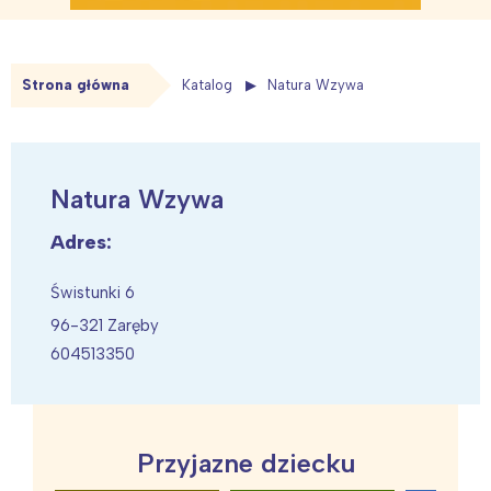
Strona główna
Katalog
Natura Wzywa
Natura Wzywa
Adres:
Świstunki 6
96-321 Zaręby
604513350
Przyjazne dziecku