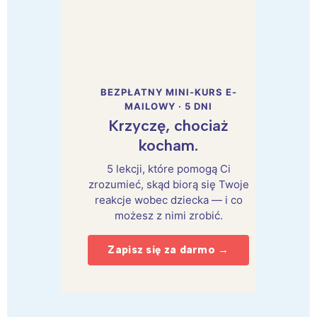
BEZPŁATNY MINI-KURS E-
MAILOWY · 5 DNI
Krzyczę, chociaż
kocham.
5 lekcji, które pomogą Ci
zrozumieć, skąd biorą się Twoje
reakcje wobec dziecka — i co
możesz z nimi zrobić.
Zapisz się za darmo →