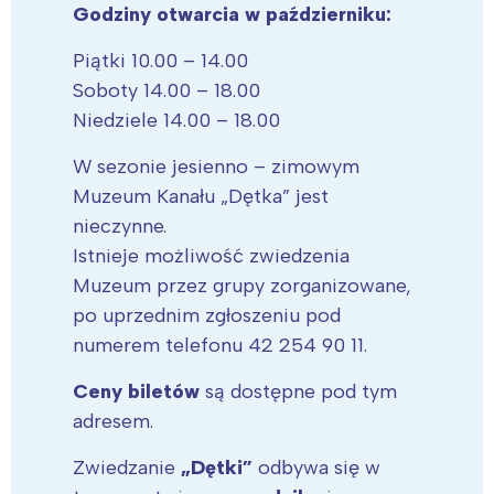
Godziny otwarcia w październiku:
Piątki 10.00 – 14.00
Soboty 14.00 – 18.00
Niedziele 14.00 – 18.00
W sezonie jesienno – zimowym
Muzeum Kanału „Dętka” jest
nieczynne.
Istnieje możliwość zwiedzenia
Muzeum przez grupy zorganizowane,
po uprzednim zgłoszeniu pod
numerem telefonu 42 254 90 11.
Ceny biletów
są dostępne pod tym
adresem.
Zwiedzanie
„Dętki”
odbywa się w