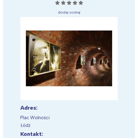
☆
☆
☆
☆
☆
dodaj ocenę
Adres:
Plac Wolności
Łódź
Kontakt: