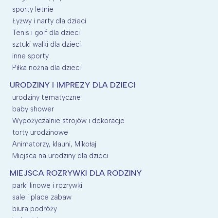
sporty letnie
Łyżwy i narty dla dzieci
Tenis i golf dla dzieci
sztuki walki dla dzieci
inne sporty
Piłka nożna dla dzieci
URODZINY I IMPREZY DLA DZIECI
urodziny tematyczne
baby shower
Wypożyczalnie strojów i dekoracje
torty urodzinowe
Animatorzy, klauni, Mikołaj
Miejsca na urodziny dla dzieci
MIEJSCA ROZRYWKI DLA RODZINY
parki linowe i rozrywki
sale i place zabaw
biura podróży