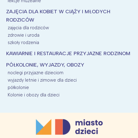
lekcje muzealne
ZAJĘCIA DLA KOBIET W CIĄŻY I MŁODYCH
RODZICÓW
zajęcia dla rodziców
zdrowie i uroda
szkoły rodzenia
KAWIARNIE I RESTAURACJE PRZYJAZNE RODZINOM
PÓŁKOLONIE, WYJAZDY, OBOZY
noclegi przyjazne dzieciom
wyjazdy letnie i zimowe dla dzieci
półkolonie
Kolonie i obozy dla dzieci