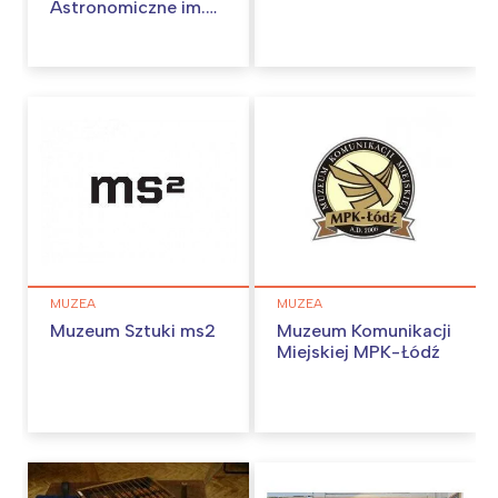
Astronomiczne im.
Arego Sternfelda
MUZEA
MUZEA
Muzeum Sztuki ms2
Muzeum Komunikacji
Miejskiej MPK-Łódź