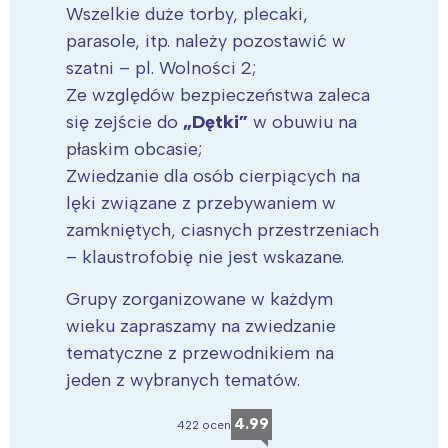
Wszelkie duże torby, plecaki,
parasole, itp. należy pozostawić w
szatni – pl. Wolności 2;
Ze względów bezpieczeństwa zaleca
się zejście do
„Dętki”
w obuwiu na
płaskim obcasie;
Zwiedzanie dla osób cierpiących na
lęki związane z przebywaniem w
zamkniętych, ciasnych przestrzeniach
– klaustrofobię nie jest wskazane.
Grupy zorganizowane w każdym
wieku zapraszamy na zwiedzanie
tematyczne z przewodnikiem na
jeden z wybranych tematów.
4.99
422 ocen