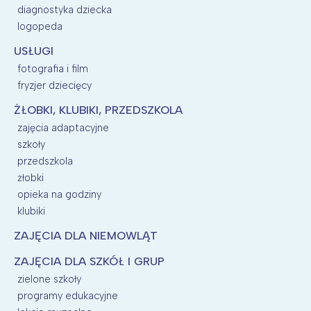
diagnostyka dziecka
logopeda
USŁUGI
fotografia i film
fryzjer dziecięcy
ŻŁOBKI, KLUBIKI, PRZEDSZKOLA
zajęcia adaptacyjne
szkoły
przedszkola
żłobki
opieka na godziny
klubiki
ZAJĘCIA DLA NIEMOWLĄT
ZAJĘCIA DLA SZKÓŁ I GRUP
zielone szkoły
programy edukacyjne