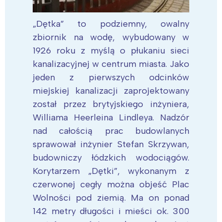
„Dętka” to podziemny, owalny
zbiornik na wodę, wybudowany w
1926 roku z myślą o płukaniu sieci
kanalizacyjnej w centrum miasta. Jako
jeden z pierwszych odcinków
miejskiej kanalizacji zaprojektowany
został przez brytyjskiego inżyniera,
Williama Heerleina Lindleya. Nadzór
nad całością prac budowlanych
sprawował inżynier Stefan Skrzywan,
budowniczy łódzkich wodociągów.
Korytarzem „Dętki”, wykonanym z
czerwonej cegły można objeść Plac
Wolności pod ziemią. Ma on ponad
142 metry długości i mieści ok. 300