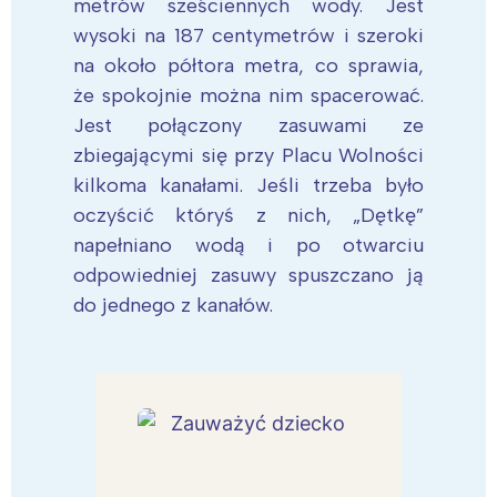
metrów sześciennych wody. Jest
wysoki na 187 centymetrów i szeroki
na około półtora metra, co sprawia,
że spokojnie można nim spacerować.
Jest połączony zasuwami ze
zbiegającymi się przy Placu Wolności
kilkoma kanałami. Jeśli trzeba było
oczyścić któryś z nich, „Dętkę”
napełniano wodą i po otwarciu
odpowiedniej zasuwy spuszczano ją
do jednego z kanałów.