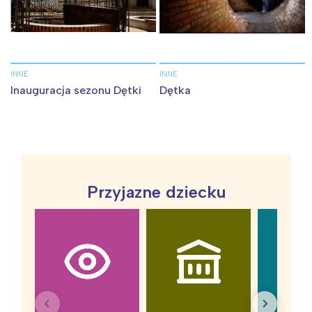
INNE
INNE
Inauguracja sezonu Dętki
Dętka
Przyjazne dziecku