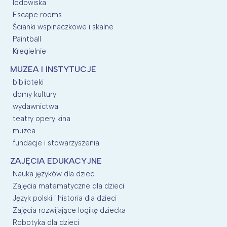
lodowiska
Escape rooms
Ścianki wspinaczkowe i skalne
Paintball
Kregielnie
MUZEA I INSTYTUCJE
biblioteki
domy kultury
wydawnictwa
teatry opery kina
muzea
fundacje i stowarzyszenia
ZAJĘCIA EDUKACYJNE
Nauka języków dla dzieci
Zajęcia matematyczne dla dzieci
Język polski i historia dla dzieci
Zajęcia rozwijające logikę dziecka
Robotyka dla dzieci