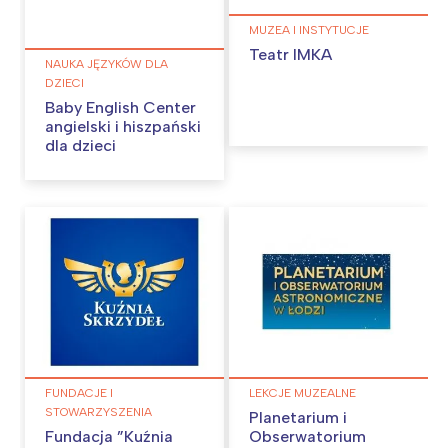
MUZEA I INSTYTUCJE
Teatr IMKA
NAUKA JĘZYKÓW DLA
DZIECI
Baby English Center
angielski i hiszpański
dla dzieci
FUNDACJE I
LEKCJE MUZEALNE
STOWARZYSZENIA
Planetarium i
Fundacja ”Kuźnia
Obserwatorium