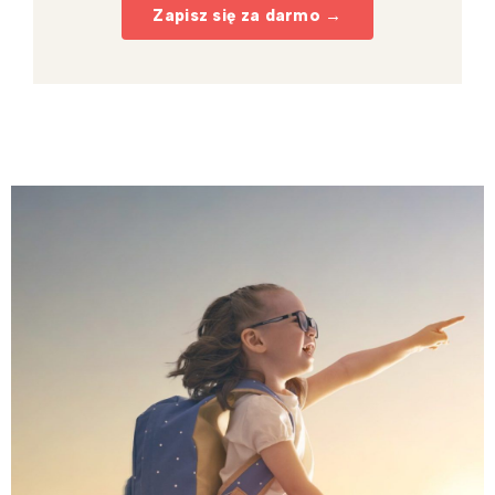
Zapisz się za darmo →