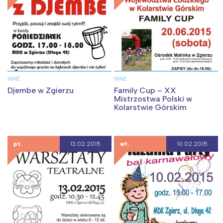
INNE
INNE
Djembe w Zgierzu
Family Cup – XX
Mistrzostwa Polski w
Kolarstwie Górskim
pt.
13.02.2015
wt.
10.02.2015