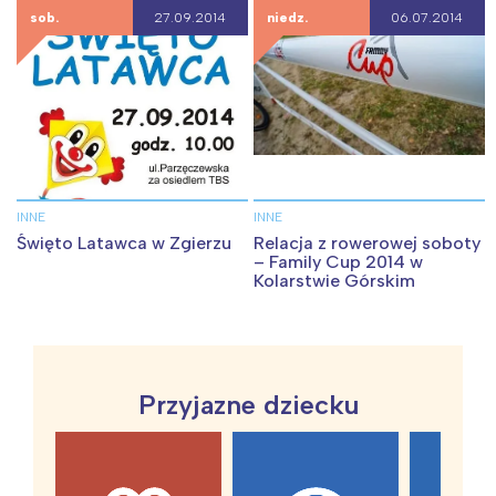
sob.
27.09.2014
niedz.
06.07.2014
INNE
INNE
Święto Latawca w Zgierzu
Relacja z rowerowej soboty
– Family Cup 2014 w
Kolarstwie Górskim
Przyjazne dziecku