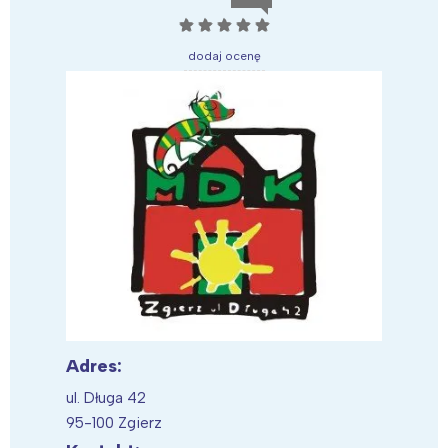
☆
☆
☆
☆
☆
dodaj ocenę
Adres:
ul. Długa 42
95-100 Zgierz