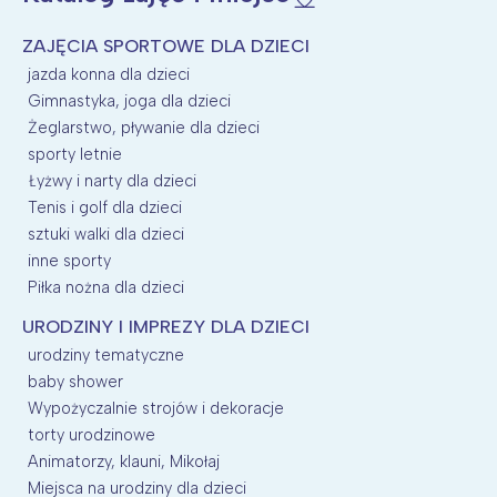
ZAJĘCIA SPORTOWE DLA DZIECI
jazda konna dla dzieci
Gimnastyka, joga dla dzieci
Żeglarstwo, pływanie dla dzieci
sporty letnie
Łyżwy i narty dla dzieci
Tenis i golf dla dzieci
sztuki walki dla dzieci
inne sporty
Piłka nożna dla dzieci
URODZINY I IMPREZY DLA DZIECI
urodziny tematyczne
baby shower
Wypożyczalnie strojów i dekoracje
torty urodzinowe
Animatorzy, klauni, Mikołaj
Miejsca na urodziny dla dzieci