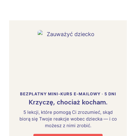
BEZPŁATNY MINI-KURS E-MAILOWY · 5 DNI
Krzyczę, chociaż kocham.
5 lekcji, które pomogą Ci zrozumieć, skąd
biorą się Twoje reakcje wobec dziecka — i co
możesz z nimi zrobić.