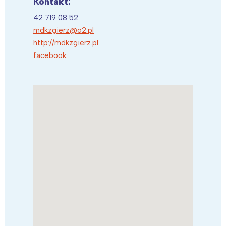
Kontakt:
42 719 08 52
mdkzgierz@o2.pl
http://mdkzgierz.pl
facebook