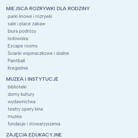
MIEJSCA ROZRYWKI DLA RODZINY
parki linowe i rozrywki
sale i place zabaw
biura podróży
lodowiska
Escape rooms
Ścianki wspinaczkowe i skalne
Paintball
Kregielnie
MUZEA I INSTYTUCJE
biblioteki
domy kultury
wydawnictwa
teatry opery kina
muzea
fundacje i stowarzyszenia
ZAJĘCIA EDUKACYJNE