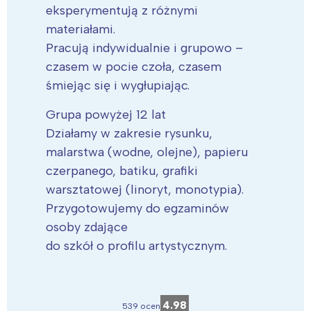
eksperymentują z różnymi
materiałami.
Pracują indywidualnie i grupowo –
czasem w pocie czoła, czasem
śmiejąc się i wygłupiając.
Grupa powyżej 12 lat
Działamy w zakresie rysunku,
malarstwa (wodne, olejne), papieru
czerpanego, batiku, grafiki
warsztatowej (linoryt, monotypia).
Przygotowujemy do egzaminów
osoby zdające
do szkół o profilu artystycznym.
4.98
539 ocen