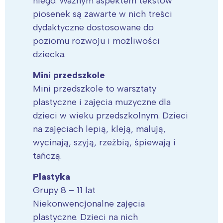
niego. Ważnym aspektem tekstów
piosenek są zawarte w nich treści
dydaktyczne dostosowane do
poziomu rozwoju i możliwości
dziecka.
Mini przedszkole
Mini przedszkole to warsztaty
plastyczne i zajęcia muzyczne dla
dzieci w wieku przedszkolnym. Dzieci
na zajęciach lepią, kleją, malują,
wycinają, szyją, rzeźbią, śpiewają i
tańczą.
Plastyka
Grupy 8 – 11 lat
Niekonwencjonalne zajęcia
plastyczne. Dzieci na nich