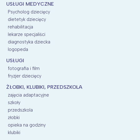
USŁUGI MEDYCZNE
Psycholog dziecięcy
dietetyk dziecięcy
rehabilitacja
lekarze specjaliści
diagnostyka dziecka
logopeda
USŁUGI
fotografia i film
fryzjer dziecięcy
ŻŁOBKI, KLUBIKI, PRZEDSZKOLA
zajęcia adaptacyjne
szkoły
przedszkola
żłobki
opieka na godziny
klubiki