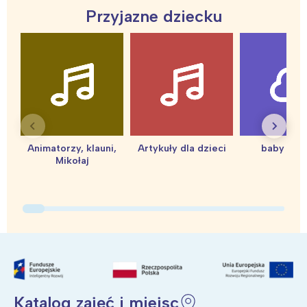
Artystycznych
Przyjazne dziecku
Animatorzy, klauni,
Artykuły dla dzieci
baby sho
Mikołaj
Katalog zajęć i miejsc