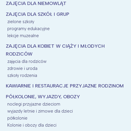
ZAJĘCIA DLA NIEMOWLĄT
ZAJĘCIA DLA SZKÓŁ I GRUP
zielone szkoły
programy edukacyjne
lekcje muzealne
ZAJĘCIA DLA KOBIET W CIĄŻY I MŁODYCH
RODZICÓW
zajęcia dla rodziców
zdrowie i uroda
szkoły rodzenia
KAWIARNIE I RESTAURACJE PRZYJAZNE RODZINOM
PÓŁKOLONIE, WYJAZDY, OBOZY
noclegi przyjazne dzieciom
wyjazdy letnie i zimowe dla dzieci
półkolonie
Kolonie i obozy dla dzieci