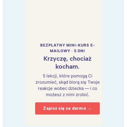
BEZPŁATNY MINI-KURS E-
MAILOWY · 5 DNI
Krzyczę, chociaż
kocham.
5 lekcji, które pomogą Ci
zrozumieć, skąd biorą się Twoje
reakcje wobec dziecka — i co
możesz z nimi zrobić.
Zapisz się za darmo →