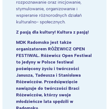
rozpoznawanie oraz inicjowanie,
stymulowanie, organizowanie i
wspieranie różnorodnych działań
kulturalno- społecznych.
Z pasją dla kultury! Kultura z pasją!
MDK Radomsko jest także
organizatorem RÓŻEWICZ OPEN
FESTIWAL. Różewicz
Open Festiwal
to jedyny w Polsce festiwal
poświęcony życiu i twórczości
Janusza, Tadeusza i Stanisława
Różewiczów. Przedsięwzięcie
nawiązuje do twórczości Braci
Różewiczów, którzy swoje
młodzieńcze lata spędzili w
Radomsku.