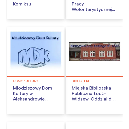
Komiksu
Pracy
Wolontarystycznej
„Centerko”
DOMY KULTURY
BIBLIOTEKI
Młodzieżowy Dom
Miejska Biblioteka
Kultury w
Publiczna Łódź-
Aleksandrowie
Widzew, Oddział dla
Łódzkim
Dzieci