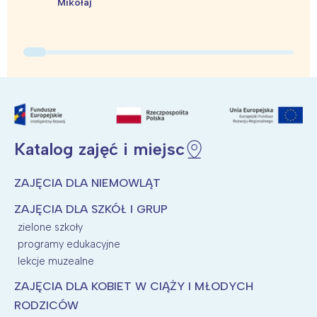
Mikołaj
Katalog zajęć i miejsc
ZAJĘCIA DLA NIEMOWLĄT
ZAJĘCIA DLA SZKÓŁ I GRUP
zielone szkoły
programy edukacyjne
lekcje muzealne
ZAJĘCIA DLA KOBIET W CIĄŻY I MŁODYCH
RODZICÓW