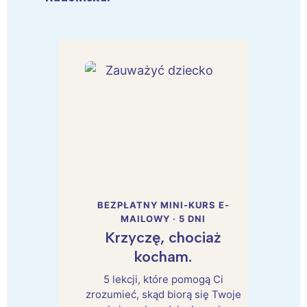
BEZPŁATNY MINI-KURS E-
MAILOWY · 5 DNI
Krzyczę, chociaż
kocham.
5 lekcji, które pomogą Ci
zrozumieć, skąd biorą się Twoje