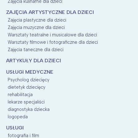
Zajęcia kulinarne dla dzieci
ZAJĘCIA ARTYSTYCZNE DLA DZIECI
Zajęcia plastyczne dla dzieci
Zajęcia muzyczne dla dzieci
Warsztaty teatralne i musicalowe dla dzieci
Warsztaty filmowe i fotograficzne dla dzieci
Zajęcia taneczne dla dzieci
ARTYKUŁY DLA DZIECI
USŁUGI MEDYCZNE
Psycholog dziecięcy
dietetyk dziecięcy
rehabilitacja
lekarze specjaliści
diagnostyka dziecka
logopeda
USŁUGI
fotografia i film