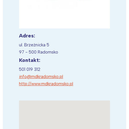
Adres:
ul. Brzeźnicka 5
97 - 500 Radomsko
Kontakt:
501 019 312
info@mdkradomsko.pl
http://www.mdkradomsko.pl