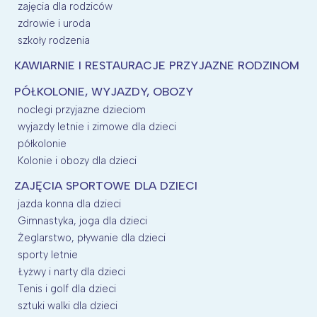
zajęcia dla rodziców
zdrowie i uroda
szkoły rodzenia
KAWIARNIE I RESTAURACJE PRZYJAZNE RODZINOM
PÓŁKOLONIE, WYJAZDY, OBOZY
noclegi przyjazne dzieciom
wyjazdy letnie i zimowe dla dzieci
półkolonie
Kolonie i obozy dla dzieci
ZAJĘCIA SPORTOWE DLA DZIECI
jazda konna dla dzieci
Gimnastyka, joga dla dzieci
Żeglarstwo, pływanie dla dzieci
sporty letnie
Łyżwy i narty dla dzieci
Tenis i golf dla dzieci
sztuki walki dla dzieci