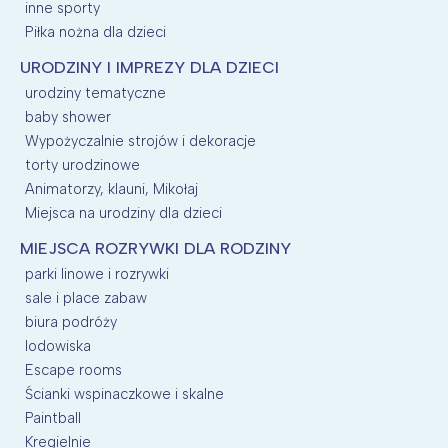
inne sporty
Piłka nożna dla dzieci
URODZINY I IMPREZY DLA DZIECI
urodziny tematyczne
baby shower
Wypożyczalnie strojów i dekoracje
torty urodzinowe
Animatorzy, klauni, Mikołaj
Miejsca na urodziny dla dzieci
MIEJSCA ROZRYWKI DLA RODZINY
parki linowe i rozrywki
sale i place zabaw
biura podróży
lodowiska
Escape rooms
Ścianki wspinaczkowe i skalne
Paintball
Kregielnie