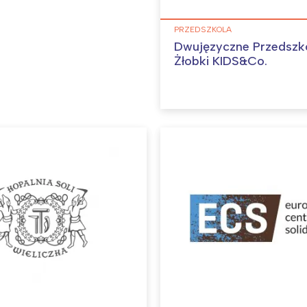
PRZEDSZKOLA
Dwujęzyczne Przedszko
Żłobki KIDS&Co.