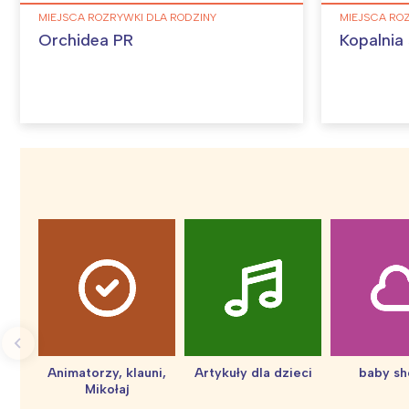
MIEJSCA ROZRYWKI DLA RODZINY
MIEJSCA RO
Orchidea PR
Kopalnia 
Animatorzy, klauni,
Artykuły dla dzieci
baby s
Mikołaj