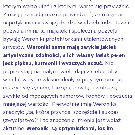
którym warto ufać i z którymi warto się przyjaźnić.
Z małą przesadą można powiedzieć, że mają dar
napotykania na swojej drodze wielkich ludzi. Jeżeli
pozwala im na to majątek i społeczna pozycja,
bywają Weroniki protektorkami utalentowanych
artystów.
Weroniki same mają zwykle jakieś
artystyczne zdolności, a ich własny świat pełen
jest piękna, harmonii i wyższych uczuć.
Nie
poprzestają na małym: wiele dają z siebie, aby
wcielić w życie własne ideały. A przy tym umieją
cieszyć się życiem, bieżącą chwilą, i wolne są
zwykle od męczących humorów, fochów i poczucia
mniejszej wartości. Pierwotnie imię Weronika
znaczyło „ta, która przynosi szczęście i sukces
(zwycięstwo)” i to znaczenie imienia jest wciąż
aktualne.
Weroniki są optymistkami, los im