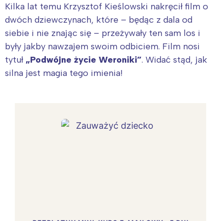
Kilka lat temu Krzysztof Kieślowski nakręcił film o
dwóch dziewczynach, które – będąc z dala od
siebie i nie znając się – przeżywały ten sam los i
były jakby nawzajem swoim odbiciem. Film nosi
tytuł
„Podwójne życie Weroniki”
. Widać stąd, jak
silna jest magia tego imienia!