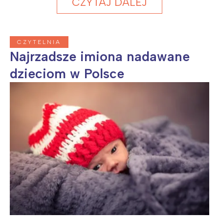
CZYTAJ DALEJ
CZYTELNIA
Najrzadsze imiona nadawane
dzieciom w Polsce