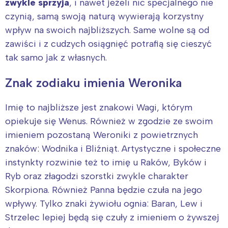
zwykle sprzyja
, i nawet jeżeli nic specjalnego nie
czynią, samą swoją naturą wywierają korzystny
wpływ na swoich najbliższych. Same wolne są od
zawiści i z cudzych osiągnięć potrafią się cieszyć
tak samo jak z własnych.
Znak zodiaku imienia Weronika
Imię to najbliższe jest znakowi Wagi, którym
opiekuje się Wenus. Również w zgodzie ze swoim
imieniem pozostaną Weroniki z powietrznych
znaków: Wodnika i Bliźniąt. Artystyczne i społeczne
instynkty rozwinie też to imię u Raków, Byków i
Ryb oraz złagodzi szorstki zwykle charakter
Skorpiona. Również Panna będzie czuła na jego
wpływy. Tylko znaki żywiołu ognia: Baran, Lew i
Strzelec lepiej będą się czuły z imieniem o żywszej