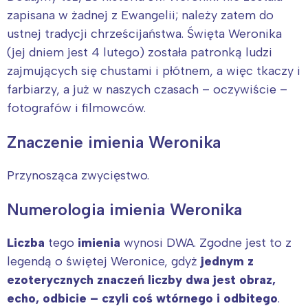
zapisana w żadnej z Ewangelii; należy zatem do
ustnej tradycji chrześcijaństwa. Święta Weronika
(jej dniem jest 4 lutego) została patronką ludzi
zajmujących się chustami i płótnem, a więc tkaczy i
farbiarzy, a już w naszych czasach – oczywiście –
fotografów i filmowców.
Znaczenie imienia Weronika
Przynosząca zwycięstwo.
Numerologia imienia Weronika
Liczba
tego
imienia
wynosi DWA. Zgodne jest to z
legendą o świętej Weronice, gdyż
jednym z
ezoterycznych znaczeń liczby dwa jest obraz,
echo, odbicie – czyli coś wtórnego i odbitego
.