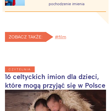
pochodzenie imienia
ZOBACZ TAKŻE:
film
CZYTELNIA
16 celtyckich imion dla dzieci,
które mogą przyjąć się w Polsce