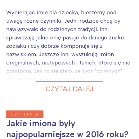
Wybierając imię dla dziecka, bierzemy pod
uwagę różne czynniki. Jedni rodzice chcą by
nawiązywało do rodzinnych tradycji. Inni
sprawdzają jakie imię pasuje do danego znaku
zodiaku i czy dobrze komponuje się z
nazwiskiem. Jeszcze inni wyszukują imion
oryginalnych, nietypowych i takich, które się nie
powtórzą. Jak to się stało, że tych "dziwnych"
dziecięcych imion pojawia się...
CZYTAJ DALEJ
CZYTELNIA
Jakie imiona były
najpopularniejsze w 2016 roku?