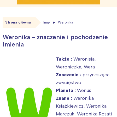
Strona główna
Imię
Weronika
Weronika - znaczenie i pochodzenie
imienia
Także :
Weronisia,
Weroniczka, Wera
Znaczenie :
przynosząca
zwycięstwo
Planeta :
Wenus
Znane :
Weronika
Książkiewicz, Weronika
Marczuk, Weronika Rosati