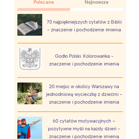
Polecane
Najnowsze
70 najpiękniejszych cytatów z Biblii
- znaczenie i pochodzenie imienia
Wiewiórka na kwitnącym polu
Godło Polski. Kolorowanka -
znaczenie i pochodzenie imienia
20 miejsc w okolicy Warszawy na
jednodniową wycieczkę z dziećmi -
znaczenie i pochodzenie imienia
60 cytatów motywacyjnych –
pozytywne myśli na każdy dzień -
znaczenie i pochodzenie imienia