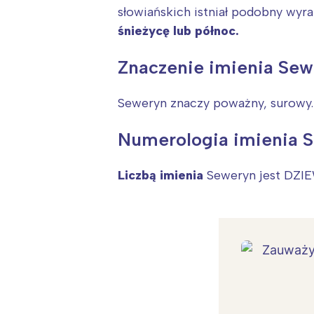
słowiańskich istniał podobny wyra
śnieżycę lub północ.
Znaczenie imienia Sew
Seweryn znaczy poważny, surowy.
Numerologia imienia 
Liczbą imienia
Seweryn jest DZIE