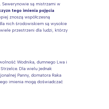
cji. Sewerynowie są mistrzami w
zyzn tego imienia pojęcia
epiej znoszą współczesną
m dla nich środowiskiem są wysokie
iele przestrzeni dla ludzi, którzy
o wolność Wodnika, dumnego Lwa i
trzelce. Dla wielu jednak
acjonalnej Panny, domatora Raka
 tego imienia mogą doświadczać