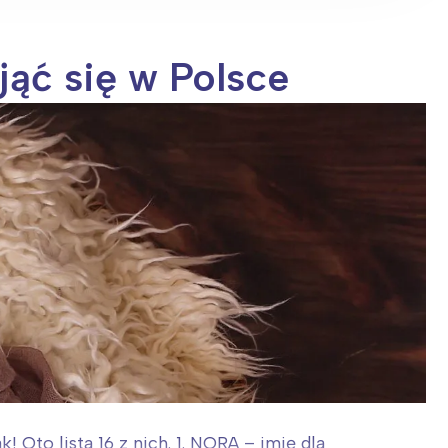
jąć się w Polsce
! Oto lista 16 z nich. 1. NORA – imię dla