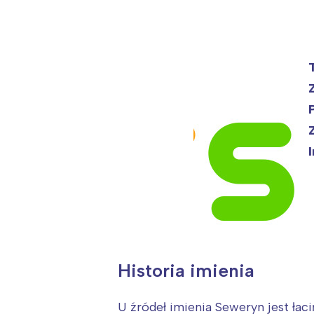
Historia imienia
U źródeł imienia Seweryn jest łac