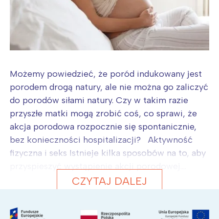
Możemy powiedzieć, że poród indukowany jest
porodem drogą natury, ale nie można go zaliczyć
do porodów siłami natury. Czy w takim razie
przyszłe matki mogą zrobić coś, co sprawi, że
akcja porodowa rozpocznie się spontanicznie,
bez konieczności hospitalizacji? Aktywność
fizyczna i seks Istnieje kilka sposobów na to, aby
przyspieszyć wystąpienie akcji porodowej....
CZYTAJ DALEJ