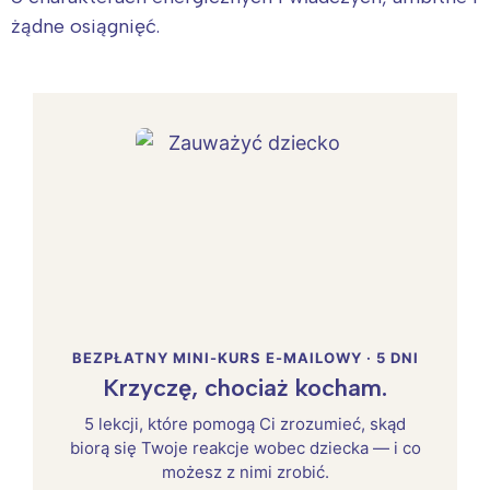
żądne osiągnięć.
BEZPŁATNY MINI-KURS E-MAILOWY · 5 DNI
Krzyczę, chociaż kocham.
5 lekcji, które pomogą Ci zrozumieć, skąd
biorą się Twoje reakcje wobec dziecka — i co
możesz z nimi zrobić.