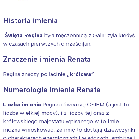
Historia imienia
Święta Regina
była męczennicą z Galii; żyła kiedyś
w czasach pierwszych chrześcijan.
Znaczenie imienia Renata
Regina znaczy po łacinie
„królowa”
Numerologia imienia Renata
Liczba imienia
Regina równa się OSIEM (a jest to
liczba wielkiej mocy), i z liczby tej oraz z
królewskiego majestatu wpisanego w to imię
można wnioskować, że imię to dostają dziewczynki
o charakterach energicznych i władczych, ambitne i