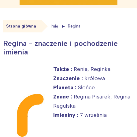
Strona główna
Imię
Regina
Regina - znaczenie i pochodzenie
imienia
Także :
Renia, Reginka
Znaczenie :
królowa
Planeta :
Słońce
Znane :
Regina Pisarek, Regina
Regulska
Imieniny :
7 września