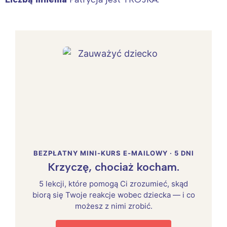
BEZPŁATNY MINI-KURS E-MAILOWY · 5 DNI
Krzyczę, chociaż kocham.
5 lekcji, które pomogą Ci zrozumieć, skąd
biorą się Twoje reakcje wobec dziecka — i co
możesz z nimi zrobić.