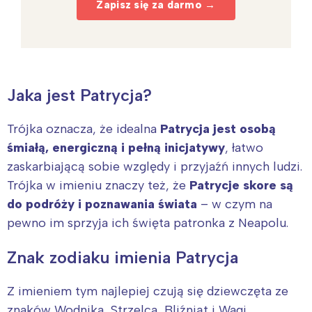
Zapisz się za darmo →
Jaka jest Patrycja?
Trójka oznacza, że idealna
Patrycja jest osobą
śmiałą, energiczną i pełną inicjatywy
, łatwo
zaskarbiającą sobie względy i przyjaźń innych ludzi.
Trójka w imieniu znaczy też, że
Patrycje skore są
do podróży i poznawania świata
– w czym na
pewno im sprzyja ich święta patronka z Neapolu.
Znak zodiaku imienia Patrycja
Z imieniem tym najlepiej czują się dziewczęta ze
znaków Wodnika, Strzelca, Bliźniąt i Wagi.