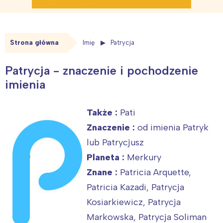
Strona główna
Imię
Patrycja
Patrycja - znaczenie i pochodzenie
imienia
Także :
Pati
Znaczenie :
od imienia Patryk
lub Patrycjusz
Planeta :
Merkury
Znane :
Patricia Arquette,
Patricia Kazadi, Patrycja
Kosiarkiewicz, Patrycja
Markowska, Patrycja Soliman