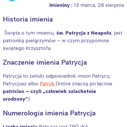
Imieniny :
13 marca, 28 sierpnia
Historia imienia
Święta o tym imieniu,
św. Patrycja z Neapolu
, jest
patronką pielgrzymów – w czym przypomina
świętego Krzysztofa.
Znaczenie imienia Patrycja
Patrycja to żeński odpowiednik imion Patrycy,
Patrycjusz albo
Patryk
(które znaczą po łacinie
patricius – czyli „człowiek szlachetnie
urodzony”
).
Numerologia imienia Patrycja
Liczbą imienia
Patrycja jest TRÓJKA.