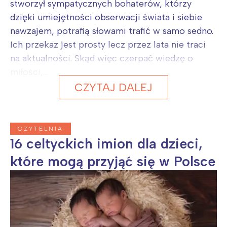
stworzył sympatycznych bohaterów, którzy
dzięki umiejętności obserwacji świata i siebie
nawzajem, potrafią słowami trafić w samo sedno.
Ich przekaz jest prosty lecz przez lata nie traci
na aktualności. Skąd więc czerpać wiedzę o
miłości,...
CZYTAJ DALEJ
CZYTELNIA
16 celtyckich imion dla dzieci,
które mogą przyjąć się w Polsce