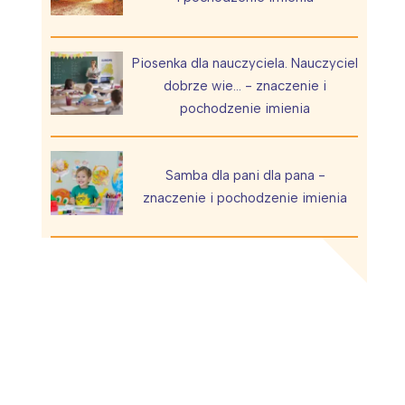
Piosenka dla nauczyciela. Nauczyciel
dobrze wie… - znaczenie i
pochodzenie imienia
Wiewiórka na kwitnącym polu
Samba dla pani dla pana -
znaczenie i pochodzenie imienia