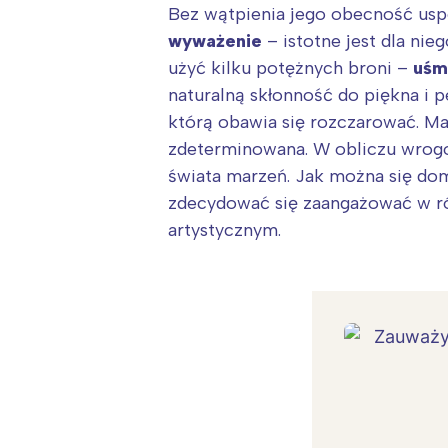
Bez wątpienia jego obecność usp
wyważenie
– istotne jest dla nie
użyć kilku potężnych broni –
uśmi
naturalną skłonność do piękna i p
którą obawia się rozczarować. M
zdeterminowana. W obliczu wrogo
świata marzeń. Jak można się do
zdecydować się zaangażować w ró
artystycznym.