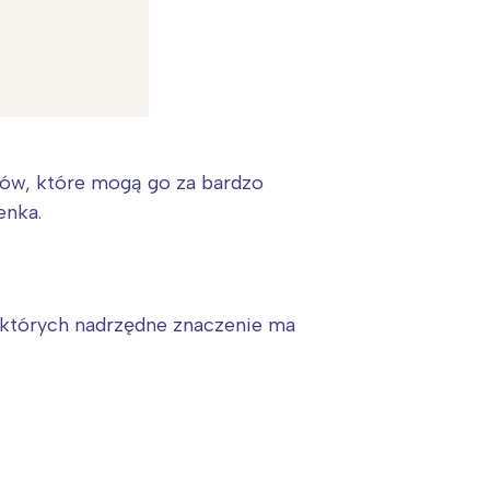
ków, które mogą go za bardzo
enka.
 których nadrzędne znaczenie ma
: