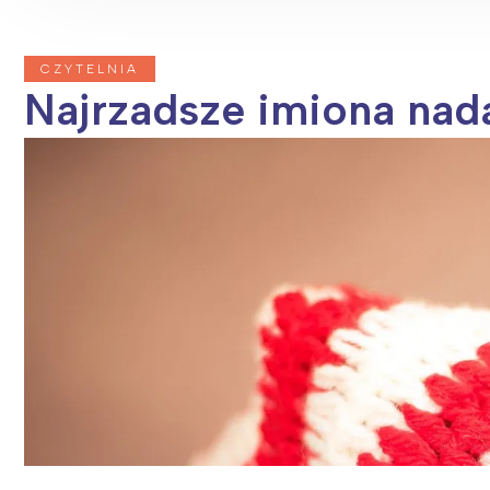
CZYTELNIA
Najrzadsze imiona nad