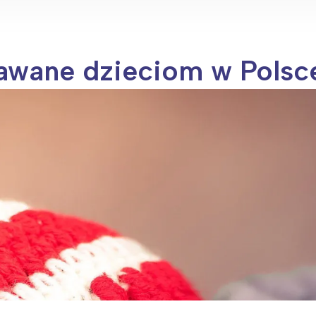
awane dzieciom w Polsc