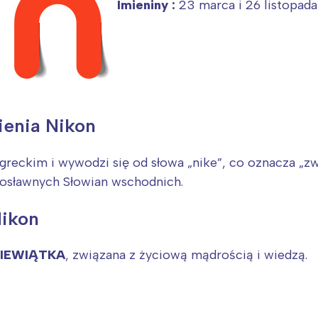
Imieniny :
23 marca i 26 listopada
mienia Nikon
greckim i wywodzi się od słowa „nike”, co oznacza „zw
wosławnych Słowian wschodnich.
Nikon
IEWIĄTKA
, związana z życiową mądrością i wiedzą.