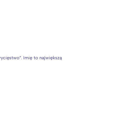
ycięstwo”. Imię to największą