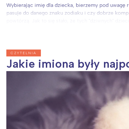
Wybierając imię dla dziecka, bierzemy pod uwagę ró
pasuje do danego znaku zodiaku i czy dobrze kompon
powtórzą. Jak to się stało, że tych "dziwnych" dzieci
CZYTELNIA
Jakie imiona były najp