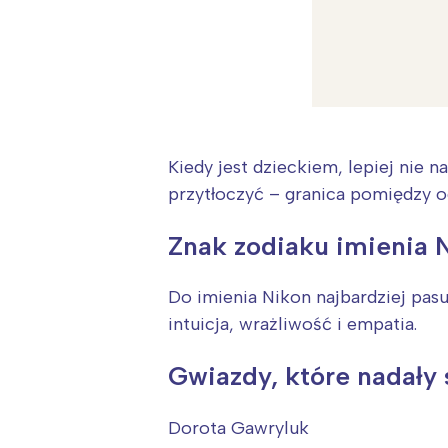
Kiedy jest dzieckiem, lepiej nie
przytłoczyć – granica pomiędzy o
Znak zodiaku imienia 
Do imienia Nikon najbardziej pas
intuicja, wrażliwość i empatia.
Gwiazdy, które nadały
W
Ł
Dorota Gawryluk