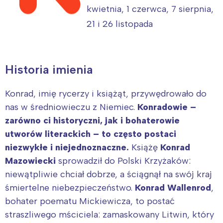
kwietnia, 1 czerwca, 7 sierpnia,
21 i 26 listopada
Historia imienia
Konrad, imię rycerzy i książąt, przywędrowało do
nas w średniowieczu z Niemiec.
Konradowie –
zarówno ci historyczni, jak i bohaterowie
utworów literackich – to często postaci
niezwykłe i niejednoznaczne.
Książę
Konrad
Mazowiecki
sprowadził do Polski Krzyżaków:
niewątpliwie chciał dobrze, a ściągnął na swój kraj
śmiertelne niebezpieczeństwo.
Konrad Wallenrod
,
bohater poematu Mickiewicza, to postać
straszliwego mściciela: zamaskowany Litwin, który