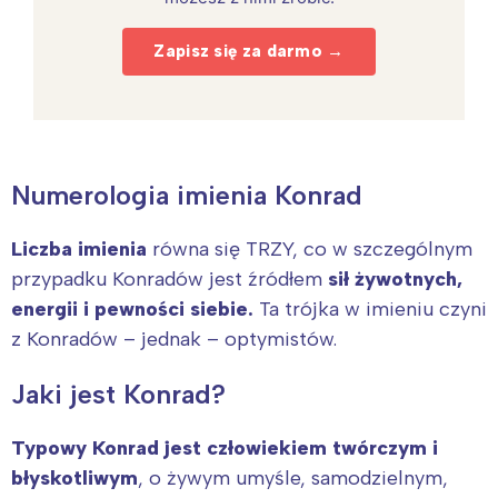
Zapisz się za darmo →
Numerologia imienia Konrad
Liczba imienia
równa się TRZY, co w szczególnym
przypadku Konradów jest źródłem
sił żywotnych,
energii i pewności siebie.
Ta trójka w imieniu czyni
z Konradów – jednak – optymistów.
Jaki jest Konrad?
Typowy Konrad jest człowiekiem twórczym i
błyskotliwym
, o żywym umyśle, samodzielnym,