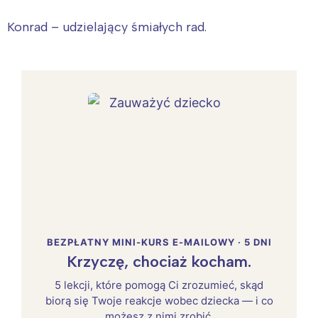
Konrad – udzielający śmiałych rad.
BEZPŁATNY MINI-KURS E-MAILOWY · 5 DNI
Krzyczę, chociaż kocham.
5 lekcji, które pomogą Ci zrozumieć, skąd
biorą się Twoje reakcje wobec dziecka — i co
możesz z nimi zrobić.