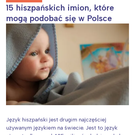
15 hiszpańskich imion, które
mogą podobać się w Polsce
Język hiszpański jest drugim najczęściej
używanym językiem na świecie. Jest to język