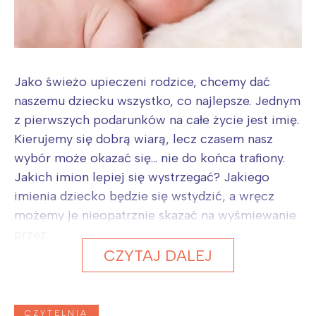
Jako świeżo upieczeni rodzice, chcemy dać
naszemu dziecku wszystko, co najlepsze. Jednym
z pierwszych podarunków na całe życie jest imię.
Kierujemy się dobrą wiarą, lecz czasem nasz
wybór może okazać się... nie do końca trafiony.
Jakich imion lepiej się wystrzegać? Jakiego
imienia dziecko będzie się wstydzić, a wręcz
możemy je nieopatrznie skazać na wyśmiewanie
przez...
CZYTAJ DALEJ
CZYTELNIA