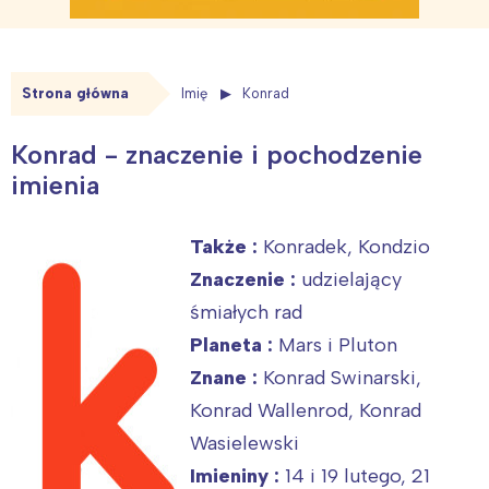
Strona główna
Imię
Konrad
Konrad - znaczenie i pochodzenie
imienia
Także :
Konradek, Kondzio
Znaczenie :
udzielający
śmiałych rad
Planeta :
Mars i Pluton
Znane :
Konrad Swinarski,
Konrad Wallenrod, Konrad
Wasielewski
Imieniny :
14 i 19 lutego, 21