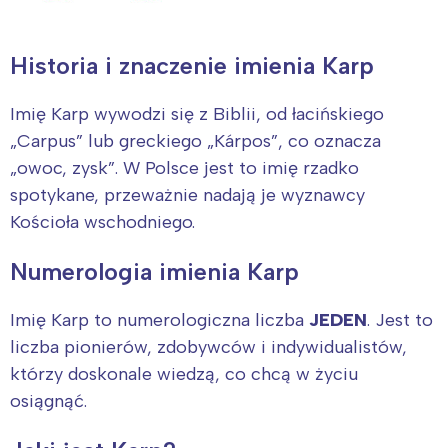
Historia i znaczenie imienia Karp
Imię Karp wywodzi się z Biblii, od łacińskiego
„Carpus” lub greckiego „Kárpos”, co oznacza
„owoc, zysk”. W Polsce jest to imię rzadko
spotykane, przeważnie nadają je wyznawcy
Kościoła wschodniego.
Numerologia imienia Karp
Imię Karp to numerologiczna liczba
JEDEN
. Jest to
liczba pionierów, zdobywców i indywidualistów,
którzy doskonale wiedzą, co chcą w życiu
osiągnąć.