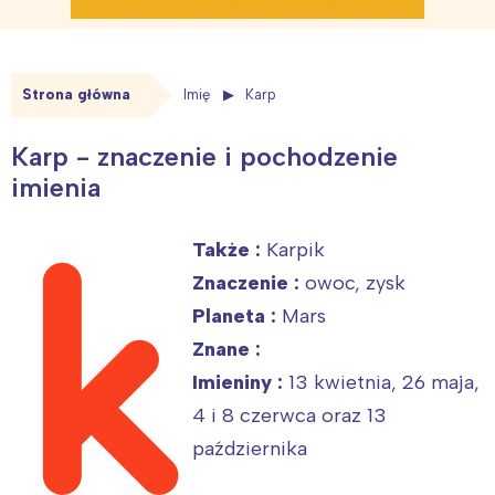
Strona główna
Imię
Karp
Karp - znaczenie i pochodzenie
imienia
Także :
Karpik
Znaczenie :
owoc, zysk
Planeta :
Mars
Znane :
Imieniny :
13 kwietnia, 26 maja,
4 i 8 czerwca oraz 13
października