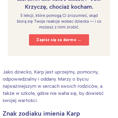
Krzyczę, chociaż kocham.
5 lekcji, które pomogą Ci zrozumieć, skąd
biorą się Twoje reakcje wobec dziecka — i co
możesz z nimi zrobić.
Zapisz się za darmo →
Jako dziecko, Karp jest uprzejmy, pomocny,
odpowiedzialny i oddany. Marzy o byciu
najważniejszym w sercach swoich rodziców, a
także w szkole, gdzie nie waha się, by dowieść
swojej wartości.
Znak zodiaku imienia Karp