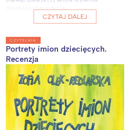
decydujących o wyborze...
CZYTAJ DALEJ
CZYTELNIA
Portrety imion dziecięcych.
Recenzja