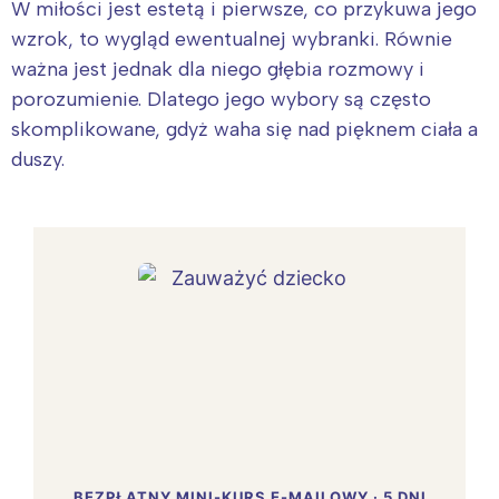
W miłości jest estetą i pierwsze, co przykuwa jego
wzrok, to wygląd ewentualnej wybranki. Równie
ważna jest jednak dla niego głębia rozmowy i
porozumienie. Dlatego jego wybory są często
skomplikowane, gdyż waha się nad pięknem ciała a
duszy.
BEZPŁATNY MINI-KURS E-MAILOWY · 5 DNI