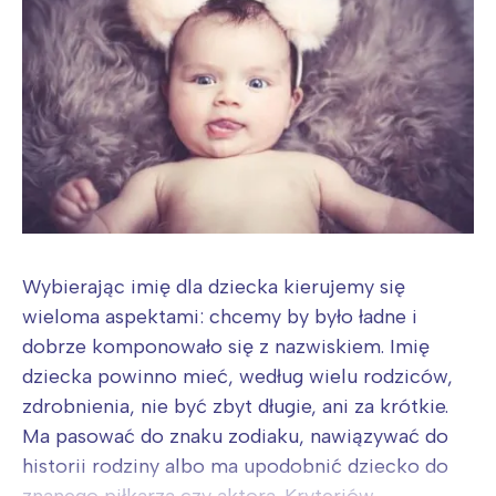
Wybierając imię dla dziecka kierujemy się
wieloma aspektami: chcemy by było ładne i
dobrze komponowało się z nazwiskiem. Imię
dziecka powinno mieć, według wielu rodziców,
zdrobnienia, nie być zbyt długie, ani za krótkie.
Ma pasować do znaku zodiaku, nawiązywać do
historii rodziny albo ma upodobnić dziecko do
znanego piłkarza czy aktora. Kryteriów