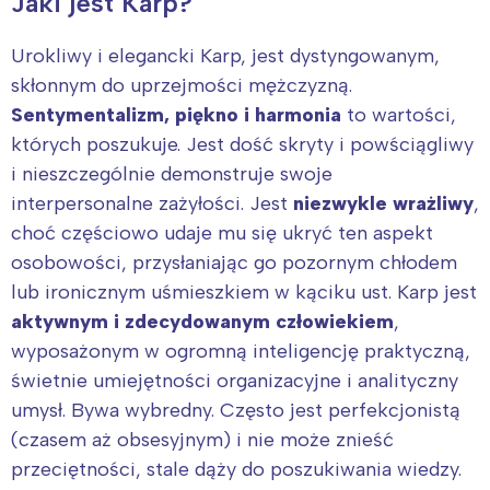
Jaki jest Karp?
Urokliwy i elegancki Karp, jest dystyngowanym,
skłonnym do uprzejmości mężczyzną.
Sentymentalizm, piękno i harmonia
to wartości,
których poszukuje. Jest dość skryty i powściągliwy
i nieszczególnie demonstruje swoje
interpersonalne zażyłości. Jest
niezwykle wrażliwy
,
choć częściowo udaje mu się ukryć ten aspekt
osobowości, przysłaniając go pozornym chłodem
lub ironicznym uśmieszkiem w kąciku ust. Karp jest
aktywnym i zdecydowanym człowiekiem
,
wyposażonym w ogromną inteligencję praktyczną,
świetnie umiejętności organizacyjne i analityczny
umysł. Bywa wybredny. Często jest perfekcjonistą
(czasem aż obsesyjnym) i nie może znieść
przeciętności, stale dąży do poszukiwania wiedzy.