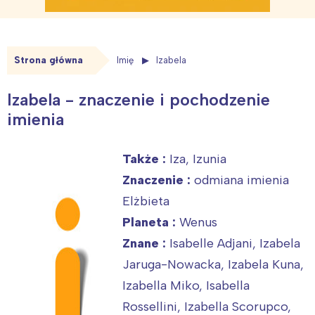
Strona główna
Imię
Izabela
Izabela - znaczenie i pochodzenie
imienia
Także :
Iza, Izunia
Znaczenie :
odmiana imienia
Elżbieta
Planeta :
Wenus
Znane :
Isabelle Adjani, Izabela
Jaruga-Nowacka, Izabela Kuna,
Izabella Miko, Isabella
Rossellini, Izabella Scorupco,