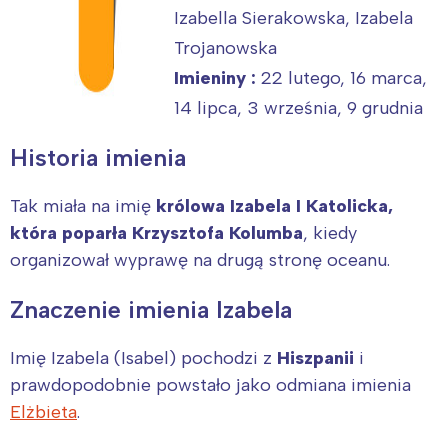
Izabella Sierakowska, Izabela
Trojanowska
Imieniny :
22 lutego, 16 marca,
14 lipca, 3 września, 9 grudnia
Historia imienia
Tak miała na imię
królowa Izabela I Katolicka,
która poparła Krzysztofa Kolumba
, kiedy
organizował wyprawę na drugą stronę oceanu.
Znaczenie imienia Izabela
Imię Izabela (Isabel) pochodzi z
Hiszpanii
i
prawdopodobnie powstało jako odmiana imienia
Elżbieta
.