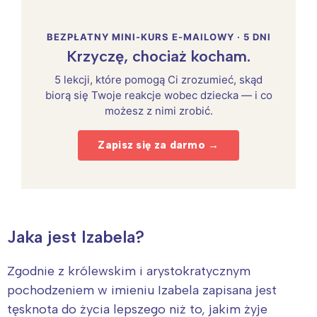
BEZPŁATNY MINI-KURS E-MAILOWY · 5 DNI
Krzyczę, chociaż kocham.
5 lekcji, które pomogą Ci zrozumieć, skąd
biorą się Twoje reakcje wobec dziecka — i co
możesz z nimi zrobić.
Zapisz się za darmo →
Jaka jest Izabela?
Zgodnie z królewskim i arystokratycznym
pochodzeniem w imieniu Izabela zapisana jest
tęsknota do życia lepszego niż to, jakim żyje