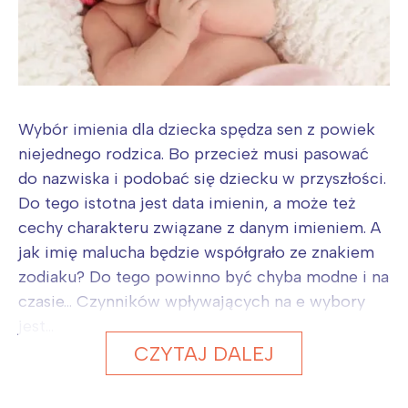
Wybór imienia dla dziecka spędza sen z powiek
niejednego rodzica. Bo przecież musi pasować
do nazwiska i podobać się dziecku w przyszłości.
Do tego istotna jest data imienin, a może też
cechy charakteru związane z danym imieniem. A
jak imię malucha będzie współgrało ze znakiem
zodiaku? Do tego powinno być chyba modne i na
czasie… Czynników wpływających na e wybory
jest...
CZYTAJ DALEJ