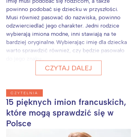
Imię musi podobać się rodzicom, a także
powinno podobać się dziecku w przyszłości.
Musi również pasować do nazwiska, powinno
odzwierciedlać jego charakter. Jedni rodzice
wybierają imiona modne, inni stawiają na te
bardziej oryginalne. Wybierając imię dla dziecka
warto sprawdzić również, czy będzie pasowało
do jego znaku...
CZYTAJ DALEJ
CZYTELNIA
15 pięknych imion francuskich,
które mogą sprawdzić się w
Polsce