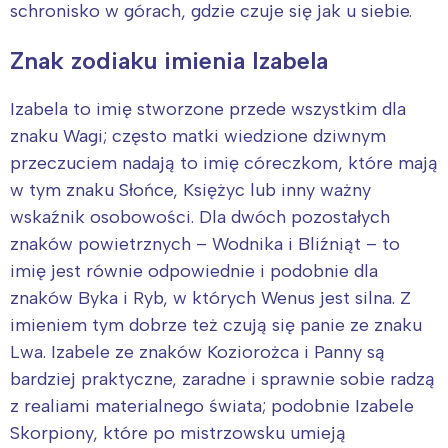
schronisko w górach, gdzie czuje się jak u siebie.
Znak zodiaku imienia Izabela
Izabela to imię stworzone przede wszystkim dla
znaku Wagi; często matki wiedzione dziwnym
przeczuciem nadają to imię córeczkom, które mają
w tym znaku Słońce, Księżyc lub inny ważny
wskaźnik osobowości. Dla dwóch pozostałych
znaków powietrznych – Wodnika i Bliźniąt – to
imię jest równie odpowiednie i podobnie dla
znaków Byka i Ryb, w których Wenus jest silna. Z
imieniem tym dobrze też czują się panie ze znaku
Lwa. Izabele ze znaków Koziorożca i Panny są
bardziej praktyczne, zaradne i sprawnie sobie radzą
z realiami materialnego świata; podobnie Izabele
Skorpiony, które po mistrzowsku umieją