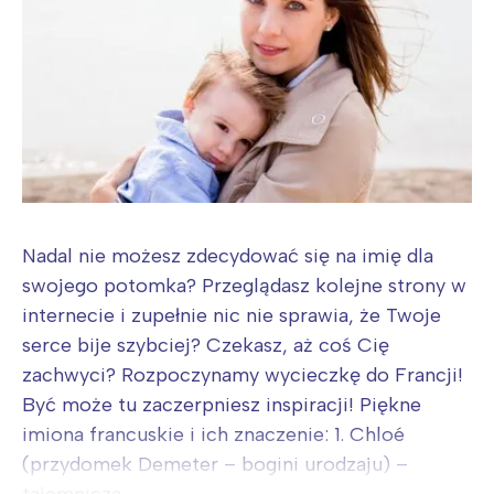
Nadal nie możesz zdecydować się na imię dla
swojego potomka? Przeglądasz kolejne strony w
internecie i zupełnie nic nie sprawia, że Twoje
serce bije szybciej? Czekasz, aż coś Cię
zachwyci? Rozpoczynamy wycieczkę do Francji!
Być może tu zaczerpniesz inspiracji! Piękne
imiona francuskie i ich znaczenie: 1. Chloé
(przydomek Demeter – bogini urodzaju) –