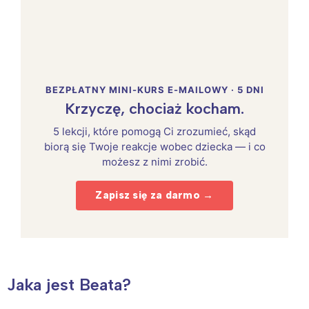
BEZPŁATNY MINI-KURS E-MAILOWY · 5 DNI
Krzyczę, chociaż kocham.
5 lekcji, które pomogą Ci zrozumieć, skąd
biorą się Twoje reakcje wobec dziecka — i co
możesz z nimi zrobić.
Zapisz się za darmo →
Jaka jest Beata?