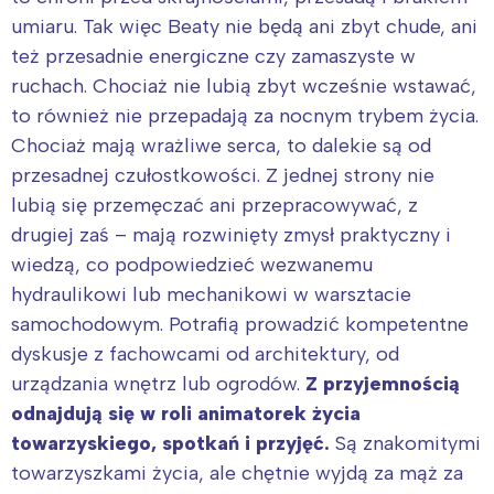
umiaru. Tak więc Beaty nie będą ani zbyt chude, ani
też przesadnie energiczne czy zamaszyste w
ruchach. Chociaż nie lubią zbyt wcześnie wstawać,
to również nie przepadają za nocnym trybem życia.
Chociaż mają wrażliwe serca, to dalekie są od
przesadnej czułostkowości. Z jednej strony nie
lubią się przemęczać ani przepracowywać, z
drugiej zaś – mają rozwinięty zmysł praktyczny i
wiedzą, co podpowiedzieć wezwanemu
hydraulikowi lub mechanikowi w warsztacie
samochodowym. Potrafią prowadzić kompetentne
dyskusje z fachowcami od architektury, od
urządzania wnętrz lub ogrodów.
Z przyjemnością
odnajdują się w roli animatorek życia
towarzyskiego, spotkań i przyjęć.
Są znakomitymi
towarzyszkami życia, ale chętnie wyjdą za mąż za