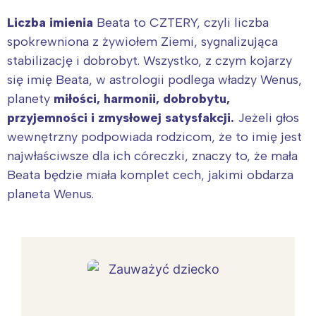
Liczba imienia
Beata to CZTERY, czyli liczba
spokrewniona z żywiołem Ziemi, sygnalizująca
stabilizację i dobrobyt. Wszystko, z czym kojarzy
się imię Beata, w astrologii podlega władzy Wenus,
planety
miłości, harmonii, dobrobytu,
przyjemności i zmysłowej satysfakcji.
Jeżeli głos
wewnętrzny podpowiada rodzicom, że to imię jest
najwłaściwsze dla ich córeczki, znaczy to, że mała
Beata będzie miała komplet cech, jakimi obdarza
planeta Wenus.