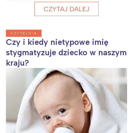
tajemnicza,...
CZYTAJ DALEJ
CZYTELNIA
Czy i kiedy nietypowe imię
stygmatyzuje dziecko w naszym
kraju?