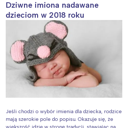
Dziwne imiona nadawane
dzieciom w 2018 roku
Jeśli chodzi o wybór imienia dla dziecka, rodzice
mają szerokie pole do popisu. Okazuje się, że
większość idzie w stronę tradycji, stawiając na