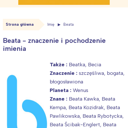
Strona główna
Imię
Beata
Beata - znaczenie i pochodzenie
imienia
Także :
Beatka, Becia
Znaczenie :
szczęśliwa, bogata,
błogosławiona
Planeta :
Wenus
Znane :
Beata Kawka, Beata
Kempa, Beata Kozidrak, Beata
Pawlikowska, Beata Rybotycka,
Beata Ścibak-Englert, Beata