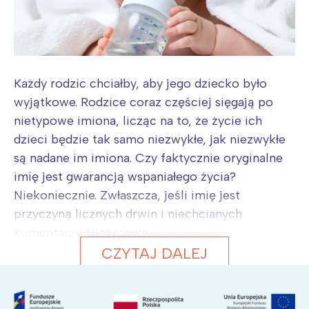
Każdy rodzic chciałby, aby jego dziecko było
wyjątkowe. Rodzice coraz częściej sięgają po
nietypowe imiona, licząc na to, że życie ich
dzieci będzie tak samo niezwykłe, jak niezwykłe
są nadane im imiona. Czy faktycznie oryginalne
imię jest gwarancją wspaniałego życia?
Niekoniecznie. Zwłaszcza, jeśli imię jest
przyczyną licznych drwin i niechcianych
komentarzy. Nietypowe...
CZYTAJ DALEJ