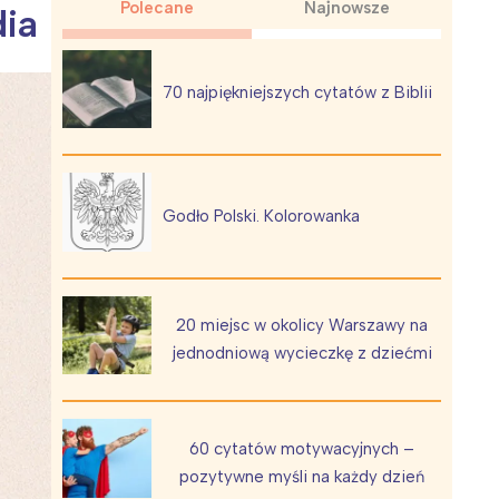
Polecane
Najnowsze
dia
70 najpiękniejszych cytatów z Biblii
Wiewiórka na kwitnącym polu
Godło Polski. Kolorowanka
20 miejsc w okolicy Warszawy na
jednodniową wycieczkę z dziećmi
60 cytatów motywacyjnych –
pozytywne myśli na każdy dzień