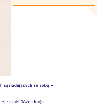
h sąsiadujących ze sobą –
e, że tak! Różne kraje