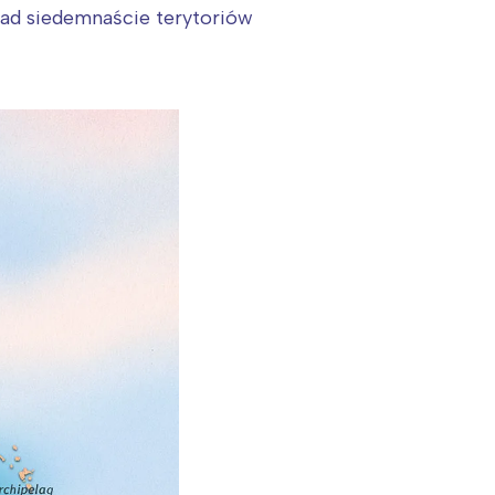
nad siedemnaście terytoriów