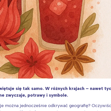
iętuje się tak samo. W różnych krajach – nawet tyc
e zwyczaje, potrawy i symbole.
je można jednocześnie odkrywać geografię? Oczywiści