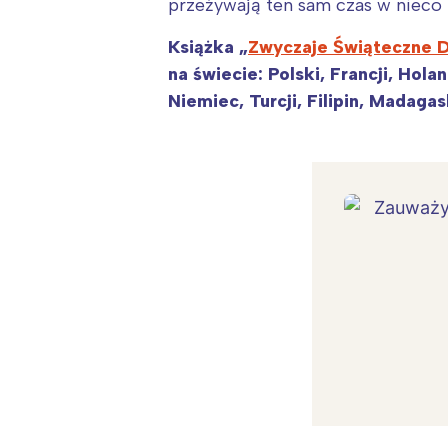
przeżywają ten sam czas w nieco 
Książka „
Zwyczaje Świąteczne D
na świecie: Polski, Francji, Hola
Niemiec, Turcji, Filipin, Madaga