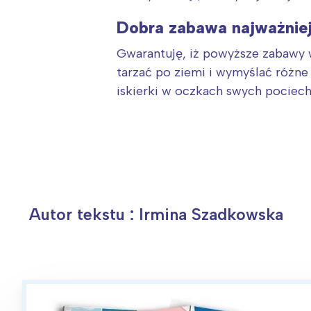
Dobra zabawa najważniej
Gwarantuję, iż powyższe zabawy w
tarzać po ziemi i wymyślać różne 
iskierki w oczkach swych pociech
Autor tekstu : Irmina Szadkowska