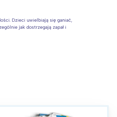
i. Dzieci uwielbiają się ganiać,
ególnie jak dostrzegają zapał i