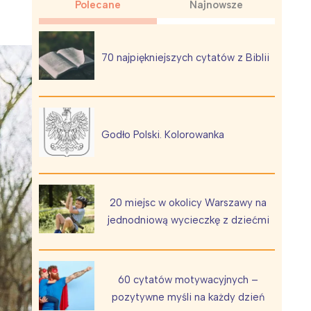
Polecane
Najnowsze
70 najpiękniejszych cytatów z Biblii
Wiewiórka na kwitnącym polu
Godło Polski. Kolorowanka
20 miejsc w okolicy Warszawy na
jednodniową wycieczkę z dziećmi
60 cytatów motywacyjnych –
pozytywne myśli na każdy dzień