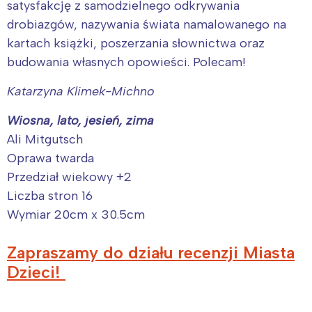
satysfakcję z samodzielnego odkrywania
drobiazgów, nazywania świata namalowanego na
kartach książki, poszerzania słownictwa oraz
budowania własnych opowieści. Polecam!
Katarzyna Klimek-Michno
Wiosna, lato, jesień, zima
Ali Mitgutsch
Oprawa twarda
Przedział wiekowy +2
Liczba stron 16
Interesują mnie wydarzenia z
Wymiar 20cm x 30.5cm
tego regionu:
Zapraszamy do działu recenzji Miasta
Dzieci!
Warszawa
Śląsk
Łódź
Kraków