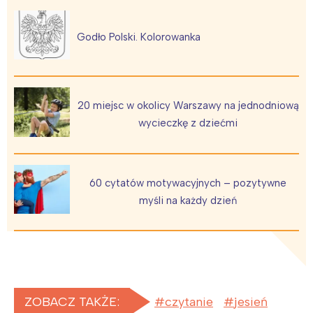
Godło Polski. Kolorowanka
20 miejsc w okolicy Warszawy na jednodniową
wycieczkę z dziećmi
60 cytatów motywacyjnych – pozytywne
myśli na każdy dzień
ZOBACZ TAKŻE:
czytanie
jesień