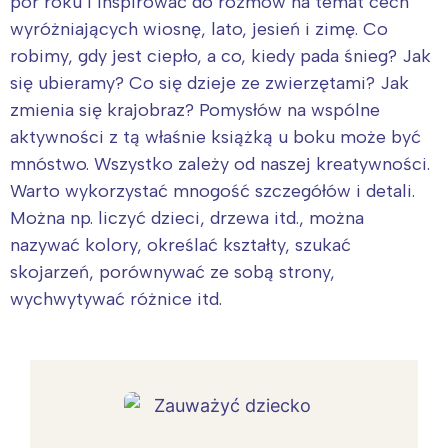
pór roku i inspirować do rozmów na temat cech
wyróżniających wiosnę, lato, jesień i zimę. Co
robimy, gdy jest ciepło, a co, kiedy pada śnieg? Jak
się ubieramy? Co się dzieje ze zwierzętami? Jak
zmienia się krajobraz? Pomysłów na wspólne
aktywności z tą właśnie książką u boku może być
mnóstwo. Wszystko zależy od naszej kreatywności.
Warto wykorzystać mnogość szczegółów i detali.
Można np. liczyć dzieci, drzewa itd., można
nazywać kolory, określać kształty, szukać
skojarzeń, porównywać ze sobą strony,
wychwytywać różnice itd.