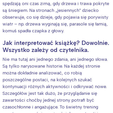
spędzają oni czas zimą, gdy drzewa i trawa pokryte
są śniegiem. Na stronach „jesiennych” dziecko
obserwuje, co się dzieje, gdy pojawia się porywisty
wiatr – np. drzewa wyginają się, parasole się łamią,
komuś spadła czapka z głowy.
Jak interpretować książkę? Dowolnie.
Wszystko zależy od czytelnika.
Nie ma tutaj ani jednego zdania, ani jednego słowa.
Są tylko narysowane historie. Na każdej stronie
można dokładnie analizować, co robią
poszczególne postaci, na kolejnych szukać
kontynuacji różnych aktywności i odkrywać nowe.
Szczegółów jest tak dużo, że przyglądanie się
zawartości choćby jednej strony potrafi być
czasochłonne i angażujące. To świetny trening