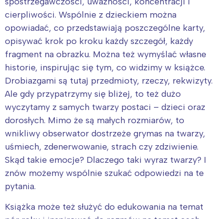
spostrzegawczości, uważności, koncentracji i
cierpliwości. Wspólnie z dzieckiem można
opowiadać, co przedstawiają poszczególne karty,
opisywać krok po kroku każdy szczegół, każdy
fragment na obrazku. Można też wymyślać własne
historie, inspirując się tym, co widzimy w książce.
Drobiazgami są tutaj przedmioty, rzeczy, rekwizyty.
Ale gdy przypatrzymy się bliżej, to też dużo
wyczytamy z samych twarzy postaci – dzieci oraz
dorosłych. Mimo że są małych rozmiarów, to
wnikliwy obserwator dostrzeże grymas na twarzy,
uśmiech, zdenerwowanie, strach czy zdziwienie.
Skąd takie emocje? Dlaczego taki wyraz twarzy? I
znów możemy wspólnie szukać odpowiedzi na te
pytania.
Książka może też służyć do edukowania na temat