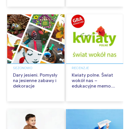
SEZONOWO
RECENZJE
Dary jesieni. Pomysły
Kwiaty polne. Świat
na jesienne zabawy i
wokół nas –
dekoracje
edukacyjne memo.
Recenzja