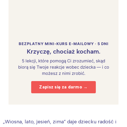
BEZPŁATNY MINI-KURS E-MAILOWY · 5 DNI
Krzyczę, chociaż kocham.
5 lekcji, które pomogą Ci zrozumieć, skąd
biorą się Twoje reakcje wobec dziecka — i co
możesz z nimi zrobić.
Zapisz się za darmo →
„Wiosna, lato, jesień, zima” daje dziecku radość i