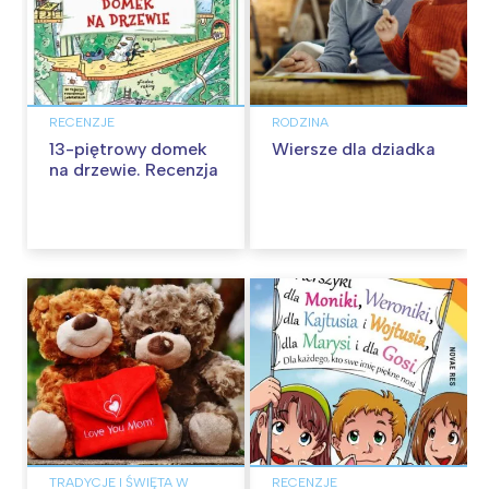
RECENZJE
RODZINA
13-piętrowy domek
Wiersze dla dziadka
na drzewie. Recenzja
TRADYCJE I ŚWIĘTA W
RECENZJE