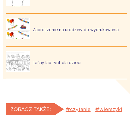
Zaproszenie na urodziny do wydrukowania
Leśny labirynt dla dzieci
ZOBACZ TAKŻE:
czytanie
wierszyki