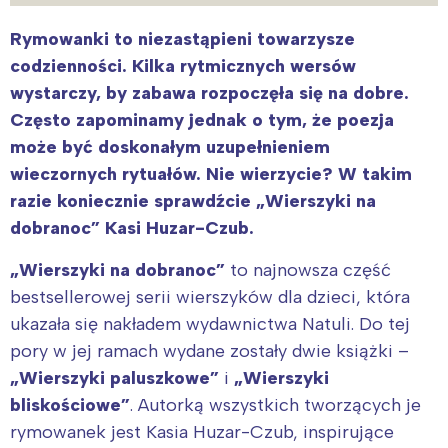
Rymowanki to niezastąpieni towarzysze
codzienności. Kilka rytmicznych wersów
wystarczy, by zabawa rozpoczęła się na dobre.
Często zapominamy jednak o tym, że poezja
może być doskonałym uzupełnieniem
wieczornych rytuałów. Nie wierzycie? W takim
razie koniecznie sprawdźcie „Wierszyki na
dobranoc” Kasi Huzar-Czub.
„Wierszyki na dobranoc”
to najnowsza część
bestsellerowej serii wierszyków dla dzieci, która
ukazała się nakładem wydawnictwa Natuli. Do tej
pory w jej ramach wydane zostały dwie książki –
„Wierszyki paluszkowe”
i
„Wierszyki
bliskościowe”
. Autorką wszystkich tworzących je
rymowanek jest Kasia Huzar-Czub, inspirujące