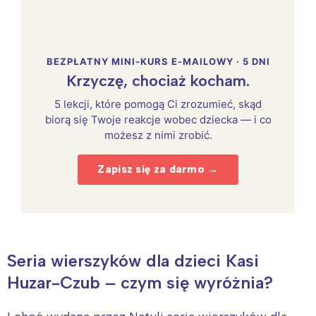
BEZPŁATNY MINI-KURS E-MAILOWY · 5 DNI
Krzyczę, chociaż kocham.
5 lekcji, które pomogą Ci zrozumieć, skąd
biorą się Twoje reakcje wobec dziecka — i co
możesz z nimi zrobić.
Zapisz się za darmo →
Seria wierszyków dla dzieci Kasi
Huzar-Czub – czym się wyróżnia?