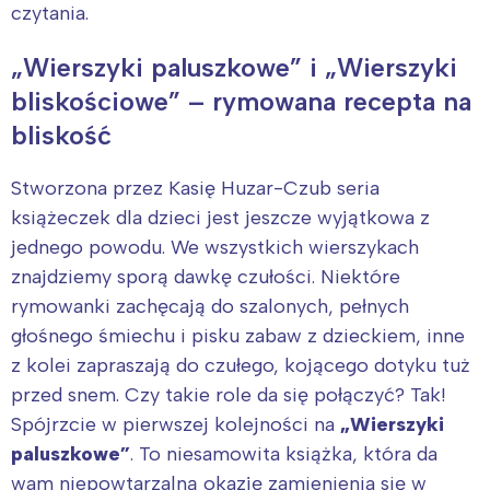
czytania.
„Wierszyki paluszkowe” i „Wierszyki
bliskościowe” – rymowana recepta na
bliskość
Stworzona przez Kasię Huzar-Czub seria
książeczek dla dzieci jest jeszcze wyjątkowa z
jednego powodu. We wszystkich wierszykach
znajdziemy sporą dawkę czułości. Niektóre
rymowanki zachęcają do szalonych, pełnych
głośnego śmiechu i pisku zabaw z dzieckiem, inne
z kolei zapraszają do czułego, kojącego dotyku tuż
przed snem. Czy takie role da się połączyć? Tak!
Spójrzcie w pierwszej kolejności na
„Wierszyki
paluszkowe”
. To niesamowita książka, która da
wam niepowtarzalną okazję zamienienia się w