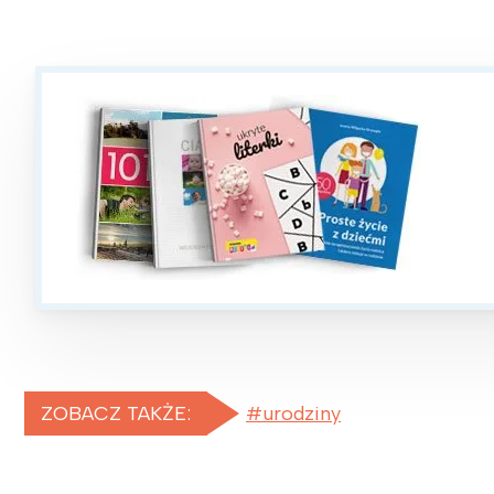
ZOBACZ TAKŻE:
urodziny