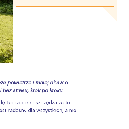
eże powietrze i mniej obaw o
bez stresu, krok po kroku.
odę. Rodzicom oszczędza za to
est radosny dla wszystkich, a nie