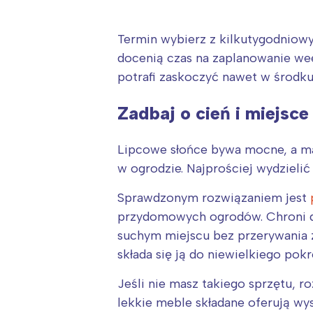
Termin wybierz z kilkutygodniowy
docenią czas na zaplanowanie we
potrafi zaskoczyć nawet w środku 
Zadbaj o cień i miejsc
Lipcowe słońce bywa mocne, a mał
w ogrodzie. Najprościej wydzielić
Sprawdzonym rozwiązaniem jest
przydomowych ogrodów. Chroni dz
suchym miejscu bez przerywania z
składa się ją do niewielkiego pok
W
Jeśli nie masz takiego sprzętu, r
Ł
lekkie meble składane oferują wy