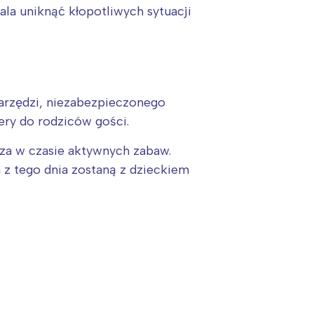
ala uniknąć kłopotliwych sytuacji
arzędzi, niezabezpieczonego
ery do rodziców gości.
cza w czasie aktywnych zabaw.
z tego dnia zostaną z dzieckiem