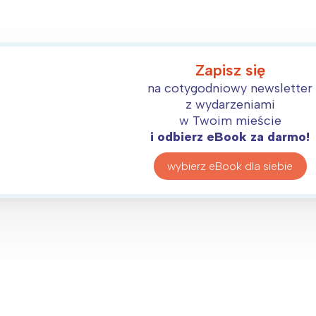
Zapisz się
na cotygodniowy newsletter
z wydarzeniami
w Twoim mieście
i odbierz eBook za darmo!
wybierz eBook dla siebie