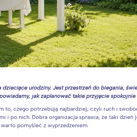
 dziecięce urodziny. Jest przestrzeń do biegania, świ
owiadamy, jak zaplanować takie przyjęcie spokojnie i 
m to, czego potrzebują najbardziej, czyli ruch i swob
 i po nich. Dobra organizacja sprawia, że taki dzień j
ym warto pomyśleć z wyprzedzeniem.