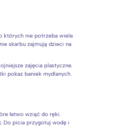
 których nie potrzeba wiele.
ie skarbu zajmują dzieci na
jniejsze zajęcia plastyczne.
ótki pokaz baniek mydlanych.
tóre łatwo wziąć do ręki.
. Do picia przygotuj wodę i