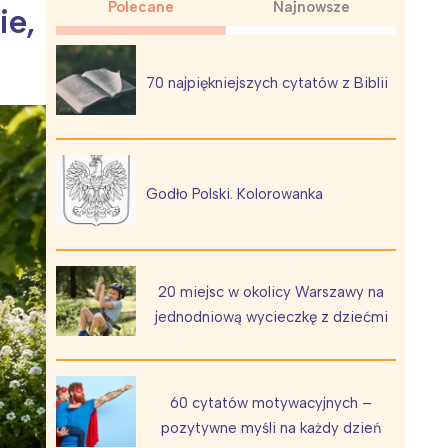
Polecane
Najnowsze
ie,
70 najpiękniejszych cytatów z Biblii
Wiewiórka na kwitnącym polu
Godło Polski. Kolorowanka
20 miejsc w okolicy Warszawy na
jednodniową wycieczkę z dziećmi
60 cytatów motywacyjnych –
pozytywne myśli na każdy dzień