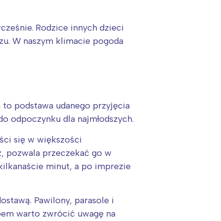
ześnie. Rodzice innych dzieci
czu. W naszym klimacie pogoda
a to podstawa udanego przyjęcia
e do odpoczynku dla najmłodszych.
ci się w większości
z, pozwala przeczekać go w
:
ilkanaście minut, a po imprezie
ostawą. Pawilony, parasole i
upem warto zwrócić uwagę na