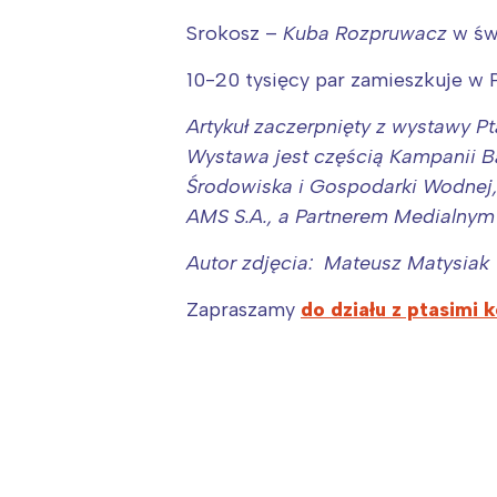
Srokosz –
Kuba Rozpruwacz
w św
10-20 tysięcy par zamieszkuje w P
Artykuł zaczerpnięty z wystawy Pt
Wystawa jest częścią Kampanii 
Środowiska i Gospodarki Wodnej
AMS S.A., a Partnerem Medialnym
Autor zdjęcia: Mateusz Matysiak
Zapraszamy
do działu z ptasimi
W
Ł