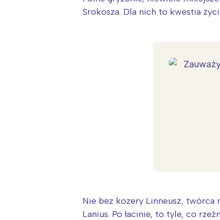
Srokosza. Dla nich to kwestia życi
Nie bez kozery Linneusz, twórca
Lanius. Po łacinie, to tyle, co rzeź