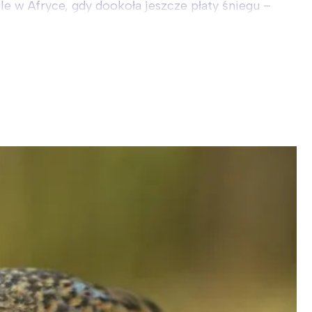
le w Afryce, gdy dookoła jeszcze płaty śniegu –