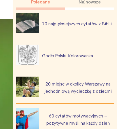
Polecane
Najnowsze
70 najpiękniejszych cytatów z Biblii
Wiewiórka na kwitnącym polu
Godło Polski. Kolorowanka
20 miejsc w okolicy Warszawy na
jednodniową wycieczkę z dziećmi
60 cytatów motywacyjnych –
pozytywne myśli na każdy dzień