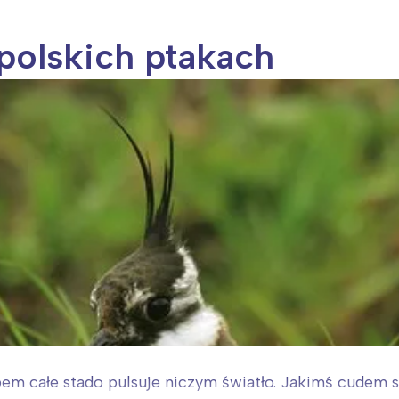
polskich ptakach
bem całe stado pulsuje niczym światło. Jakimś cudem s