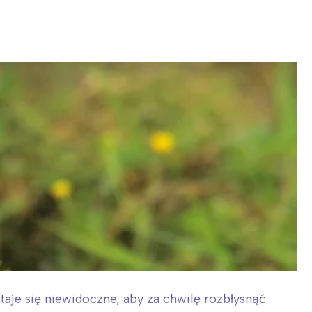
taje się niewidoczne, aby za chwilę rozbłysnąć