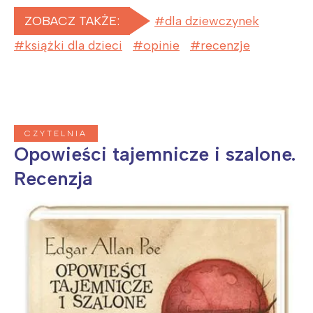
ZOBACZ TAKŻE:
dla dziewczynek
książki dla dzieci
opinie
recenzje
CZYTELNIA
Opowieści tajemnicze i szalone.
Recenzja