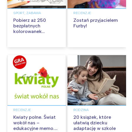
SPORT, ZABAWA
RECENZJE
Pobierz aż 250
Zostań przyjacielem
bezpłatnych
Furby!
kolorowanek
edukacyjnych!
RECENZJE
RODZINA
Kwiaty polne. Świat
20 książek, które
wokół nas –
ułatwią dziecku
edukacyjne memo.
adaptację w szkole