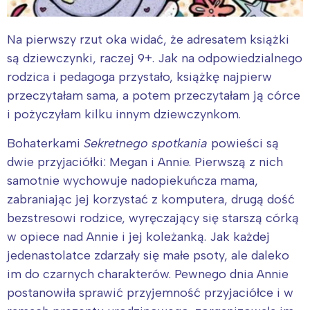
Na pierwszy rzut oka widać, że adresatem książki
są dziewczynki, raczej 9+. Jak na odpowiedzialnego
rodzica i pedagoga przystało, książkę najpierw
przeczytałam sama, a potem przeczytałam ją córce
i pożyczyłam kilku innym dziewczynkom.
Bohaterkami
Sekretnego spotkania
powieści są
dwie przyjaciółki: Megan i Annie. Pierwszą z nich
samotnie wychowuje nadopiekuńcza mama,
zabraniając jej korzystać z komputera, drugą dość
bezstresowi rodzice, wyręczający się starszą córką
w opiece nad Annie i jej koleżanką. Jak każdej
jedenastolatce zdarzały się małe psoty, ale daleko
im do czarnych charakterów. Pewnego dnia Annie
postanowiła sprawić przyjemność przyjaciółce i w