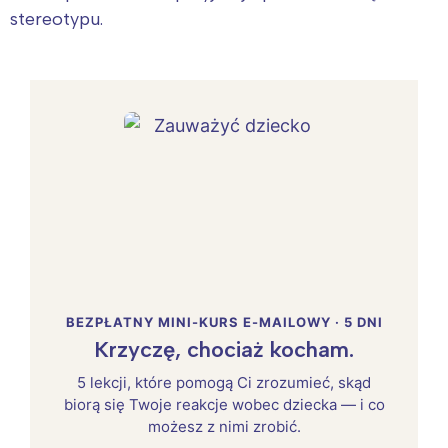
stereotypu.
BEZPŁATNY MINI-KURS E-MAILOWY · 5 DNI
Krzyczę, chociaż kocham.
5 lekcji, które pomogą Ci zrozumieć, skąd
biorą się Twoje reakcje wobec dziecka — i co
możesz z nimi zrobić.