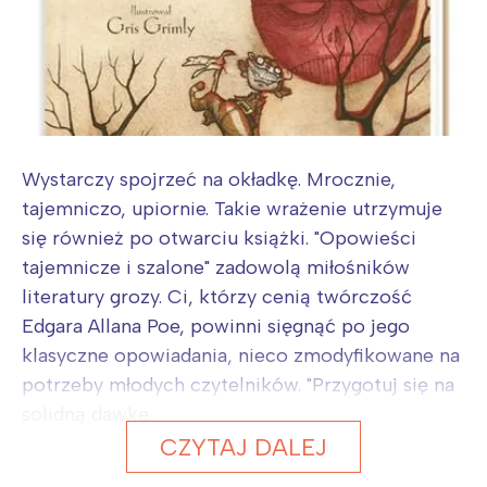
Wystarczy spojrzeć na okładkę. Mrocznie,
tajemniczo, upiornie. Takie wrażenie utrzymuje
się również po otwarciu książki. "Opowieści
tajemnicze i szalone" zadowolą miłośników
literatury grozy. Ci, którzy cenią twórczość
Edgara Allana Poe, powinni sięgnąć po jego
klasyczne opowiadania, nieco zmodyfikowane na
potrzeby młodych czytelników. "Przygotuj się na
solidną dawkę...
CZYTAJ DALEJ