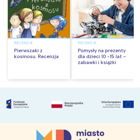
RECENZJE
RECENZJE
Pierwszaki z
Pomysły na prezenty
kosmosu. Recenzja
dla dzieci 10 -15 lat –
zabawki i książki