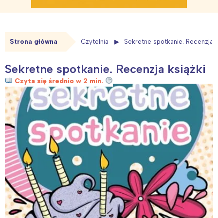
Strona główna
Czytelnia
Sekretne spotkanie. Recenzja k
Sekretne spotkanie. Recenzja książki
Czyta się średnio w 2 min.