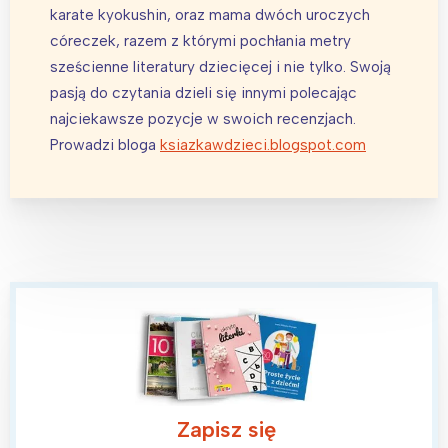
karate kyokushin, oraz mama dwóch uroczych
córeczek, razem z którymi pochłania metry
sześcienne literatury dziecięcej i nie tylko. Swoją
pasją do czytania dzieli się innymi polecając
najciekawsze pozycje w swoich recenzjach.
Prowadzi bloga
ksiazkawdzieci.blogspot.com
Zapisz się