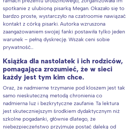
ramach prezentu urodzinowego, zorganizowała im
spotkanie z ulubioną pisarką Megan. Okazało się to
bardzo proste, wystarczyło na czatroomie nawiązać
kontakt z córką pisarki. Autorka wzruszona
zaangażowaniem swojej fanki postawiła tylko jeden
warunek – pełną dyskrecję. Wszak ceni sobie
prywatność…
Książka dla nastolatek i ich rodziców,
pomagająca zrozumieć, że w sieci
każdy jest tym kim chce.
Oraz, że nadmierne trzymanie pod kloszem jest tak
samo nieskuteczną metodą chronienia co
nadmierna luz i bezkrytyczne zaufanie. Ta lektura
jest skuteczniejszym środkiem dydaktycznym niż
szkolne pogadanki, głównie dlatego, że
niebezpieczeństwo przyjmuje postać daleką od