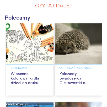
CZYTAJ DALEJ
Polecamy
SEZONOWO
OCHRONA ŚRODOWISKA
Wiosenne
Kolczasty
kolorowanki dla
owadożerca.
dzieci do druku
Ciekawostki o
jeżach