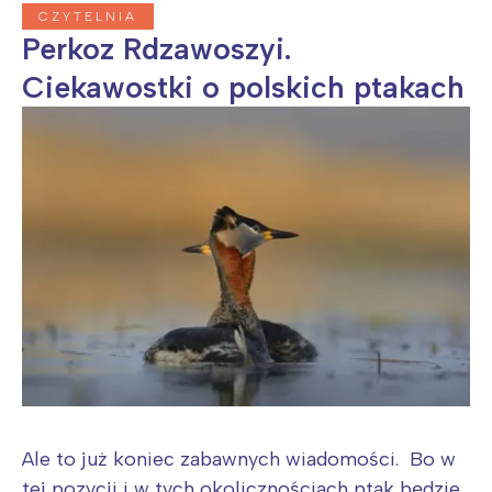
CZYTELNIA
Perkoz Rdzawoszyi.
Ciekawostki o polskich ptakach
Ale to już koniec zabawnych wiadomości. Bo w
tej pozycji i w tych okolicznościach ptak będzie