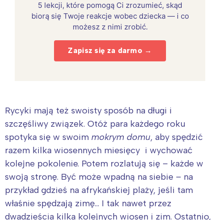
5 lekcji, które pomogą Ci zrozumieć, skąd
biorą się Twoje reakcje wobec dziecka — i co
możesz z nimi zrobić.
Zapisz się za darmo →
Rycyki mają też swoisty sposób na długi i
szczęśliwy związek. Otóż para każdego roku
spotyka się w swoim
mokrym domu
, aby spędzić
razem kilka wiosennych miesięcy i wychować
kolejne pokolenie. Potem rozlatują się – każde w
swoją stronę. Być może wpadną na siebie – na
przykład gdzieś na afrykańskiej plaży, jeśli tam
właśnie spędzają zimę… I tak nawet przez
dwadzieścia kilka kolejnych wiosen i zim. Ostatnio,