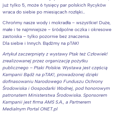
już tylko 5, może 6 tysięcy par polskich Rycyków
wraca do siebie po miesiącach rozłąki…
Chrońmy nasze wody i mokradła – wszystkie! Duże,
małe i te najmniejsze – śródpolne oczka i okresowe
zastoiska – tylko pozornie bez znaczenia.
Dla siebie i Innych. Bądźmy na pTAK!
Artykuł zaczerpnięty z wystawy Ptak też Człowiek!
zrealizowanej przez organizację pożytku
publicznego – Ptaki Polskie. Wystawa jest częścią
Kampanii Bądź na pTAK!, prowadzonej dzięki
dofinasowaniu Narodowego Funduszu Ochrony
Środowiska i Gospodarki Wodnej, pod honorowym
patronatem Ministerstwa Środowiska. Sponsorem
Kampanii jest firma AMS S.A., a Partnerem
Medialnym Portal ONET.pl