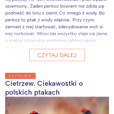
uziemiony... Żaden perkoz bowiem nie zdoła się
podnieść do lotu z ziemi. Co innego z wody. Bo
perkoz to ptak z wody właśnie... Przy czym
zamiast z niej startować, zdecydowanie woli w
niej nurkować. Wówczas wszystko staje się jasne,
a wielce oryginalna anatomia nabiera sensu.
Perkoz w...
CZYTAJ DALEJ
CZYTELNIA
Cietrzew. Ciekawostki o
polskich ptakach