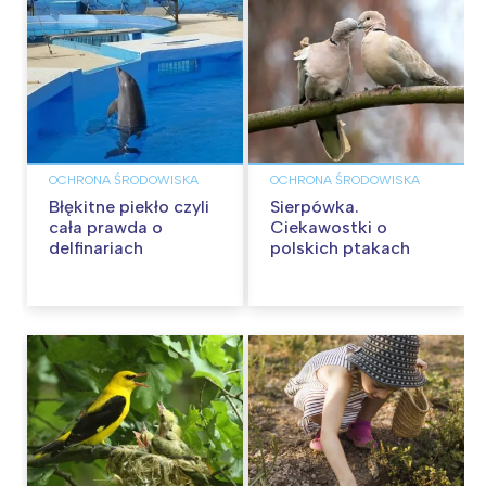
OCHRONA ŚRODOWISKA
OCHRONA ŚRODOWISKA
Błękitne piekło czyli
Sierpówka.
cała prawda o
Ciekawostki o
delfinariach
polskich ptakach