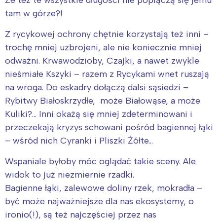
tam w górze?!
Z rycykowej ochrony chętnie korzystają też inni –
trochę mniej uzbrojeni, ale nie koniecznie mniej
odważni. Krwawodzioby, Czajki, a nawet zwykle
nieśmiałe Kszyki – razem z Rycykami wnet ruszają
na wroga. Do eskadry dołączą dalsi sąsiedzi –
Rybitwy Białoskrzydłe, może Białowąse, a może
Kuliki?… Inni okażą się mniej zdeterminowani i
przeczekają kryzys schowani pośród bagiennej łąki
– wśród nich Cyranki i Pliszki Żółte…
Wspaniale byłoby móc oglądać takie sceny. Ale
widok to już niezmiernie rzadki.
Bagienne łąki, zalewowe doliny rzek, mokradła –
być może najważniejsze dla nas ekosystemy, o
ironio(!), są też najczęściej przez nas