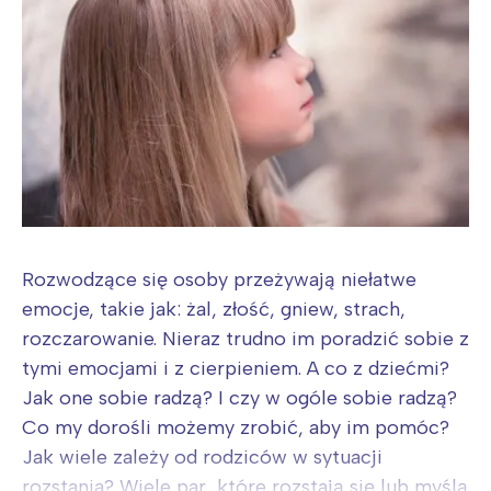
Rozwodzące się osoby przeżywają niełatwe
emocje, takie jak: żal, złość, gniew, strach,
rozczarowanie. Nieraz trudno im poradzić sobie z
tymi emocjami i z cierpieniem. A co z dziećmi?
Jak one sobie radzą? I czy w ogóle sobie radzą?
Co my dorośli możemy zrobić, aby im pomóc?
Jak wiele zależy od rodziców w sytuacji
rozstania? Wiele par, które rozstają się lub myślą