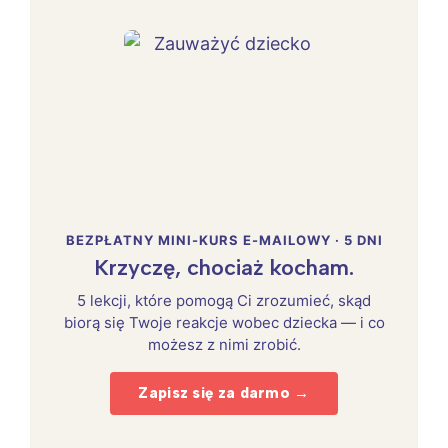
BEZPŁATNY MINI-KURS E-MAILOWY · 5 DNI
Krzyczę, chociaż kocham.
5 lekcji, które pomogą Ci zrozumieć, skąd
biorą się Twoje reakcje wobec dziecka — i co
możesz z nimi zrobić.
Zapisz się za darmo →