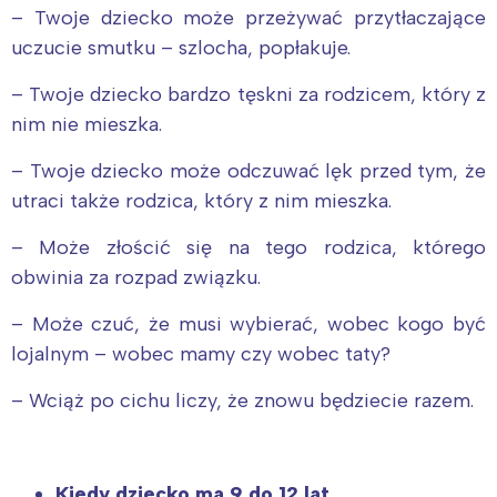
– Twoje dziecko może przeżywać przytłaczające
uczucie smutku – szlocha, popłakuje.
– Twoje dziecko bardzo tęskni za rodzicem, który z
nim nie mieszka.
– Twoje dziecko może odczuwać lęk przed tym, że
utraci także rodzica, który z nim mieszka.
– Może złościć się na tego rodzica, którego
obwinia za rozpad związku.
– Może czuć, że musi wybierać, wobec kogo być
lojalnym – wobec mamy czy wobec taty?
– Wciąż po cichu liczy, że znowu będziecie razem.
Kiedy dziecko ma 9 do 12 lat