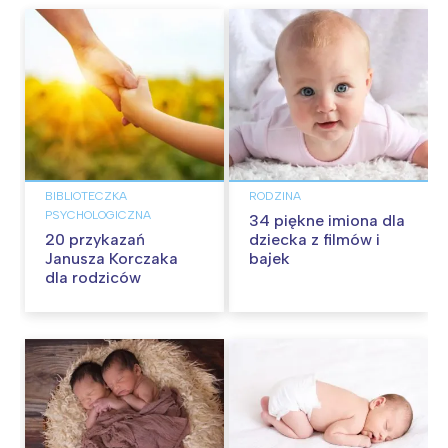
BIBLIOTECZKA
RODZINA
PSYCHOLOGICZNA
34 piękne imiona dla
20 przykazań
dziecka z filmów i
Janusza Korczaka
bajek
dla rodziców