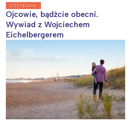
CZYTELNIA
Ojcowie, bądźcie obecni.
Wywiad z Wojciechem
Eichelbergerem