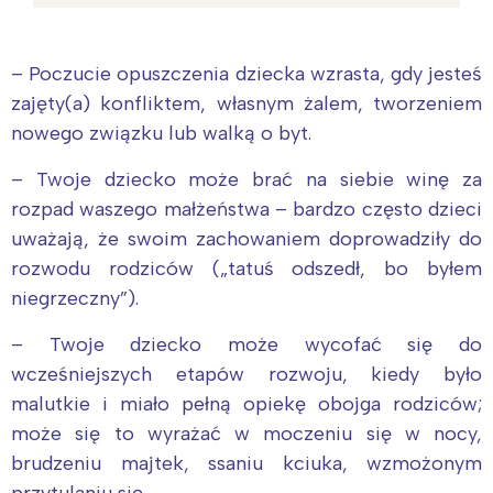
– Poczucie opuszczenia dziecka wzrasta, gdy jesteś
zajęty(a) konfliktem, własnym żalem, tworzeniem
nowego związku lub walką o byt.
– Twoje dziecko może brać na siebie winę za
rozpad waszego małżeństwa – bardzo często dzieci
uważają, że swoim zachowaniem doprowadziły do
rozwodu rodziców („tatuś odszedł, bo byłem
niegrzeczny”).
– Twoje dziecko może wycofać się do
wcześniejszych etapów rozwoju, kiedy było
malutkie i miało pełną opiekę obojga rodziców;
może się to wyrażać w moczeniu się w nocy,
brudzeniu majtek, ssaniu kciuka, wzmożonym
przytulaniu się.