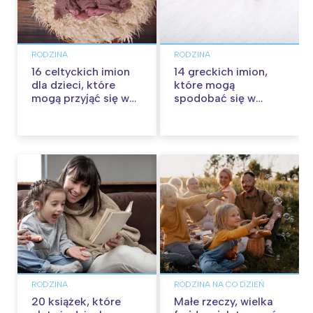
RODZINA
RODZINA
16 celtyckich imion
14 greckich imion,
dla dzieci, które
które mogą
mogą przyjąć się w
spodobać się w
Polsce
Polsce
RODZINA
RODZINA NA CO DZIEŃ
20 książek, które
Małe rzeczy, wielka