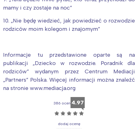
mamy i czy zostaje na noc”
10. „Nie będę wiedzieć, jak powiedzieć o rozwodzie
rodziców moim kolegom i znajomym”
Informacje tu przedstawione oparte są na
publikacji „Dziecko w rozwodzie. Poradnik dla
rodziców” wydanym przez Centrum Mediacji
„Partners” Polska. Więcej informacji można znaleźć
na stronie www.mediacja.org
4.97
386 ocen
☆
☆
☆
☆
☆
dodaj ocenę