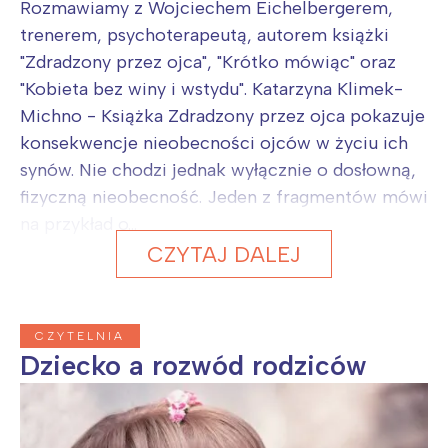
Rozmawiamy z Wojciechem Eichelbergerem,
trenerem, psychoterapeutą, autorem książki
"Zdradzony przez ojca", "Krótko mówiąc" oraz
"Kobieta bez winy i wstydu". Katarzyna Klimek-
Michno - Książka Zdradzony przez ojca pokazuje
konsekwencje nieobecności ojców w życiu ich
synów. Nie chodzi jednak wyłącznie o dosłowną,
fizyczną nieobecność. Jeden z fragmentów mówi
na przykład o...
CZYTAJ DALEJ
CZYTELNIA
Dziecko a rozwód rodziców