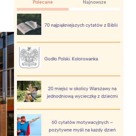
Polecane
Najnowsze
70 najpiękniejszych cytatów z Biblii
Wiewiórka na kwitnącym polu
Godło Polski. Kolorowanka
20 miejsc w okolicy Warszawy na
jednodniową wycieczkę z dziećmi
60 cytatów motywacyjnych –
pozytywne myśli na każdy dzień