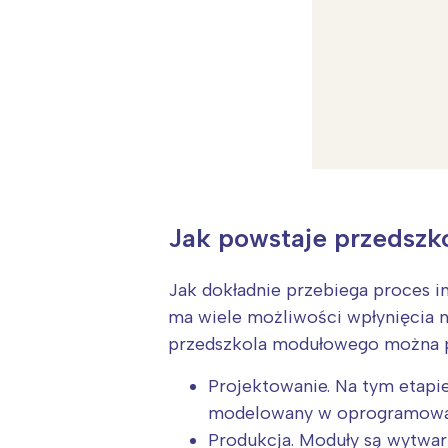
Jak powstaje przedsz
Jak dokładnie przebiega proces 
ma wiele możliwości wpłynięcia 
przedszkola modułowego można po
Projektowanie. Na tym etapie
W
modelowany w oprogramowa
Ł
Produkcja. Moduły są wytwar