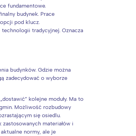
race fundamentowe.
inalny budynek. Prace
pcji pod klucz.
technologii tradycyjnej. Oznacza
enia budynków. Gdzie można
gą zadecydować o wyborze
dostawić” kolejne moduły. Ma to
h gmin. Możliwość rozbudowy
zrastającym się osiedlu.
k zastosowanych materiałów i
 aktualne normy, ale je