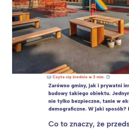
Czyta się średnio w 3 min.
Zarówno gminy, jak i prywatni i
budowy takiego obiektu. Jednym
nie tylko bezpieczne, tanie w e
demograficzne. W jaki sposób? 
Co to znaczy, że przed