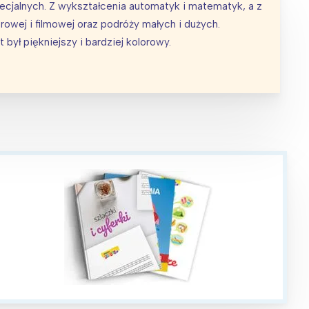
cjalnych. Z wykształcenia automatyk i matematyk, a z
rowej i filmowej oraz podróży małych i dużych.
był piękniejszy i bardziej kolorowy.