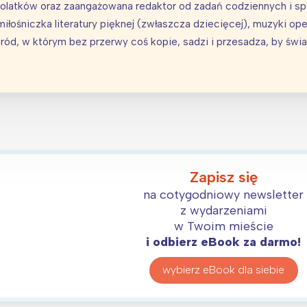
latków oraz zaangażowana redaktor od zadań codziennych i spe
iłośniczka literatury pięknej (zwłaszcza dziecięcej), muzyki ope
ód, w którym bez przerwy coś kopie, sadzi i przesadza, by świat 
Zapisz się
na cotygodniowy newsletter
z wydarzeniami
w Twoim mieście
i odbierz eBook za darmo!
wybierz eBook dla siebie