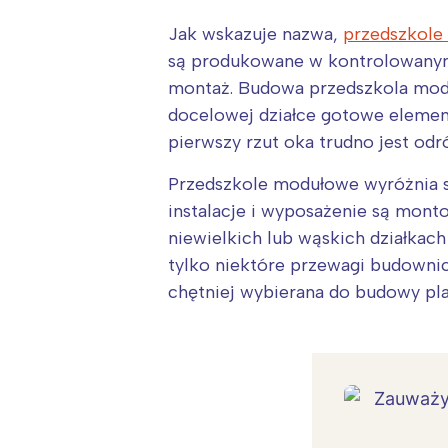
Jak wskazuje nazwa,
przedszkol
są produkowane w kontrolowanym,
montaż. Budowa przedszkola mod
docelowej działce gotowe element
pierwszy rzut oka trudno jest od
Przedszkole modułowe wyróżnia s
instalacje i wyposażenie są mon
niewielkich lub wąskich działkach
tylko niektóre przewagi budownic
chętniej wybierana do budowy pl