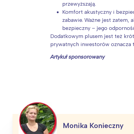
przewyższają.
Komfort akustyczny i bezpie
zabawie. Ważne jest zatem, a
bezpieczny – jego odpornoś
Dodatkowym plusem jest też krótk
prywatnych inwestorów oznacza t
Artykuł sponsorowany
Monika Konieczny