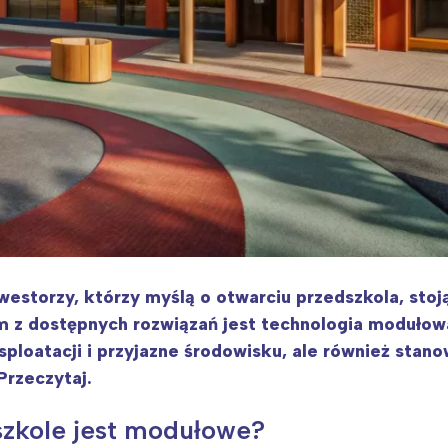
nwestorzy, którzy myślą o otwarciu przedszkola, sto
 z dostępnych rozwiązań jest technologia modułow
ksploatacji i przyjazne środowisku, ale również sta
Przeczytaj.
szkole jest modułowe?