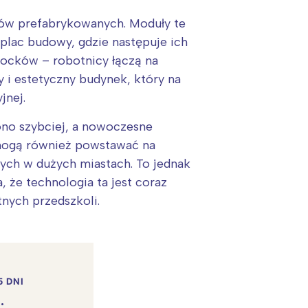
ów prefabrykowanych. Moduły te
lac budowy, gdzie następuje ich
cków – robotnicy łączą na
 i estetyczny budynek, który na
jnej.
ono szybciej, a nowoczesne
 mogą również powstawać na
anych w dużych miastach. To jednak
 że technologia ta jest coraz
nych przedszkoli.
5 DNI
.