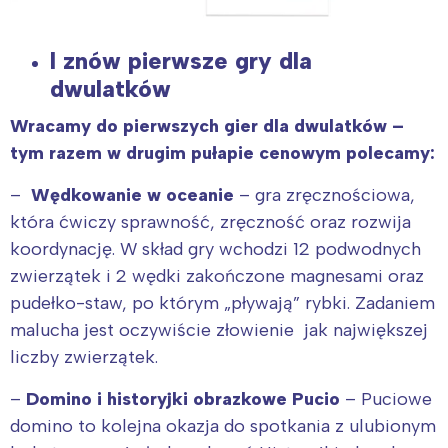
I znów pierwsze gry dla
dwulatków
Wracamy
do pierwszych gier dla dwulatków –
tym razem w drugim pułapie cenowym polecamy:
–
Wędkowanie w oceanie
– gra zręcznościowa,
która ćwiczy sprawność, zręczność oraz rozwija
koordynację. W skład gry wchodzi 12 podwodnych
zwierzątek i 2 wędki zakończone magnesami oraz
pudełko-staw, po którym „pływają” rybki. Zadaniem
malucha jest oczywiście złowienie jak największej
liczby zwierzątek.
–
Domino i historyjki obrazkowe Pucio
– Puciowe
domino to kolejna okazja do spotkania z ulubionym