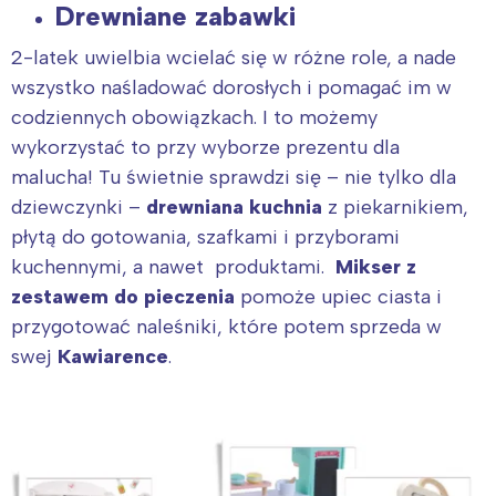
Drewniane zabawki
2-latek uwielbia wcielać się w różne role, a nade
wszystko naśladować dorosłych i pomagać im w
codziennych obowiązkach. I to możemy
wykorzystać to przy wyborze prezentu dla
malucha! Tu świetnie sprawdzi się – nie tylko dla
dziewczynki –
drewniana kuchnia
z piekarnikiem,
płytą do gotowania, szafkami i przyborami
kuchennymi, a nawet produktami.
Mikser z
zestawem do pieczenia
pomoże upiec ciasta i
przygotować naleśniki, które potem sprzeda w
swej
Kawiarence
.