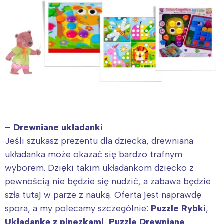
– Drewniane układanki
Jeśli szukasz prezentu dla dziecka, drewniana
układanka może okazać się bardzo trafnym
wyborem. Dzięki takim układankom dziecko z
pewnością nie będzie się nudzić, a zabawa będzie
szła tutaj w parze z nauką. Oferta jest naprawdę
spora, a my polecamy szczególnie:
Puzzle Rybki
,
Układankę z pinezkami
,
Puzzle Drewniane