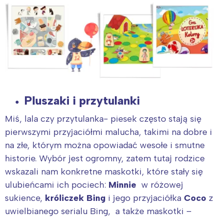
Pluszaki i przytulanki
Miś, lala czy przytulanka- piesek często stają się
pierwszymi przyjaciółmi malucha, takimi na dobre i
na złe, którym można opowiadać wesołe i smutne
historie. Wybór jest ogromny, zatem tutaj rodzice
wskazali nam konkretne maskotki, które stały się
ulubieńcami ich pociech:
Minnie
w różowej
sukience,
króliczek Bing
i jego przyjaciółka
Coco
z
uwielbianego serialu Bing, a także maskotki –