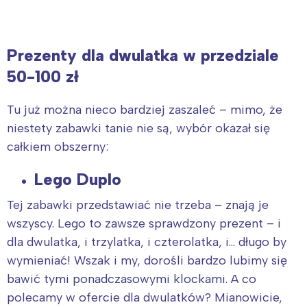
Prezenty dla dwulatka w przedziale
50-100 zł
Tu już można nieco bardziej zaszaleć – mimo, że
niestety zabawki tanie nie są, wybór okazał się
całkiem obszerny:
Lego Duplo
Tej zabawki przedstawiać nie trzeba – znają je
wszyscy. Lego to zawsze sprawdzony prezent – i
dla dwulatka, i trzylatka, i czterolatka, i… długo by
wymieniać! Wszak i my, dorośli bardzo lubimy się
bawić tymi ponadczasowymi klockami. A co
polecamy w ofercie dla dwulatków? Mianowicie,