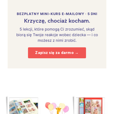
BEZPŁATNY MINI-KURS E-MAILOWY · 5 DNI
Krzyczę, chociaż kocham.
5 lekcji, które pomogą Ci zrozumieć, skąd
biorą się Twoje reakcje wobec dziecka — i co
możesz z nimi zrobić.
Zapisz się za darmo →