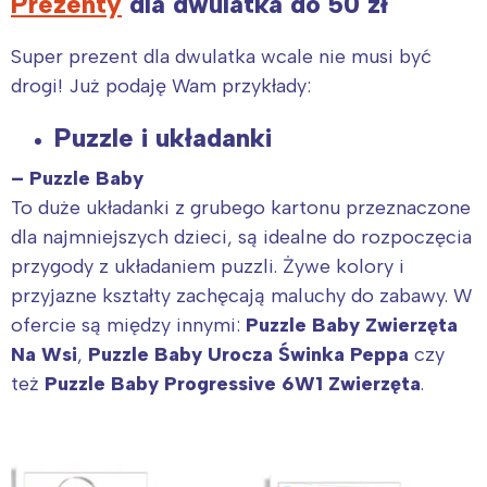
Prezenty
dla dwulatka do 50 zł
Super prezent dla dwulatka wcale nie musi być
drogi! Już podaję Wam przykłady:
Puzzle i układanki
– Puzzle Baby
To duże układanki z grubego kartonu przeznaczone
dla najmniejszych dzieci, są idealne do rozpoczęcia
przygody z układaniem puzzli. Żywe kolory i
przyjazne kształty zachęcają maluchy do zabawy. W
ofercie są między innymi:
Puzzle Baby Zwierzęta
Na Wsi
,
Puzzle Baby Urocza Świnka Peppa
czy
też
Puzzle Baby Progressive 6W1 Zwierzęta
.