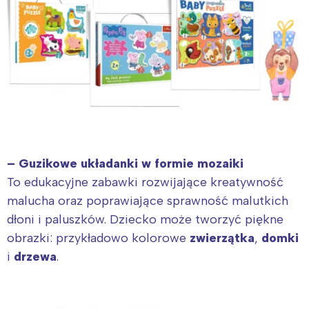
– Guzikowe układanki w formie mozaiki
To edukacyjne zabawki rozwijające kreatywność
malucha oraz poprawiające sprawność malutkich
dłoni i paluszków. Dziecko może tworzyć piękne
obrazki: przykładowo kolorowe
zwierzątka
,
domki
i
drzewa
.