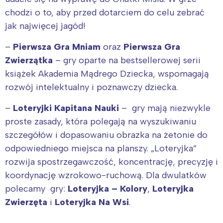
chodzi o to, aby przed dotarciem do celu zebrać
jak najwięcej jagód!
–
Pierwsza Gra Mniam
oraz
Pierwsza Gra
Zwierzątka
– gry oparte na bestsellerowej serii
książek Akademia Mądrego Dziecka, wspomagają
rozwój intelektualny i poznawczy dziecka.
–
Loteryjki Kapitana Nauki
– gry mają niezwykle
proste zasady, która polegają na wyszukiwaniu
szczegółów i dopasowaniu obrazka na żetonie do
odpowiedniego miejsca na planszy. „Loteryjka”
rozwija spostrzegawczość, koncentrację, precyzję i
koordynację wzrokowo-ruchową. Dla dwulatków
polecamy gry:
Loteryjka – Kolory
,
Loteryjka
Zwierzęta
i
Loteryjka Na Wsi
.