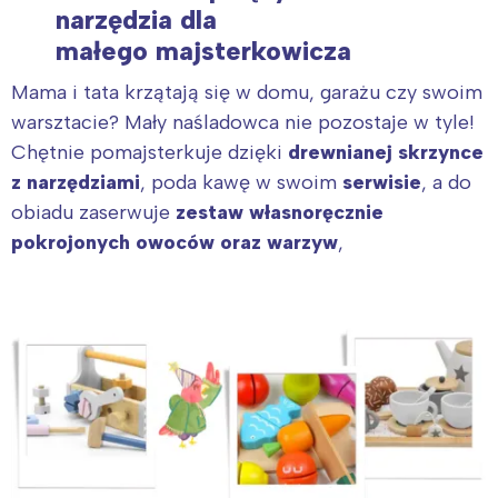
narzędzia dla
małego
majsterkowicza
Mama i tata krzątają się w domu, garażu czy swoim
warsztacie? Mały naśladowca nie pozostaje w tyle!
Chętnie pomajsterkuje dzięki
drewnianej skrzynce
z narzędziami
, poda kawę w swoim
serwisie
, a do
obiadu zaserwuje
zestaw własnoręcznie
pokrojonych owoców oraz warzyw
,