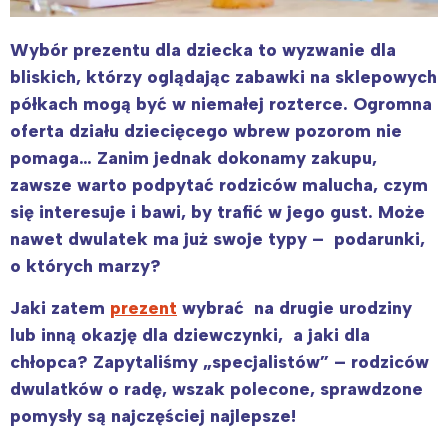
Wybór prezentu dla dziecka to wyzwanie dla
bliskich, którzy oglądając zabawki na sklepowych
półkach mogą być w niemałej rozterce. Ogromna
oferta działu dziecięcego wbrew pozorom nie
pomaga… Zanim jednak dokonamy zakupu,
zawsze warto podpytać rodziców malucha, czym
się interesuje i bawi, by trafić w jego gust. Może
nawet dwulatek ma już swoje typy – podarunki,
o których marzy?
Jaki zatem
prezent
wybrać na drugie urodziny
lub inną okazję dla dziewczynki, a jaki dla
chłopca? Zapytaliśmy „specjalistów” – rodziców
dwulatków o radę, wszak polecone, sprawdzone
pomysły są najczęściej najlepsze!