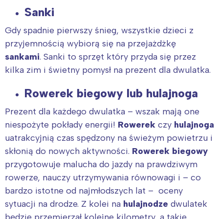
Sanki
Gdy spadnie pierwszy śnieg, wszystkie dzieci z
przyjemnością wybiorą się na przejażdżkę
sankami
. Sanki to sprzęt który przyda się przez
kilka zim i świetny pomysł na prezent dla dwulatka.
Rowerek biegowy lub hulajnoga
Prezent dla każdego dwulatka – wszak mają one
niespożyte pokłady energii!
Rowerek
czy
hulajnoga
uatrakcyjnią czas spędzony na świeżym powietrzu i
skłonią do nowych aktywności.
Rowerek biegowy
przygotowuje malucha do jazdy na prawdziwym
rowerze, nauczy utrzymywania równowagi i – co
bardzo istotne od najmłodszych lat – oceny
sytuacji na drodze. Z kolei na
hulajnodze
dwulatek
będzie przemierzał kolejne kilometry, a takie