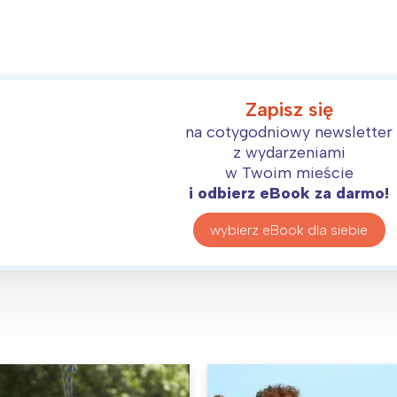
Zapisz się
na cotygodniowy newsletter
z wydarzeniami
w Twoim mieście
i odbierz eBook za darmo!
wybierz eBook dla siebie