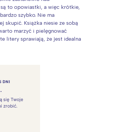
są to opowiastki, a więc krótkie,
 bardzo szybko. Nie ma
ej skupić. Książka niesie ze sobą
 warto marzyć i pielęgnować
 litery sprawiają, że jest idealna
:
5 DNI
.
rą się Twoje
i zrobić.