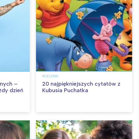
RODZINA
nych –
20 najpiękniejszych cytatów z
żdy dzień
Kubusia Puchatka