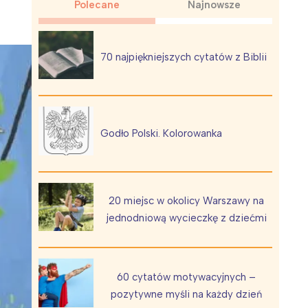
Polecane
Najnowsze
70 najpiękniejszych cytatów z Biblii
Wiewiórka na kwitnącym polu
Godło Polski. Kolorowanka
20 miejsc w okolicy Warszawy na
jednodniową wycieczkę z dziećmi
60 cytatów motywacyjnych –
pozytywne myśli na każdy dzień