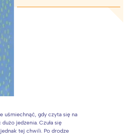
ie uśmiechnąć, gdy czyta się na
 dużo jedzenia. Czuła się
jednak tej chwili. Po drodze