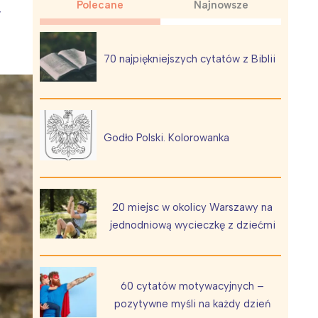
Polecane
Najnowsze
y
70 najpiękniejszych cytatów z Biblii
Wiewiórka na kwitnącym polu
Godło Polski. Kolorowanka
20 miejsc w okolicy Warszawy na
jednodniową wycieczkę z dziećmi
60 cytatów motywacyjnych –
pozytywne myśli na każdy dzień