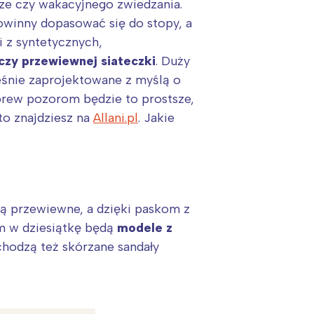
ze czy wakacyjnego zwiedzania.
winny dopasować się do stopy, a
 z syntetycznych,
 czy przewiewnej siateczki
. Duży
eśnie zaprojektowane z myślą o
brew pozorom będzie to prostsze,
o znajdziesz na
Allani.pl
. Jakie
 Są przewiewne, a dzięki paskom z
em w dziesiątkę będą
modele z
chodzą też skórzane sandały