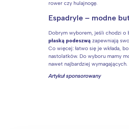
rower czy hulajnogę.
Espadryle – modne but
Dobrym wyborem, jeśli chodzi o bu
płaską podeszwą
zapewniają swob
Co więcej: łatwo się je wkłada, b
nastolatków. Do wyboru mamy mo
nawet najbardziej wymagających.
Artykuł sponsorowany