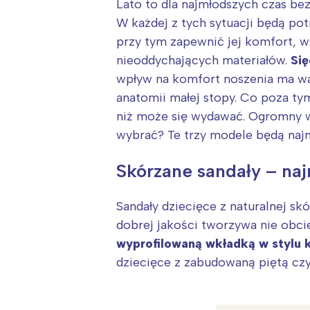
Lato to dla najmłodszych czas be
W każdej z tych sytuacji będą p
przy tym zapewnić jej komfort, w
nieoddychających materiałów.
Się
wpływ na komfort noszenia ma wag
anatomii małej stopy. Co poza ty
niż może się wydawać. Ogromny w
wybrać? Te trzy modele będą naj
Skórzane sandały – naj
Sandały dziecięce z naturalnej sk
dobrej jakości tworzywa nie obci
wyprofilowaną wkładką w stylu
dziecięce z zabudowaną piętą czy