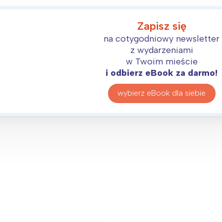
Zapisz się
na cotygodniowy newsletter
z wydarzeniami
w Twoim mieście
i odbierz eBook za darmo!
wybierz eBook dla siebie