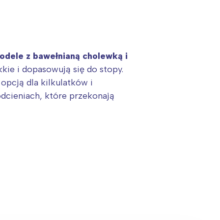
odele z bawełnianą cholewką i
ie i dopasowują się do stopy.
opcją dla kilkulatków i
cieniach, które przekonają