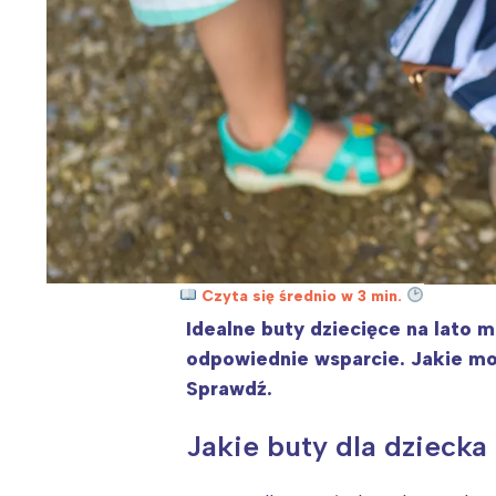
Czyta się średnio w 3 min.
Idealne buty dziecięce na lato 
odpowiednie wsparcie. Jakie mod
Sprawdź.
Jakie buty dla dzieck