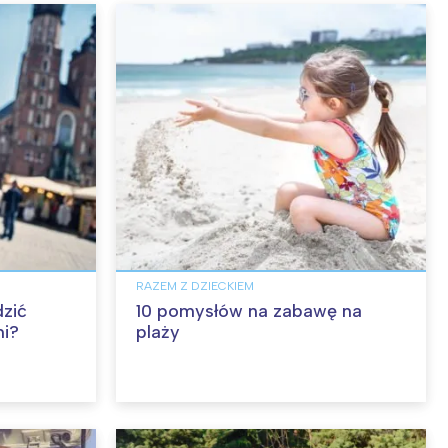
RAZEM Z DZIECKIEM
zić
10 pomysłów na zabawę na
mi?
plaży