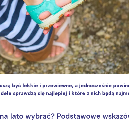
muszą być lekkie i przewiewne, a jednocześnie pow
ele sprawdzą się najlepiej i które z nich będą naj
a na lato wybrać? Podstawowe wskazó