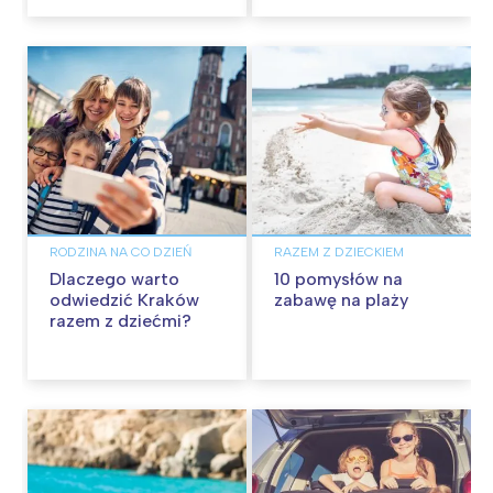
RODZINA NA CO DZIEŃ
RAZEM Z DZIECKIEM
Dlaczego warto
10 pomysłów na
odwiedzić Kraków
zabawę na plaży
razem z dziećmi?