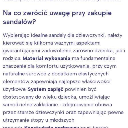
Na co zwrócić uwagę przy zakupie
sandałów?
Wybierając idealne sandały dla dziewczynki, należy
kierować się kilkoma ważnymi aspektami
gwarantującymi zadowolenie zarówno dziecka, jak i
rodzica.
Materiał wykonania
ma fundamentalne
znaczenie dla komfortu użytkowania, przy czym
naturalne surowce z dodatkiem elastycznych
elementów zapewniają najlepsze właściwości
użytkowe.
System zapięć
powinien być
dostosowany do wieku dziecka, umożliwiając
samodzielne zakładanie i zdejmowanie obuwia
przez starsze dziewczynki oraz zapewniając pewne
utrzymanie stopy u młodszych
pociech.
Konstrukcja podeszwy
musi łączyć