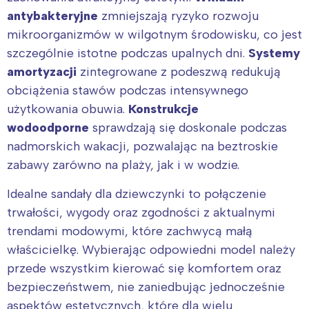
antybakteryjne
zmniejszają ryzyko rozwoju
mikroorganizmów w wilgotnym środowisku, co jest
szczególnie istotne podczas upalnych dni.
Systemy
amortyzacji
zintegrowane z podeszwą redukują
obciążenia stawów podczas intensywnego
użytkowania obuwia.
Konstrukcje
wodoodporne
sprawdzają się doskonale podczas
nadmorskich wakacji, pozwalając na beztroskie
zabawy zarówno na plaży, jak i w wodzie.
Idealne sandały dla dziewczynki to połączenie
trwałości, wygody oraz zgodności z aktualnymi
trendami modowymi, które zachwycą małą
właścicielkę. Wybierając odpowiedni model należy
przede wszystkim kierować się komfortem oraz
bezpieczeństwem, nie zaniedbując jednocześnie
aspektów estetycznych, które dla wielu