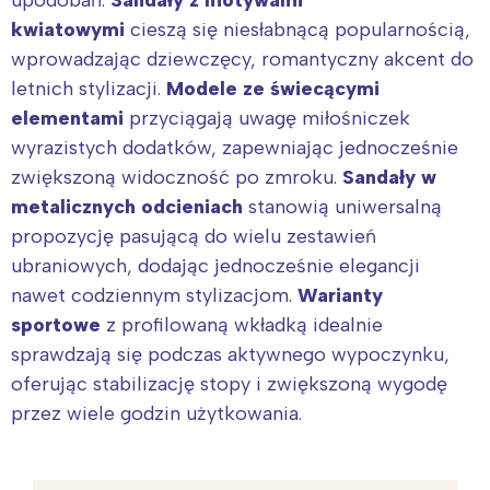
upodobań.
Sandały z motywami
kwiatowymi
cieszą się niesłabnącą popularnością,
wprowadzając dziewczęcy, romantyczny akcent do
letnich stylizacji.
Modele ze świecącymi
elementami
przyciągają uwagę miłośniczek
wyrazistych dodatków, zapewniając jednocześnie
zwiększoną widoczność po zmroku.
Sandały w
metalicznych odcieniach
stanowią uniwersalną
propozycję pasującą do wielu zestawień
ubraniowych, dodając jednocześnie elegancji
nawet codziennym stylizacjom.
Warianty
sportowe
z profilowaną wkładką idealnie
sprawdzają się podczas aktywnego wypoczynku,
oferując stabilizację stopy i zwiększoną wygodę
przez wiele godzin użytkowania.