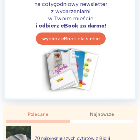
na cotygodniowy newsletter
z wydarzeniami
w Twoim mieście
i odbierz eBook za darmo!
wybierz eBook dla siebie
Polecane
Najnowsze
70 najpiękniejszych cytatów z Biblii