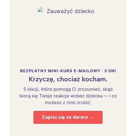
BEZPŁATNY MINI-KURS E-MAILOWY · 5 DNI
Krzyczę, chociaż kocham.
5 lekcji, które pomogą Ci zrozumieć, skąd
biorą się Twoje reakcje wobec dziecka — i co
możesz z nimi zrobić.
Zapisz się za darmo →