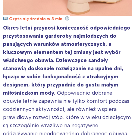
Czyta się średnio w 3 min.
Okres letni przynosi konieczność odpowiedniego
przystosowania garderoby najmłodszych do
panujących warunków atmosferycznych, a
kluczowym elementem tej zmiany jest wybór
właściwego obuwia. Dziewczęce sandały
stanowią doskonałe rozwiązanie na upalne dni,
łącząc w sobie funkcjonalność z atrakcyjnym
designem, który przypadnie do gustu małym
miłośniczkom mody.
Odpowiednio dobrane
obuwie letnie zapewnia nie tylko komfort podczas
codziennych aktywności, ale również wspiera
prawidłowy rozwój stóp, które w wieku dziecięcym
są szczególnie wrażliwe na negatywne
oddziaływanie nieodpowiednio dobranego obuwia.