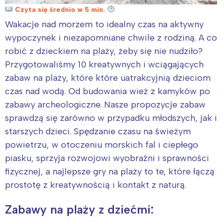
Czyta się średnio w 5 min.
Wakacje nad morzem to idealny czas na aktywny
wypoczynek i niezapomniane chwile z rodziną. A co
robić z dzieckiem na plaży, żeby się nie nudziło?
Przygotowaliśmy 10 kreatywnych i wciągających
zabaw na plaży, które które uatrakcyjnią dzieciom
czas nad wodą. Od budowania wież z kamyków po
zabawy archeologiczne. Nasze propozycje zabaw
sprawdzą się zarówno w przypadku młodszych, jak i
starszych dzieci. Spędzanie czasu na świeżym
powietrzu, w otoczeniu morskich fal i ciepłego
piasku, sprzyja rozwojowi wyobraźni i sprawności
fizycznej, a najlepsze gry na plaży to te, które łączą
prostotę z kreatywnością i kontakt z naturą.
Zabawy na plaży z dziećmi: