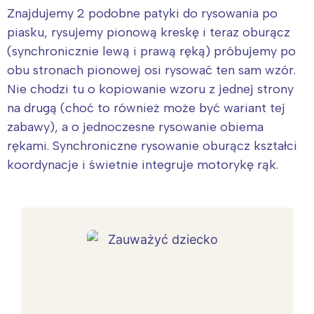
Znajdujemy 2 podobne patyki do rysowania po
piasku, rysujemy pionową kreskę i teraz oburącz
(synchronicznie lewą i prawą ręką) próbujemy po
obu stronach pionowej osi rysować ten sam wzór.
Nie chodzi tu o kopiowanie wzoru z jednej strony
na drugą (choć to również może być wariant tej
zabawy), a o jednoczesne rysowanie obiema
rękami. Synchroniczne rysowanie oburącz kształci
koordynacje i świetnie integruje motorykę rąk.