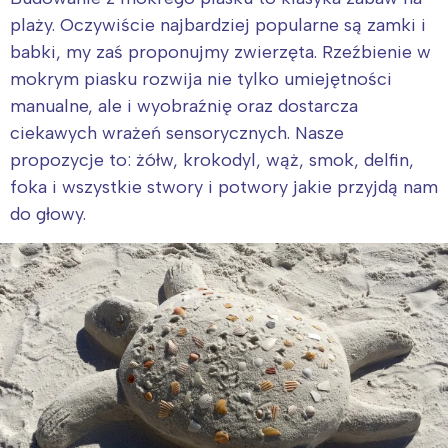
plaży. Oczywiście najbardziej popularne są zamki i
babki, my zaś proponujmy zwierzęta. Rzeźbienie w
mokrym piasku rozwija nie tylko umiejętności
manualne, ale i wyobraźnię oraz dostarcza
ciekawych wrażeń sensorycznych. Nasze
propozycje to: żółw, krokodyl, wąż, smok, delfin,
foka i wszystkie stwory i potwory jakie przyjdą nam
do głowy.