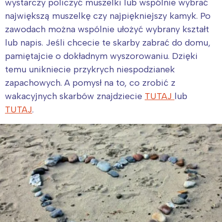
wystarczy policzyć muszelki lub wspólnie wybrać
największą muszelkę czy najpiękniejszy kamyk. Po
zawodach można wspólnie ułożyć wybrany kształt
lub napis. Jeśli chcecie te skarby zabrać do domu,
pamiętajcie o dokładnym wyszorowaniu. Dzięki
temu unikniecie przykrych niespodzianek
zapachowych. A pomysł na to, co zrobić z
wakacyjnych skarbów znajdziecie
TUTAJ
lub
TUTAJ
.