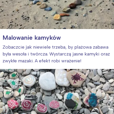
Malowanie kamyków
Zobaczcie jak niewiele trzeba, by plażowa zabawa
była wesoła i twórcza. Wystarczą jasne kamyki oraz
zwykłe mazaki. A efekt robi wrażenie!