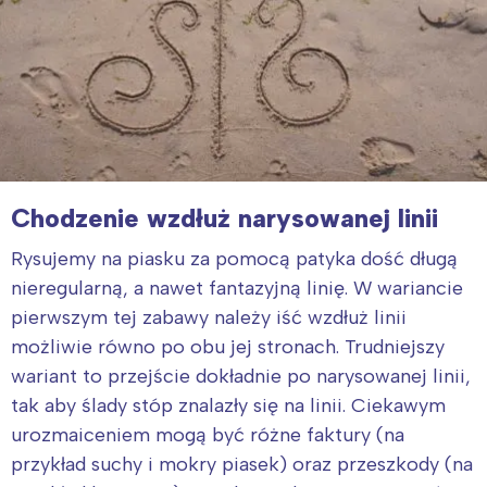
Chodzenie wzdłuż narysowanej linii
Rysujemy na piasku za pomocą patyka dość długą
nieregularną, a nawet fantazyjną linię. W wariancie
pierwszym tej zabawy należy iść wzdłuż linii
możliwie równo po obu jej stronach. Trudniejszy
wariant to przejście dokładnie po narysowanej linii,
tak aby ślady stóp znalazły się na linii. Ciekawym
urozmaiceniem mogą być różne faktury (na
przykład suchy i mokry piasek) oraz przeszkody (na