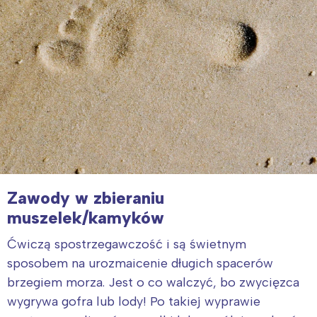
Zawody w zbieraniu
muszelek/kamyków
Ćwiczą spostrzegawczość i są świetnym
sposobem na urozmaicenie długich spacerów
brzegiem morza. Jest o co walczyć, bo zwycięzca
wygrywa gofra lub lody! Po takiej wyprawie