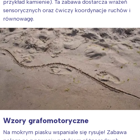
przykład kamienie). Ta zabawa dostarcza wrażeń
sensorycznych oraz ćwiczy koordynacje ruchów i
równowagę.
Wzory grafomotoryczne
Na mokrym piasku wspaniale się rysuje! Zabawa