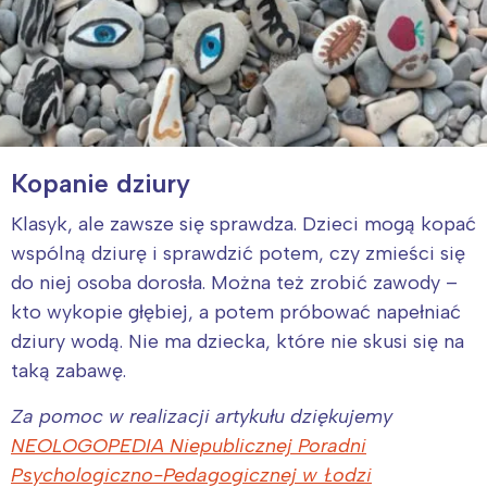
Kopanie dziury
Klasyk, ale zawsze się sprawdza. Dzieci mogą kopać
wspólną dziurę i sprawdzić potem, czy zmieści się
do niej osoba dorosła. Można też zrobić zawody –
kto wykopie głębiej, a potem próbować napełniać
dziury wodą. Nie ma dziecka, które nie skusi się na
taką zabawę.
Za pomoc w realizacji artykułu dziękujemy
NEOLOGOPEDIA Niepublicznej Poradni
Psychologiczno-Pedagogicznej w Łodzi