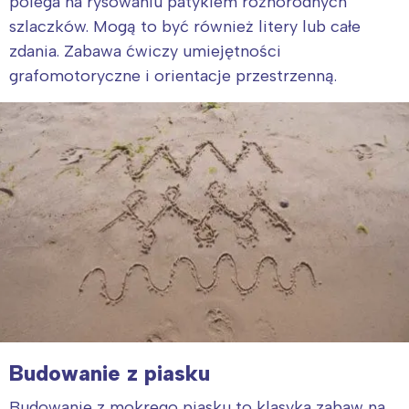
polega na rysowaniu patykiem różnorodnych
szlaczków. Mogą to być również litery lub całe
zdania. Zabawa ćwiczy umiejętności
grafomotoryczne i orientacje przestrzenną.
Budowanie z piasku
Budowanie z mokrego piasku to klasyka zabaw na