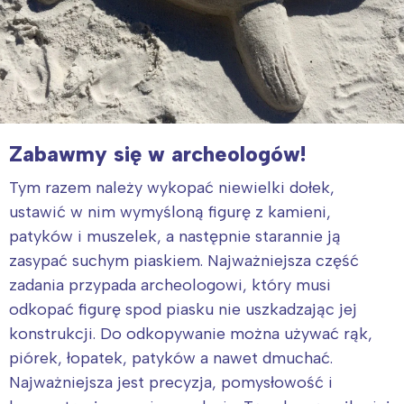
Zabawmy się w archeologów!
Tym razem należy wykopać niewielki dołek,
ustawić w nim wymyśloną figurę z kamieni,
patyków i muszelek, a następnie starannie ją
zasypać suchym piaskiem. Najważniejsza część
zadania przypada archeologowi, który musi
odkopać figurę spod piasku nie uszkadzając jej
konstrukcji. Do odkopywanie można używać rąk,
piórek, łopatek, patyków a nawet dmuchać.
Najważniejsza jest precyzja, pomysłowość i